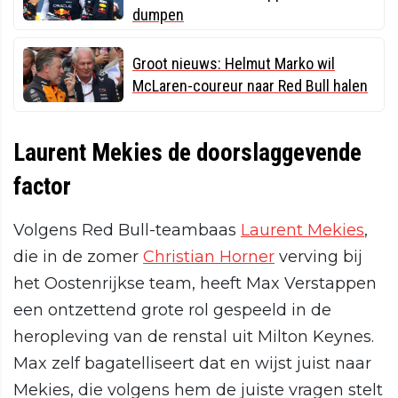
dumpen
Groot nieuws: Helmut Marko wil
McLaren-coureur naar Red Bull halen
Laurent Mekies de doorslaggevende
factor
Volgens Red Bull-teambaas
Laurent Mekies
,
die in de zomer
Christian Horner
verving bij
het Oostenrijkse team, heeft Max Verstappen
een ontzettend grote rol gespeeld in de
heropleving van de renstal uit Milton Keynes.
Max zelf bagatelliseert dat en wijst juist naar
Mekies, die volgens hem de juiste vragen stelt