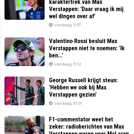
karaktertrek van Max
Verstappen: 'Daar vraag ik mij
wel dingen over af'
vandaag, 11:57
Valentino Rossi besluit Max
Verstappen niet te noemen: 'Ik
ben...'
vandaag, 11:02
George Russell krijgt steun:
'Hebben we ook bij Max
Verstappen gezien'
vandaag, 10:01
F1-commentator weet het
zeker: radioberichten van Max
Verstappen waren voor McLaren