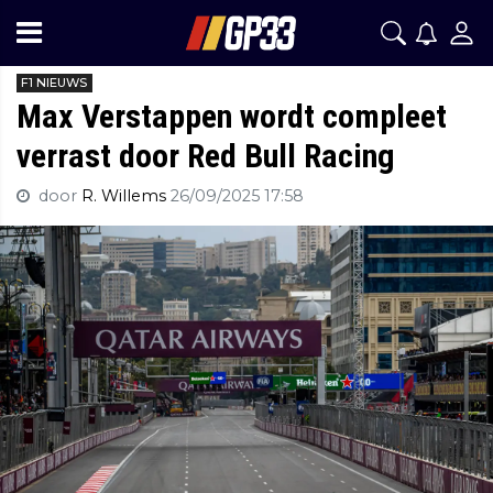
F1 NIEUWS
Max Verstappen wordt compleet
verrast door Red Bull Racing
door
R. Willems
26/09/2025 17:58