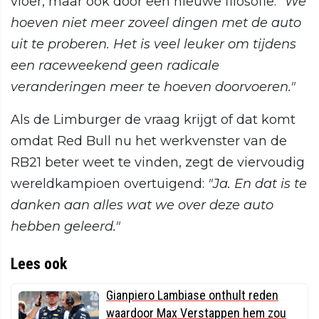
vloer, maar ook door een nieuwe filosofie:
"We
hoeven niet meer zoveel dingen met de auto
uit te proberen. Het is veel leuker om tijdens
een raceweekend geen radicale
veranderingen meer te hoeven doorvoeren."
Als de Limburger de vraag krijgt of dat komt
omdat Red Bull nu het werkvenster van de
RB21 beter weet te vinden, zegt de viervoudig
wereldkampioen overtuigend:
"Ja. En dat is te
danken aan alles wat we over deze auto
hebben geleerd."
Lees ook
Gianpiero Lambiase onthult reden
waardoor Max Verstappen hem zou