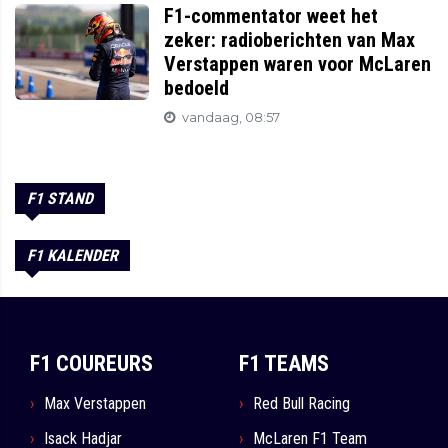
F1-commentator weet het
zeker: radioberichten van Max
Verstappen waren voor McLaren
bedoeld
vandaag, 08:57
F1 STAND
F1 KALENDER
F1 COUREURS
F1 TEAMS
Max Verstappen
Red Bull Racing
Isack Hadjar
McLaren F1 Team