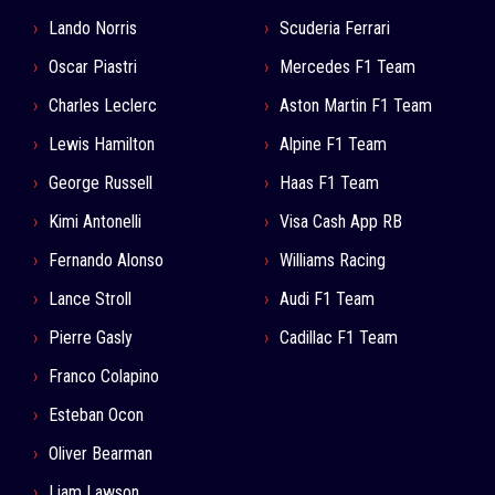
Lando Norris
Scuderia Ferrari
Oscar Piastri
Mercedes F1 Team
Charles Leclerc
Aston Martin F1 Team
Lewis Hamilton
Alpine F1 Team
George Russell
Haas F1 Team
Kimi Antonelli
Visa Cash App RB
Fernando Alonso
Williams Racing
Lance Stroll
Audi F1 Team
Pierre Gasly
Cadillac F1 Team
Franco Colapino
Esteban Ocon
Oliver Bearman
Liam Lawson