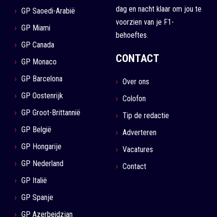
dag en nacht klaar om jou te
GP Saoedi-Arabië
voorzien van je F1-
GP Miami
behoeftes.
GP Canada
CONTACT
GP Monaco
GP Barcelona
Over ons
GP Oostenrijk
Colofon
GP Groot-Brittannië
Tip de redactie
GP België
Adverteren
GP Hongarije
Vacatures
GP Nederland
Contact
GP Italië
GP Spanje
GP Azerbeidzjan