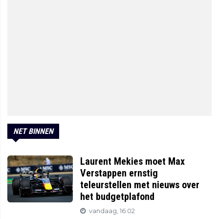
NET BINNEN
Laurent Mekies moet Max
Verstappen ernstig
teleurstellen met nieuws over
het budgetplafond
vandaag, 16:02