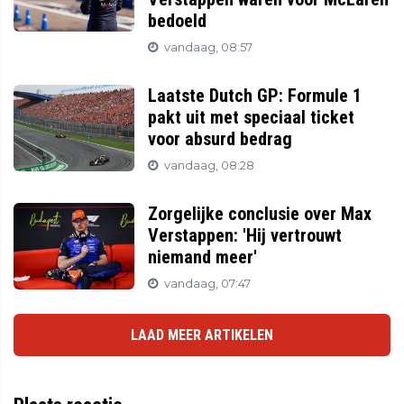
bedoeld
vandaag, 08:57
Laatste Dutch GP: Formule 1
pakt uit met speciaal ticket
voor absurd bedrag
vandaag, 08:28
Zorgelijke conclusie over Max
Verstappen: 'Hij vertrouwt
niemand meer'
vandaag, 07:47
LAAD MEER ARTIKELEN