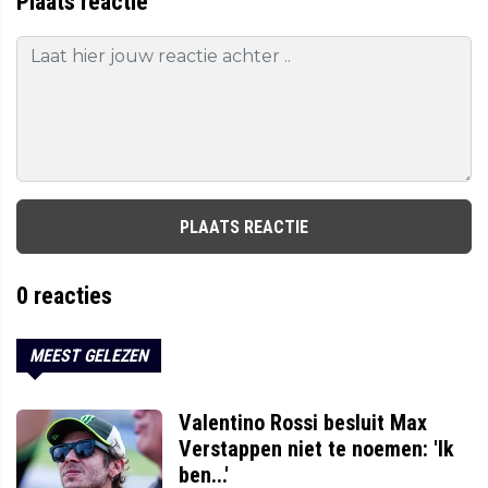
Plaats reactie
PLAATS REACTIE
0
reacties
MEEST GELEZEN
Valentino Rossi besluit Max
Verstappen niet te noemen: 'Ik
ben...'