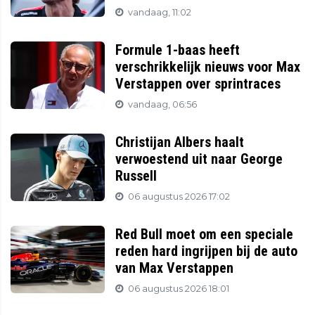
vandaag, 11:02
Formule 1-baas heeft
verschrikkelijk nieuws voor Max
Verstappen over sprintraces
vandaag, 06:56
Christijan Albers haalt
verwoestend uit naar George
Russell
06 augustus 2026 17:02
Red Bull moet om een speciale
reden hard ingrijpen bij de auto
van Max Verstappen
06 augustus 2026 18:01