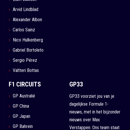
Arvid Lindblad
Alexander Albon
Carlos Sainz
Nico Hulkenberg
Gabriel Bortoleto
Sergio Pérez
Valtteri Bottas
F1 CIRCUITS
GP33
GP Australië
GP33 voorziet jou van je
dagelijkse Formule 1-
GP China
nieuws, met in het bijzonder
GP Japan
nieuws over Max
GP Bahrein
Verstappen. Ons team staat