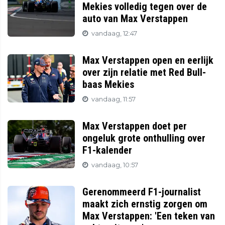
Mekies volledig tegen over de
auto van Max Verstappen
vandaag, 12:47
Max Verstappen open en eerlijk
over zijn relatie met Red Bull-
baas Mekies
vandaag, 11:57
Max Verstappen doet per
ongeluk grote onthulling over
F1-kalender
vandaag, 10:57
Gerenommeerd F1-journalist
maakt zich ernstig zorgen om
Max Verstappen: 'Een teken van