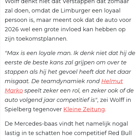
Wolff denkt niet dat Verstappen dat zomaar
zal doen, omdat de Limburger een loyaal
persoon is, maar meent ook dat de auto voor
2026 wel een grote invloed kan hebben op
zijn toekomstplannen.
"Max is een loyale man. Ik denk niet dat hij de
eerste de beste kans zal grijpen om over te
stappen als hij het gevoel heeft dat het daar
misgaat. De teamdynamiek rond
Helmut
Marko
speelt zeker een rol, en zeker ook of de
auto volgend jaar competitief is"
, zei Wolff in
Spielberg tegenover
Kleine Zeitung
.
De Mercedes-baas vindt het namelijk nogal
lastig in te schatten hoe competitief Red Bull