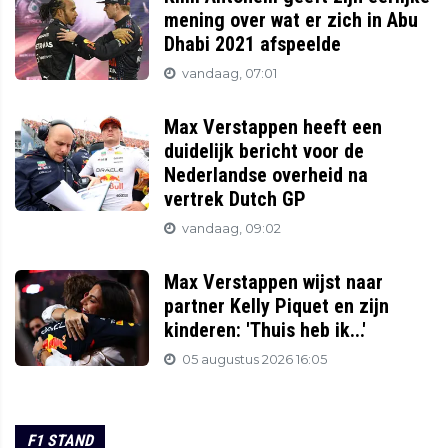
mening over wat er zich in Abu
Dhabi 2021 afspeelde
vandaag, 07:01
Max Verstappen heeft een
duidelijk bericht voor de
Nederlandse overheid na
vertrek Dutch GP
vandaag, 09:02
Max Verstappen wijst naar
partner Kelly Piquet en zijn
kinderen: 'Thuis heb ik...'
05 augustus 2026 16:05
F1 STAND