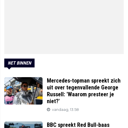
NET BINNEN
Mercedes-topman spreekt zich
uit over tegenvallende George
Russell: 'Waarom presteer je
niet?'
vandaag, 13:58
BBC spreekt Red Bull-baas