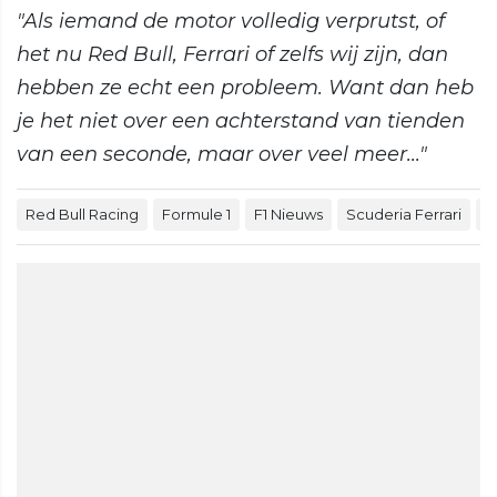
"Als iemand de motor volledig verprutst, of
het nu Red Bull, Ferrari of zelfs wij zijn, dan
hebben ze echt een probleem. Want dan heb
je het niet over een achterstand van tienden
van een seconde, maar over veel meer..."
Red Bull Racing
Formule 1
F1 Nieuws
Scuderia Ferrari
C