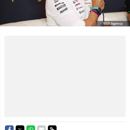
BSR Agency
Delen op Facebook
Delen op Twitter
Delen op Whatsapp
Delen via Mail
Delen via link