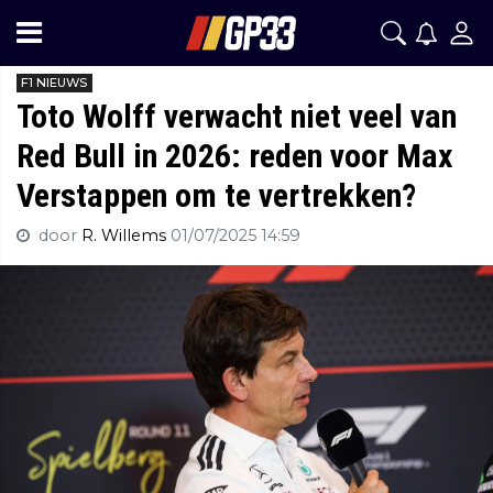
F1 NIEUWS
Toto Wolff verwacht niet veel van
Red Bull in 2026: reden voor Max
Verstappen om te vertrekken?
door
R. Willems
01/07/2025 14:59