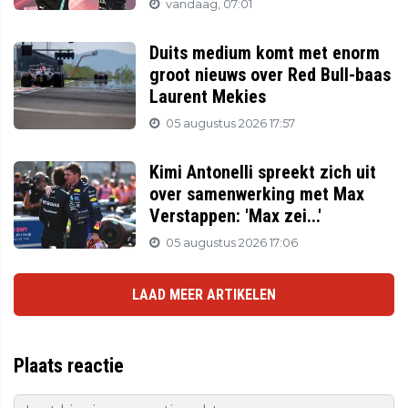
vandaag, 07:01
Duits medium komt met enorm
groot nieuws over Red Bull-baas
Laurent Mekies
05 augustus 2026 17:57
Kimi Antonelli spreekt zich uit
over samenwerking met Max
Verstappen: 'Max zei...'
05 augustus 2026 17:06
LAAD MEER ARTIKELEN
Plaats reactie