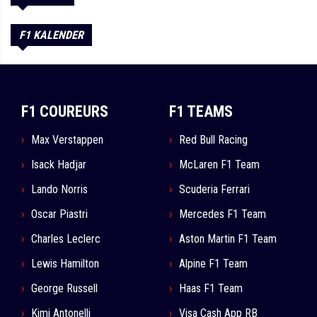
F1 KALENDER
F1 COUREURS
F1 TEAMS
Max Verstappen
Red Bull Racing
Isack Hadjar
McLaren F1 Team
Lando Norris
Scuderia Ferrari
Oscar Piastri
Mercedes F1 Team
Charles Leclerc
Aston Martin F1 Team
Lewis Hamilton
Alpine F1 Team
George Russell
Haas F1 Team
Kimi Antonelli
Visa Cash App RB