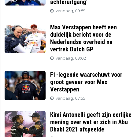
achteruitgang'
vandaag, 09:59
Max Verstappen heeft een
duidelijk bericht voor de
Nederlandse overheid na
vertrek Dutch GP
vandaag, 09:02
F1-legende waarschuwt voor
groot gevaar voor Max
Verstappen
vandaag, 07:55
Kimi Antonelli geeft zijn eerlijke
mening over wat er zich in Abu
Dhabi 2021 afspeelde