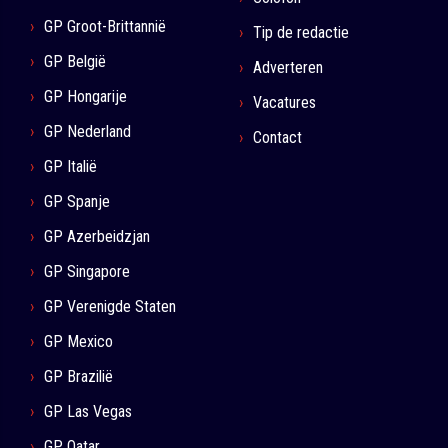
GP Groot-Brittannië
Tip de redactie
GP België
Adverteren
GP Hongarije
Vacatures
GP Nederland
Contact
GP Italië
GP Spanje
GP Azerbeidzjan
GP Singapore
GP Verenigde Staten
GP Mexico
GP Brazilië
GP Las Vegas
GP Qatar