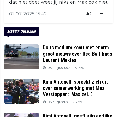
dat niet doet weet jij niks en Max ook niet
01-07-2025 15:42
0
MEEST GELEZEN
Duits medium komt met enorm
groot nieuws over Red Bull-baas
Laurent Mekies
05 augustus 2026 17:57
Kimi Antonelli spreekt zich uit
over samenwerking met Max
Verstappen: 'Max zei...'
05 augustus 2026 17:06
Kimi Antonelli geeft zijn eerlijke