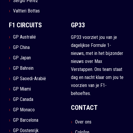
Sergio Pérez
Valtteri Bottas
F1 CIRCUITS
GP33
GP Australië
GP33 voorziet jou van je
dagelijkse Formule 1-
GP China
nieuws, met in het bijzonder
GP Japan
nieuws over Max
GP Bahrein
Verstappen. Ons team staat
dag en nacht klaar om jou te
GP Saoedi-Arabië
voorzien van je F1-
GP Miami
behoeftes.
GP Canada
CONTACT
GP Monaco
GP Barcelona
Over ons
GP Oostenrijk
Colofon