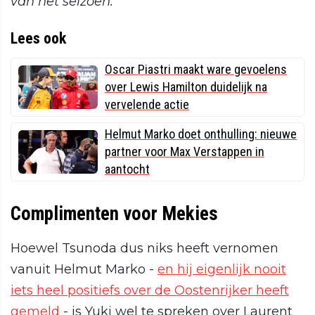
van het seizoen."
Lees ook
Oscar Piastri maakt ware gevoelens
over Lewis Hamilton duidelijk na
vervelende actie
Helmut Marko doet onthulling: nieuwe
partner voor Max Verstappen in
aantocht
Complimenten voor Mekies
Hoewel Tsunoda dus niks heeft vernomen
vanuit Helmut Marko -
en hij eigenlijk nooit
iets heel positiefs over de Oostenrijker heeft
gemeld
- is Yuki wel te spreken over Laurent