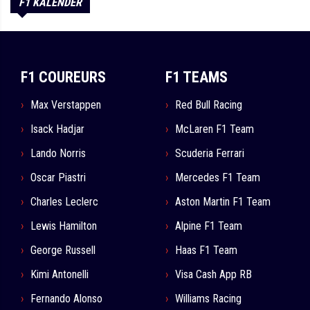
F1 KALENDER
F1 COUREURS
F1 TEAMS
Max Verstappen
Red Bull Racing
Isack Hadjar
McLaren F1 Team
Lando Norris
Scuderia Ferrari
Oscar Piastri
Mercedes F1 Team
Charles Leclerc
Aston Martin F1 Team
Lewis Hamilton
Alpine F1 Team
George Russell
Haas F1 Team
Kimi Antonelli
Visa Cash App RB
Fernando Alonso
Williams Racing