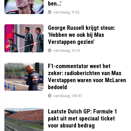
ben...'
vandaag, 11:02
George Russell krijgt steun:
'Hebben we ook bij Max
Verstappen gezien'
vandaag, 10:01
F1-commentator weet het
zeker: radioberichten van Max
Verstappen waren voor McLaren
bedoeld
vandaag, 08:57
Laatste Dutch GP: Formule 1
pakt uit met speciaal ticket
voor absurd bedrag