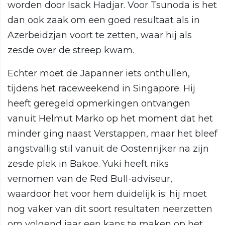
worden door Isack Hadjar. Voor Tsunoda is het
dan ook zaak om een goed resultaat als in
Azerbeidzjan voort te zetten, waar hij als
zesde over de streep kwam.
Echter moet de Japanner iets onthullen,
tijdens het raceweekend in Singapore. Hij
heeft geregeld opmerkingen ontvangen
vanuit Helmut Marko op het moment dat het
minder ging naast Verstappen, maar het bleef
angstvallig stil vanuit de Oostenrijker na zijn
zesde plek in Bakoe. Yuki heeft niks
vernomen van de Red Bull-adviseur,
waardoor het voor hem duidelijk is: hij moet
nog vaker van dit soort resultaten neerzetten
om volgend jaar een kans te maken op het