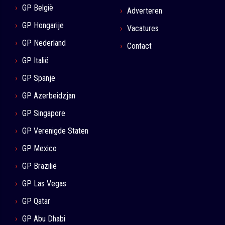
GP België
Adverteren
GP Hongarije
Vacatures
GP Nederland
Contact
GP Italië
GP Spanje
GP Azerbeidzjan
GP Singapore
GP Verenigde Staten
GP Mexico
GP Brazilië
GP Las Vegas
GP Qatar
GP Abu Dhabi