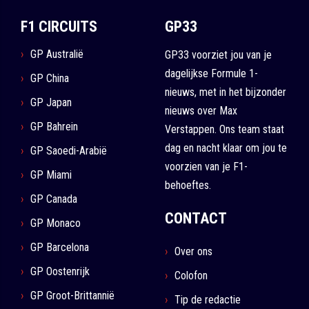
F1 CIRCUITS
GP33
GP Australië
GP33 voorziet jou van je
dagelijkse Formule 1-
GP China
nieuws, met in het bijzonder
GP Japan
nieuws over Max
GP Bahrein
Verstappen. Ons team staat
dag en nacht klaar om jou te
GP Saoedi-Arabië
voorzien van je F1-
GP Miami
behoeftes.
GP Canada
CONTACT
GP Monaco
GP Barcelona
Over ons
GP Oostenrijk
Colofon
GP Groot-Brittannië
Tip de redactie