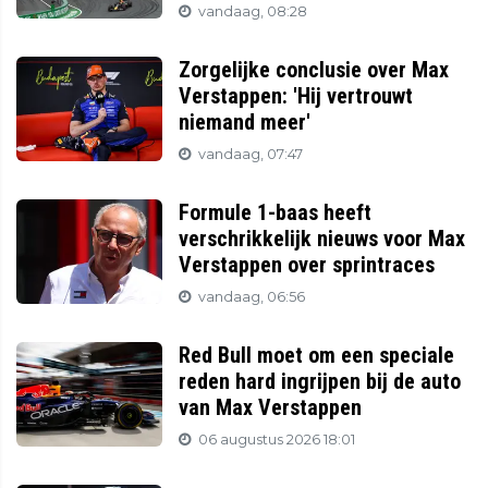
vandaag, 08:28
Zorgelijke conclusie over Max
Verstappen: 'Hij vertrouwt
niemand meer'
vandaag, 07:47
Formule 1-baas heeft
verschrikkelijk nieuws voor Max
Verstappen over sprintraces
vandaag, 06:56
Red Bull moet om een speciale
reden hard ingrijpen bij de auto
van Max Verstappen
06 augustus 2026 18:01