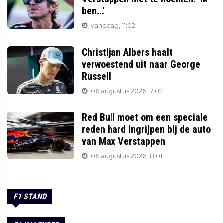
ben...'
vandaag, 11:02
Christijan Albers haalt
verwoestend uit naar George
Russell
06 augustus 2026 17:02
Red Bull moet om een speciale
reden hard ingrijpen bij de auto
van Max Verstappen
06 augustus 2026 18:01
F1 STAND