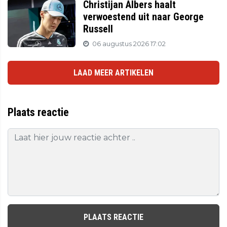
Christijan Albers haalt
verwoestend uit naar George
Russell
06 augustus 2026 17:02
LAAD MEER ARTIKELEN
Plaats reactie
PLAATS REACTIE