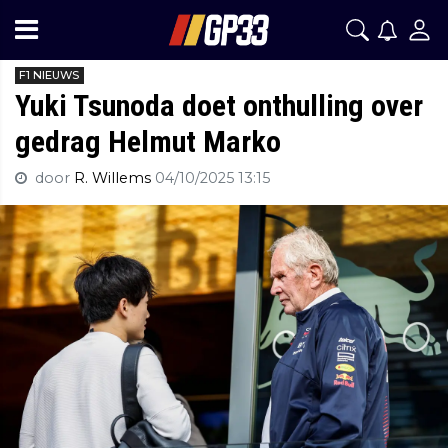
F1 NIEUWS
Yuki Tsunoda doet onthulling over
gedrag Helmut Marko
door
R. Willems
04/10/2025 13:15