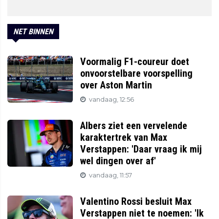
NET BINNEN
Voormalig F1-coureur doet
onvoorstelbare voorspelling
over Aston Martin
vandaag, 12:56
Albers ziet een vervelende
karaktertrek van Max
Verstappen: 'Daar vraag ik mij
wel dingen over af'
vandaag, 11:57
Valentino Rossi besluit Max
Verstappen niet te noemen: 'Ik