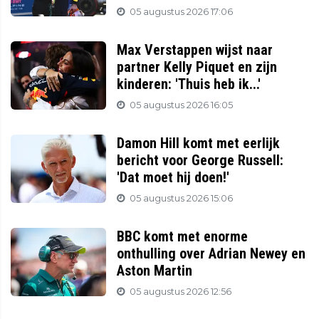
05 augustus 2026 17:06
Max Verstappen wijst naar
partner Kelly Piquet en zijn
kinderen: 'Thuis heb ik...'
05 augustus 2026 16:05
Damon Hill komt met eerlijk
bericht voor George Russell:
'Dat moet hij doen!'
05 augustus 2026 15:06
BBC komt met enorme
onthulling over Adrian Newey en
Aston Martin
05 augustus 2026 12:56