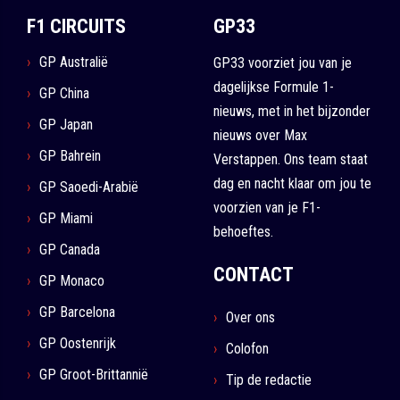
F1 CIRCUITS
GP33
GP Australië
GP33 voorziet jou van je
dagelijkse Formule 1-
GP China
nieuws, met in het bijzonder
GP Japan
nieuws over Max
GP Bahrein
Verstappen. Ons team staat
dag en nacht klaar om jou te
GP Saoedi-Arabië
voorzien van je F1-
GP Miami
behoeftes.
GP Canada
CONTACT
GP Monaco
GP Barcelona
Over ons
GP Oostenrijk
Colofon
GP Groot-Brittannië
Tip de redactie