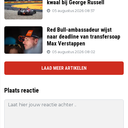
kwaal bij George Russell
05 augustus 2026 08:57
Red Bull-ambassadeur wijst
naar deadline van transfersoap
Max Verstappen
05 augustus 2026 08:02
LAAD MEER ARTIKELEN
Plaats reactie