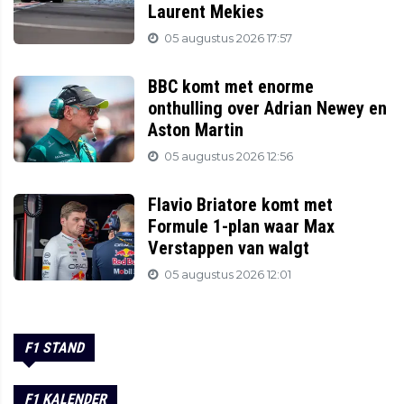
Laurent Mekies
05 augustus 2026 17:57
BBC komt met enorme
onthulling over Adrian Newey en
Aston Martin
05 augustus 2026 12:56
Flavio Briatore komt met
Formule 1-plan waar Max
Verstappen van walgt
05 augustus 2026 12:01
F1 STAND
F1 KALENDER