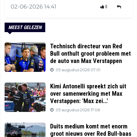
02-06-2026 14:41
0
MEEST GELEZEN
Technisch directeur van Red
Bull onthult groot probleem met
de auto van Max Verstappen
05 augustus 2026 07:01
Kimi Antonelli spreekt zich uit
over samenwerking met Max
Verstappen: 'Max zei...'
05 augustus 2026 17:06
Duits medium komt met enorm
groot nieuws over Red Bull-baas