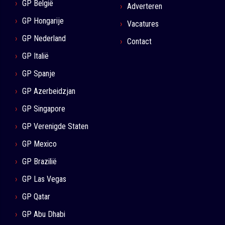
GP België
Adverteren
GP Hongarije
Vacatures
GP Nederland
Contact
GP Italië
GP Spanje
GP Azerbeidzjan
GP Singapore
GP Verenigde Staten
GP Mexico
GP Brazilië
GP Las Vegas
GP Qatar
GP Abu Dhabi