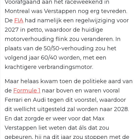
Voorafgaand aan het raceweekend in
Montreal was Verstappen nog erg tevreden.
De
FIA
had namelijk een regelwijziging voor
2027 in petto, waardoor de huidige
motorverhouding flink zou veranderen. In
plaats van de 50/50-verhouding zou het
volgend jaar 60/40 worden, met een
krachtigere verbrandingsmotor.
Maar helaas kwam toen de politieke aard van
de
Formule 1
naar boven en waren vooral
Ferrari en Audi tegen dit voorstel, waardoor
dit wellicht uitgesteld zal worden naar 2028.
En dat zorgde er weer voor dat Max
Verstappen liet weten dat áls dat zou
gebeuren, hij na dit jaar zou stoppen met de