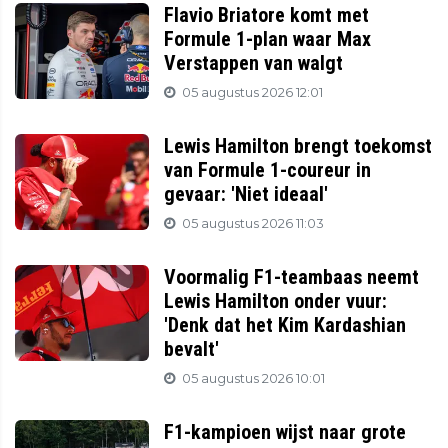
Flavio Briatore komt met
Formule 1-plan waar Max
Verstappen van walgt
05 augustus 2026 12:01
Lewis Hamilton brengt toekomst
van Formule 1-coureur in
gevaar: 'Niet ideaal'
05 augustus 2026 11:03
Voormalig F1-teambaas neemt
Lewis Hamilton onder vuur:
'Denk dat het Kim Kardashian
bevalt'
05 augustus 2026 10:01
F1-kampioen wijst naar grote