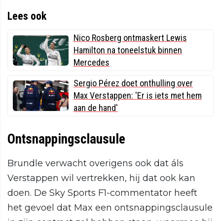
Lees ook
Nico Rosberg ontmaskert Lewis
Hamilton na toneelstuk binnen
Mercedes
Sergio Pérez doet onthulling over
Max Verstappen: 'Er is iets met hem
aan de hand'
Ontsnappingsclausule
Brundle verwacht overigens ook dat áls
Verstappen wil vertrekken, hij dat ook kan
doen. De Sky Sports F1-commentator heeft
het gevoel dat Max een ontsnappingsclausule