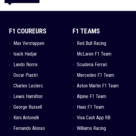
F1 COUREURS
F1 TEAMS
Max Verstappen
Red Bull Racing
Isack Hadjar
McLaren F1 Team
Lando Norris
Scuderia Ferrari
Oscar Piastri
Mercedes F1 Team
Charles Leclerc
Aston Martin F1 Team
Lewis Hamilton
Alpine F1 Team
George Russell
Haas F1 Team
Kimi Antonelli
Visa Cash App RB
Fernando Alonso
Williams Racing