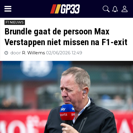
F1 NIEUWS
Brundle gaat de persoon Max
Verstappen niet missen na F1-exit
door
R. Willems
02/06/2026 12:49