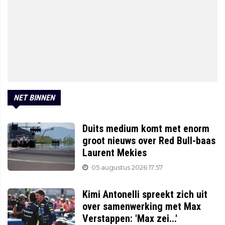
NET BINNEN
Duits medium komt met enorm
groot nieuws over Red Bull-baas
Laurent Mekies
05 augustus 2026 17:57
Kimi Antonelli spreekt zich uit
over samenwerking met Max
Verstappen: 'Max zei...'