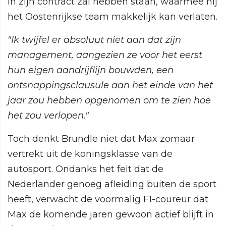
in zijn contract zal hebben staan, waarmee hij
het Oostenrijkse team makkelijk kan verlaten.
"Ik twijfel er absoluut niet aan dat zijn
management, aangezien ze voor het eerst
hun eigen aandrijflijn bouwden, een
ontsnappingsclausule aan het einde van het
jaar zou hebben opgenomen om te zien hoe
het zou verlopen."
Toch denkt Brundle niet dat Max zomaar
vertrekt uit de koningsklasse van de
autosport. Ondanks het feit dat de
Nederlander genoeg afleiding buiten de sport
heeft, verwacht de voormalig F1-coureur dat
Max de komende jaren gewoon actief blijft in