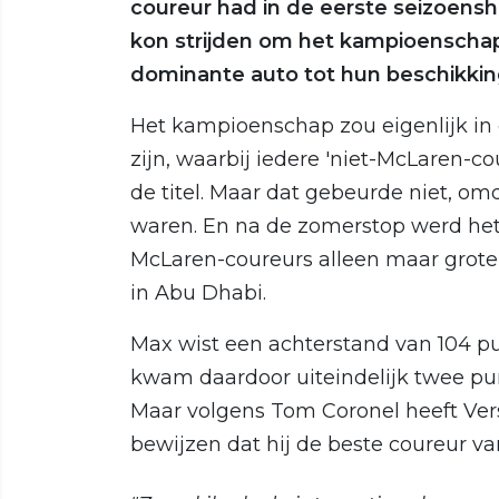
coureur had in de eerste seizoensh
kon strijden om het kampioenschap
dominante auto tot hun beschikki
Het kampioenschap zou eigenlijk in
zijn, waarbij iedere 'niet-McLaren-c
de titel. Maar dat gebeurde niet, omd
waren. En na de zomerstop werd het 
McLaren-coureurs alleen maar groter,
in Abu Dhabi.
Max wist een achterstand van 104 pu
kwam daardoor uiteindelijk twee p
Maar volgens Tom Coronel heeft Ver
bewijzen dat hij de beste coureur v