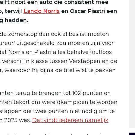
elft nooit een auto die consistent mee
, terwijl
Lando Norris
en Oscar Piastri een
ng hadden.
 de zomerstop dan ook al beslist moeten
oureur' uitgeschakeld zou moeten zijn voor
at Norris en Piastri alles behalve foutloos
verschil in klasse tussen Verstappen en de
 waardoor hij bijna de titel wist te pakken
nten terug te brengen tot 102 punten en
unten tekort om wereldkampioen te worden.
stappen die twee punten niet nodig om te
an 2025 was.
Dat vindt iedereen namelijk
.