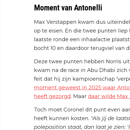
Moment van Antonelli
Max Verstappen kwam dus uiteindelij
op te eisen. En die twee punten liep L
laatste ronde een inhaalactie plaats
bocht 10 en daardoor terugviel van de
Deze twee punten hebben Norris uitei
kwam na de race in Abu Dhabi zich v
feit dat hij zijn kampioenschap 'verp
moment geweest in 2025 waar Antone
heeft gezorgd
. Maar
daar wilde Max 
Toch moet Coronel dit punt even aans
heeft kunnen kosten.
"Als jij de laa
poleposition staat, dan laat je zien: 