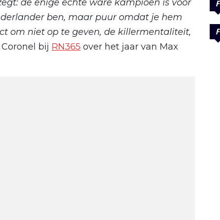
 zegt: de enige echte ware kampioen is voor
F
Nederlander ben, maar puur omdat je hem
ct om niet op te geven, de killermentaliteit,
F
 Coronel bij
RN365
over het jaar van Max