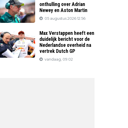
onthulling over Adrian
Newey en Aston Martin
05 augustus 2026 12:56
Max Verstappen heeft een
duidelijk bericht voor de
Nederlandse overheid na
vertrek Dutch GP
vandaag, 09:02