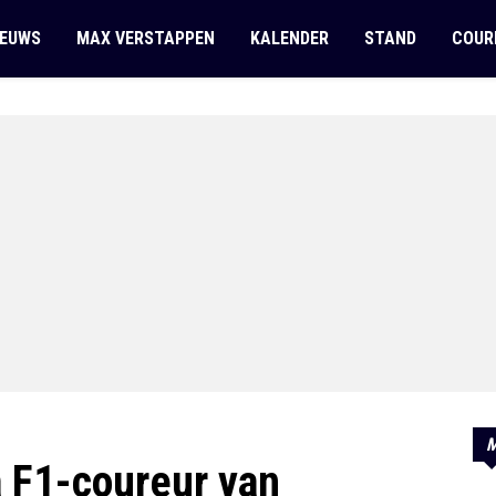
IEUWS
MAX VERSTAPPEN
KALENDER
STAND
COUR
M
a F1-coureur van