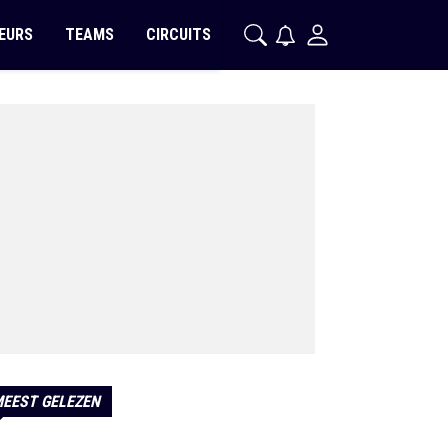
EURS
TEAMS
CIRCUITS
EEST GELEZEN