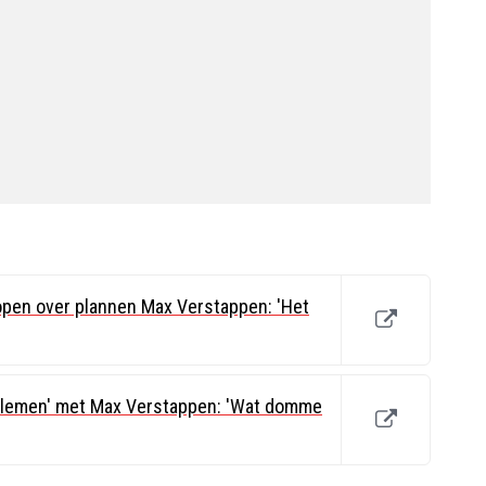
open over plannen Max Verstappen: 'Het
blemen' met Max Verstappen: 'Wat domme