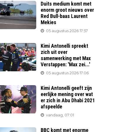
Duits medium komt met
enorm groot nieuws over
Red Bull-baas Laurent
Mekies
05 augustus 2026 17:57
Kimi Antonelli spreekt
zich uit over
samenwerking met Max
Verstappen: 'Max zei...'
05 augustus 2026 17:06
Kimi Antonelli geeft zijn
eerlijke mening over wat
er zich in Abu Dhabi 2021
afspeelde
vandaag, 07:01
BBC komt met enorme