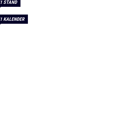
1 STAND
1 KALENDER