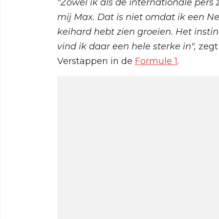
"Zowel ik als de internationale pers
mij Max. Dat is niet omdat ik een 
keihard hebt zien groeien. Het instin
vind ik daar een hele sterke in",
zegt
Verstappen in de
Formule 1
.