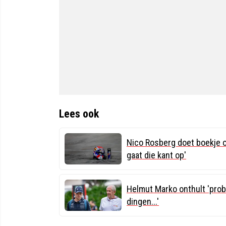
Lees ook
Nico Rosberg doet boekje 
gaat die kant op'
Helmut Marko onthult 'pro
dingen...'