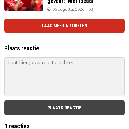
gevaar: 'Niet ideaal'
05 augustus 2026 11:03
LAAD MEER ARTIKELEN
Plaats reactie
PLAATS REACTIE
1
reacties