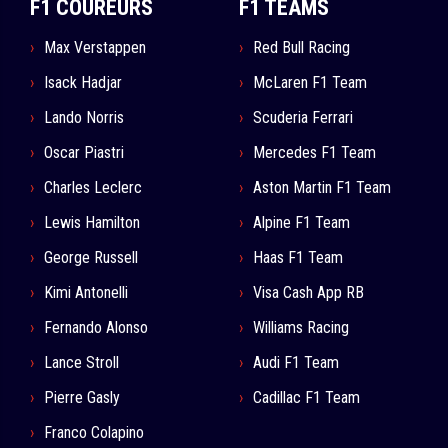
F1 COUREURS
F1 TEAMS
Max Verstappen
Red Bull Racing
Isack Hadjar
McLaren F1 Team
Lando Norris
Scuderia Ferrari
Oscar Piastri
Mercedes F1 Team
Charles Leclerc
Aston Martin F1 Team
Lewis Hamilton
Alpine F1 Team
George Russell
Haas F1 Team
Kimi Antonelli
Visa Cash App RB
Fernando Alonso
Williams Racing
Lance Stroll
Audi F1 Team
Pierre Gasly
Cadillac F1 Team
Franco Colapino