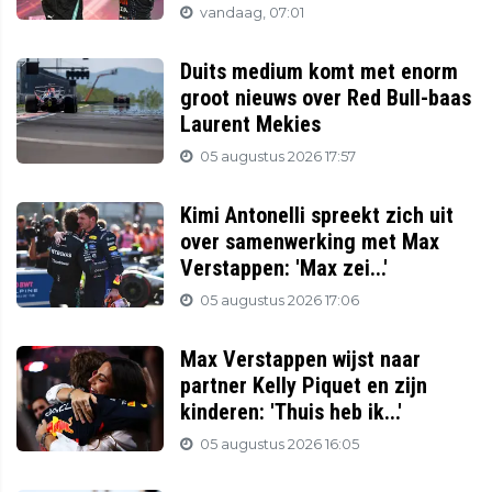
vandaag, 07:01
Duits medium komt met enorm
groot nieuws over Red Bull-baas
Laurent Mekies
05 augustus 2026 17:57
Kimi Antonelli spreekt zich uit
over samenwerking met Max
Verstappen: 'Max zei...'
05 augustus 2026 17:06
Max Verstappen wijst naar
partner Kelly Piquet en zijn
kinderen: 'Thuis heb ik...'
05 augustus 2026 16:05