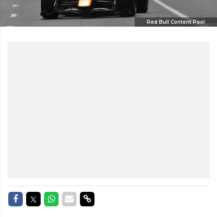
Red Bull Content Pool
Delen op Facebook
Delen op Twitter
Delen op Whatsapp
Delen via Mail
Delen via link