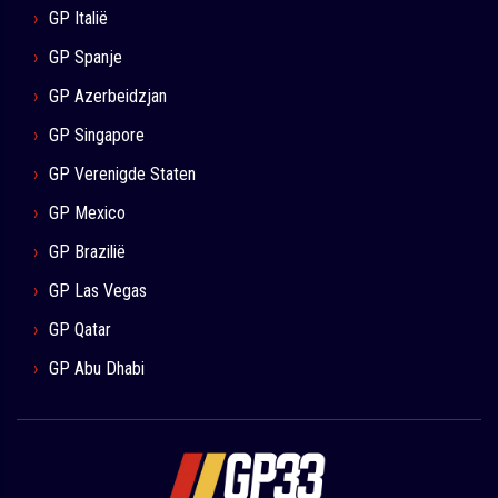
GP Italië
GP Spanje
GP Azerbeidzjan
GP Singapore
GP Verenigde Staten
GP Mexico
GP Brazilië
GP Las Vegas
GP Qatar
GP Abu Dhabi