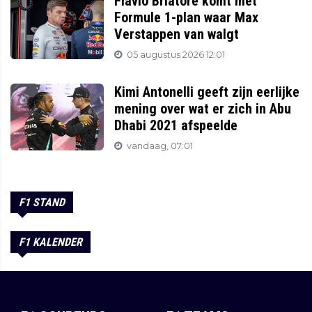
Flavio Briatore komt met
Formule 1-plan waar Max
Verstappen van walgt
05 augustus 2026 12:01
Kimi Antonelli geeft zijn eerlijke
mening over wat er zich in Abu
Dhabi 2021 afspeelde
vandaag, 07:01
F1 STAND
F1 KALENDER