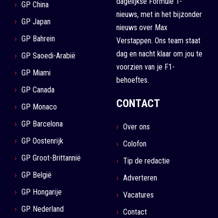
dagelijkse Formule 1-
GP China
nieuws, met in het bijzonder
GP Japan
nieuws over Max
GP Bahrein
Verstappen. Ons team staat
dag en nacht klaar om jou te
GP Saoedi-Arabië
voorzien van je F1-
GP Miami
behoeftes.
GP Canada
CONTACT
GP Monaco
GP Barcelona
Over ons
GP Oostenrijk
Colofon
GP Groot-Brittannië
Tip de redactie
GP België
Adverteren
GP Hongarije
Vacatures
GP Nederland
Contact