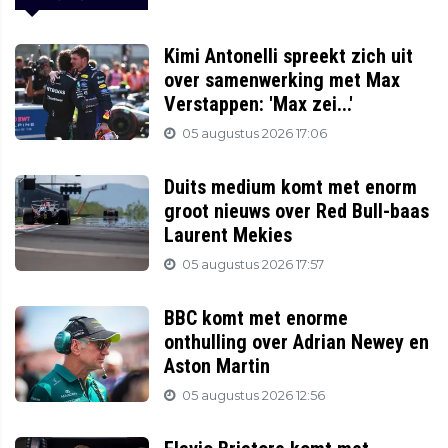
Kimi Antonelli spreekt zich uit
over samenwerking met Max
Verstappen: 'Max zei...'
05 augustus 2026 17:06
Duits medium komt met enorm
groot nieuws over Red Bull-baas
Laurent Mekies
05 augustus 2026 17:57
BBC komt met enorme
onthulling over Adrian Newey en
Aston Martin
05 augustus 2026 12:56