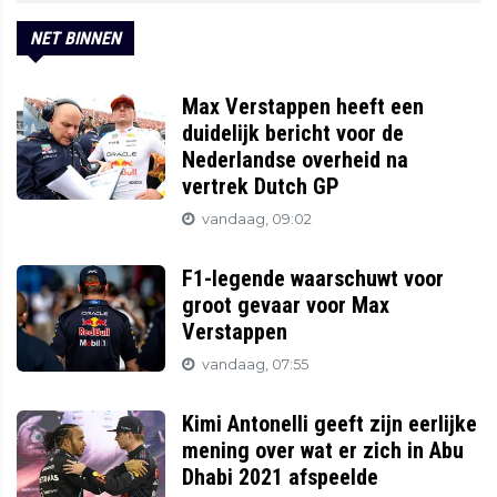
NET BINNEN
Max Verstappen heeft een
duidelijk bericht voor de
Nederlandse overheid na
vertrek Dutch GP
vandaag, 09:02
F1-legende waarschuwt voor
groot gevaar voor Max
Verstappen
vandaag, 07:55
Kimi Antonelli geeft zijn eerlijke
mening over wat er zich in Abu
Dhabi 2021 afspeelde