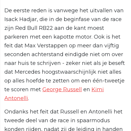
De eerste reden is vanwege het uitvallen van
Isack Hadjar, die in de beginfase van de race
zijn Red Bull RB22 aan de kant moest
parkeren met een kapotte motor. Ook is het
feit dat Max Verstappen op meer dan vijftig
seconden achterstand eindigde niet om over
naar huis te schrijven - zeker niet als je beseft
dat Mercedes hoogstwaarschijnlijk niet alles
op alles hoefde te zetten om een één-tweetje
te scoren met
George Russell
en
Kimi
Antonelli
.
Ondanks het feit dat Russell en Antonelli het
tweede deel van de race in spaarmodus
konden rijden, nadat zij de leiding in handen