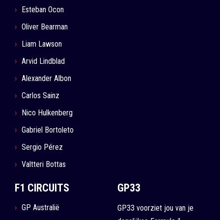
Esteban Ocon
Oliver Bearman
Liam Lawson
Arvid Lindblad
Alexander Albon
Carlos Sainz
Nico Hulkenberg
Gabriel Bortoleto
Sergio Pérez
Valtteri Bottas
F1 CIRCUITS
GP33
GP Australië
GP33 voorziet jou van je