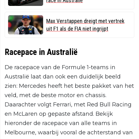
race in Australië
Max Verstappen dreigt met vertrek
uit F1 als de FIA niet ingrijpt
Racepace in Australië
De racepace van de Formule 1-teams in
Australië laat dan ook een duidelijk beeld
zien: Mercedes heeft het beste pakket van het
veld, met de beste motor en chassis.
Daarachter volgt Ferrari, met Red Bull Racing
en McLaren op gepaste afstand. Bekijk
hieronder de racepace van alle teams in
Melbourne, waarbij vooral de achterstand van