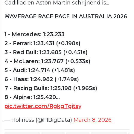
Cadillac en Aston Martin schrijnend is...
🚨AVERAGE RACE PACE IN AUSTRALIA 2026
1 - Mercedes: 1:23.233
2 - Ferrari: 1:23.431 (+0.198s)
3 - Red Bull: 1:23.685 (+0.451s)
4 - McLaren: 1:23.767 (+0.533s)
5 - Audi: 1:24.714 (+1.481s)
6 - Haas: 1:24.982 (+1.749s)
7 - Racing Bulls: 1:25.198 (+1.965s)
8 - Alpine: 1:25.420…
pic.twitter.com/RgkgTgitsy
— Holiness (@F1BigData)
March 8, 2026