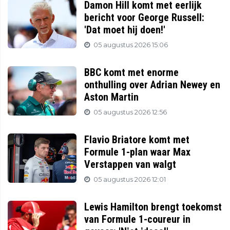
Damon Hill komt met eerlijk
bericht voor George Russell:
'Dat moet hij doen!'
05 augustus 2026 15:06
BBC komt met enorme
onthulling over Adrian Newey en
Aston Martin
05 augustus 2026 12:56
Flavio Briatore komt met
Formule 1-plan waar Max
Verstappen van walgt
05 augustus 2026 12:01
Lewis Hamilton brengt toekomst
van Formule 1-coureur in