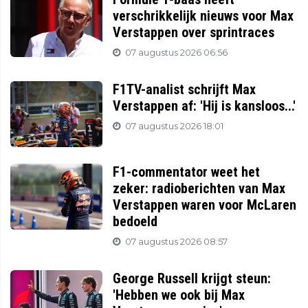
verschrikkelijk nieuws voor Max
Verstappen over sprintraces
07 augustus 2026 06:56
F1TV-analist schrijft Max
Verstappen af: 'Hij is kansloos...'
07 augustus 2026 18:01
F1-commentator weet het
zeker: radioberichten van Max
Verstappen waren voor McLaren
bedoeld
07 augustus 2026 08:57
George Russell krijgt steun:
'Hebben we ook bij Max