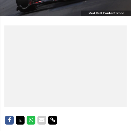
Red Bull Content Pool
Delen op Facebook
Delen op Twitter
Delen op Whatsapp
Delen via Mail
Delen via link