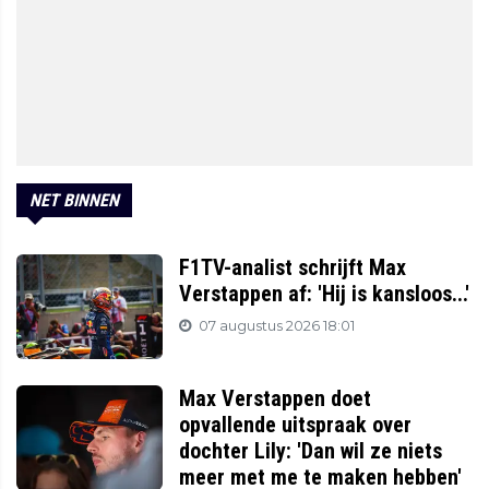
NET BINNEN
F1TV-analist schrijft Max
Verstappen af: 'Hij is kansloos...'
07 augustus 2026 18:01
Max Verstappen doet
opvallende uitspraak over
dochter Lily: 'Dan wil ze niets
meer met me te maken hebben'