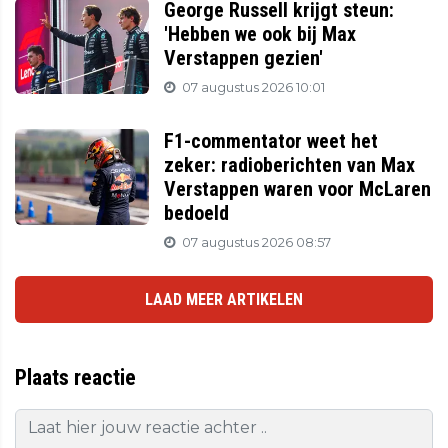
George Russell krijgt steun:
'Hebben we ook bij Max
Verstappen gezien'
07 augustus 2026 10:01
F1-commentator weet het
zeker: radioberichten van Max
Verstappen waren voor McLaren
bedoeld
07 augustus 2026 08:57
LAAD MEER ARTIKELEN
Plaats reactie