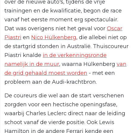
over de nieuwe auto's, tijdens de vrije
trainingen en de kwalificatie, begon de race
vanaf het eerste moment erg spectaculair.
Dat was overigens niet het geval voor
Oscar
Piastri
en
Nico Hülkenberg
, die allebei niet op
de startgrid stonden in Australië. Thuiscoureur
Piastri knalde
in de verkenningsronde
namelijk in de muur
, waarna Hülkenberg
van
de grid gehaald moest worden
- met een
probleem aan de Audi-krachtbron.
De coureurs die wel aan de start verschenen
zorgden voor een hectische openingsfase,
waarbij Charles Leclerc direct naar de leiding
schoot vanaf de vierde positie. Ook Lewis
Hamilton in de andere Ferrari kende een