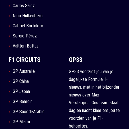
Carlos Sainz
Nico Hulkenberg
Gabriel Bortoleto
Sergio Pérez
Valtteri Bottas
F1 CIRCUITS
GP33
GP Australië
GP33 voorziet jou van je
dagelijkse Formule 1-
GP China
nieuws, met in het bijzonder
GP Japan
nieuws over Max
GP Bahrein
Verstappen. Ons team staat
dag en nacht klaar om jou te
GP Saoedi-Arabië
voorzien van je F1-
GP Miami
behoeftes.