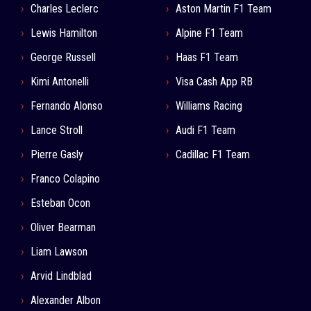
Charles Leclerc
Aston Martin F1 Team
Lewis Hamilton
Alpine F1 Team
George Russell
Haas F1 Team
Kimi Antonelli
Visa Cash App RB
Fernando Alonso
Williams Racing
Lance Stroll
Audi F1 Team
Pierre Gasly
Cadillac F1 Team
Franco Colapino
Esteban Ocon
Oliver Bearman
Liam Lawson
Arvid Lindblad
Alexander Albon