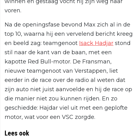
winnen en gestaag vocht hij zijn weg naar
voren.
Na de openingsfase bevond Max zich al in de
top 10, waarna hij een vervelend bericht kreeg
en beeld zag: teamgenoot
Isack Hadjar
stond
stil naar de kant van de baan, met een
kapotte Red Bull-motor. De Fransman,
nieuwe teamgenoot van Verstappen, liet
eerder in de race over de radio al weten dat
zijn auto niet juist aanvoelde en hij de race op
die manier niet zou kunnen rijden. En zo
geschiedde: Hajdar viel uit met een geplofte
motor, wat voor een VSC zorgde.
Lees ook