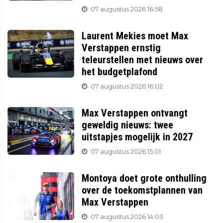
07 augustus 2026 16:58
Laurent Mekies moet Max
Verstappen ernstig
teleurstellen met nieuws over
het budgetplafond
07 augustus 2026 16:02
Max Verstappen ontvangt
geweldig nieuws: twee
uitstapjes mogelijk in 2027
07 augustus 2026 15:01
Montoya doet grote onthulling
over de toekomstplannen van
Max Verstappen
07 augustus 2026 14:03