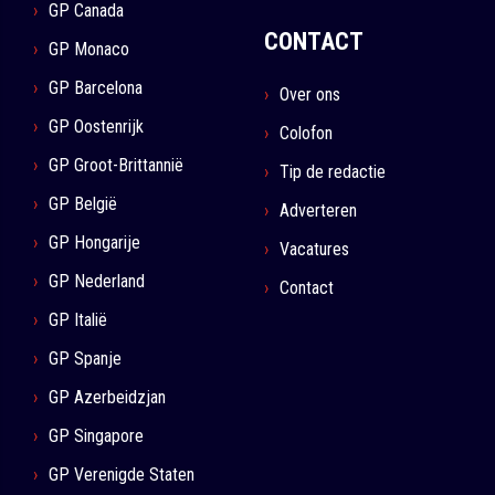
GP Canada
CONTACT
GP Monaco
GP Barcelona
Over ons
GP Oostenrijk
Colofon
GP Groot-Brittannië
Tip de redactie
GP België
Adverteren
GP Hongarije
Vacatures
GP Nederland
Contact
GP Italië
GP Spanje
GP Azerbeidzjan
GP Singapore
GP Verenigde Staten