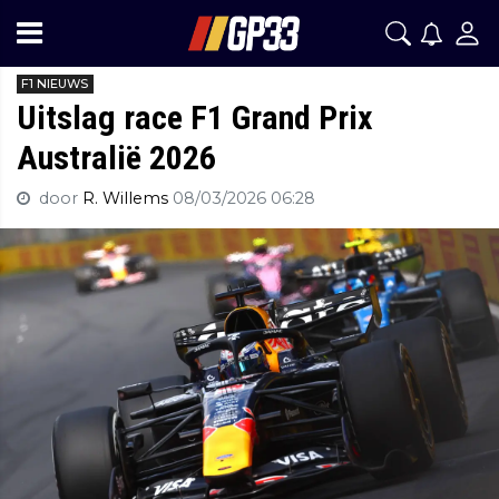
F1 NIEUWS
Uitslag race F1 Grand Prix
Australië 2026
door
R. Willems
08/03/2026 06:28