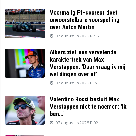
Voormalig F1-coureur doet
onvoorstelbare voorspelling
over Aston Martin
07 augustus 2026 12:56
Albers ziet een vervelende
karaktertrek van Max
Verstappen: 'Daar vraag ik mij
wel dingen over af'
07 augustus 2026 11:57
Valentino Rossi besluit Max
Verstappen niet te noemen: 'Ik
ben...'
07 augustus 2026 11:02