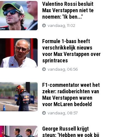
Valentino Rossi besluit
Max Verstappen niet te
noemen: 'Ik ben...'
vandaag, 11:02
Formule 1-baas heeft
verschrikkelijk nieuws
voor Max Verstappen over
sprintraces
vandaag, 06:56
F1-commentator weet het
zeker: radioberichten van
Max Verstappen waren
voor McLaren bedoeld
vandaag, 08:57
George Russell krijgt
steun: 'Hebben we ook bij