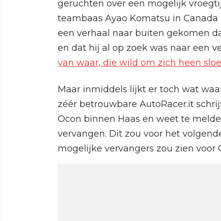
geruchten over een mogelijk vroegti
teambaas Ayao Komatsu in Canada n
een verhaal naar buiten gekomen da
en dat hij al op zoek was naar een v
van waar, die wild om zich heen slo
Maar inmiddels lijkt er toch wat waar
zéér betrouwbare AutoRacer.it schri
Ocon binnen Haas en weet te melde
vervangen. Dit zou voor het volgende
mogelijke vervangers zou zien voor 