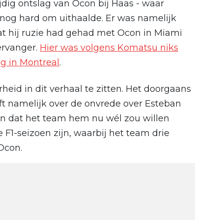
jdig ontslag van Ocon bij Haas - waar
og hard om uithaalde. Er was namelijk
t hij ruzie had gehad met Ocon in Miami
ervanger.
Hier was volgens Komatsu niks
eg in Montreal
.
heid in dit verhaal te zitten. Het doorgaans
jft namelijk over de onvrede over Esteban
n dat het team hem nu wél zou willen
 F1-seizoen zijn, waarbij het team drie
Ocon.