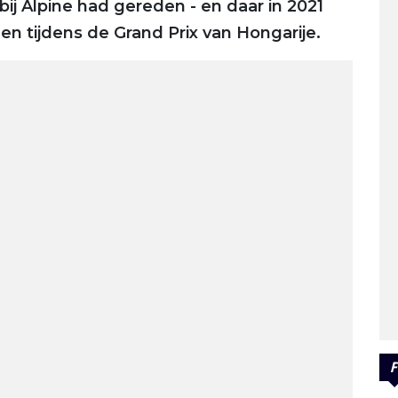
 bij Alpine had gereden - en daar in 2021
en tijdens de Grand Prix van Hongarije.
F