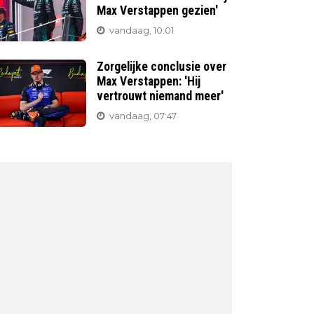
Max Verstappen gezien'
vandaag, 10:01
Zorgelijke conclusie over
Max Verstappen: 'Hij
vertrouwt niemand meer'
vandaag, 07:47