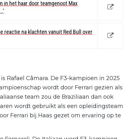
en in het haar door teamgenoot Max
.'
e reactie na klachten vanuit Red Bull over
is Rafael Câmara. De F3-kampioen in 2025
ampioenschap wordt door Ferrari gezien als
taliaanse team zou de Braziliaan dan ook
l jaren wordt gebruikt als een opleidingsteam
oor Ferrari bij Haas gezet om ervaring op te
o Fornaroli. De Italiaan werd F3-kampioen