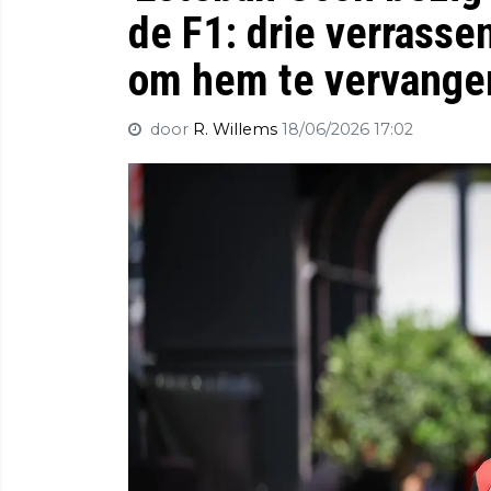
de F1: drie verrasse
om hem te vervange
door
R. Willems
18/06/2026 17:02