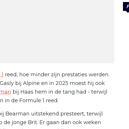
F
 1
reed, hoe minder zijn prestaties werden.
 Gasly bij Alpine en in 2025 moest hij ook
rman
bij Haas hem in de tang had - terwijl
n in de Formule 1 reed.
bij Bearman uitstekend presteert, terwijl
p de jonge Brit. Er gaan dan ook weken