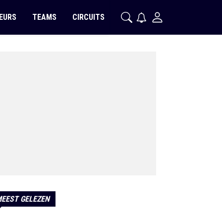
EURS
TEAMS
CIRCUITS
EEST GELEZEN