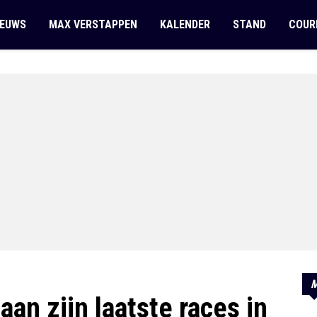
IEUWS
MAX VERSTAPPEN
KALENDER
STAND
COUR
M
an zijn laatste races in