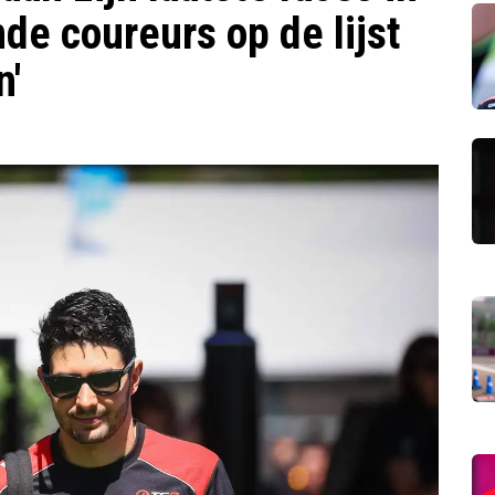
nde coureurs op de lijst
n'