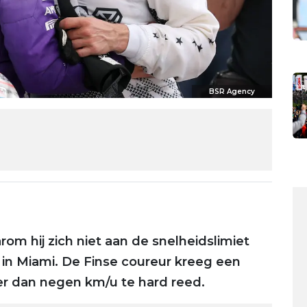
BSR Agency
om hij zich niet aan de snelheidslimiet
p in Miami. De Finse coureur kreeg een
er dan negen km/u te hard reed.