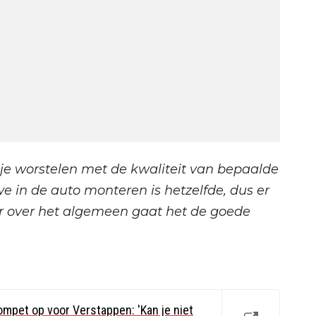
je worstelen met de kwaliteit van bepaalde
e in de auto monteren is hetzelfde, dus er
ar over het algemeen gaat het de goede
ompet op voor Verstappen: 'Kan je niet