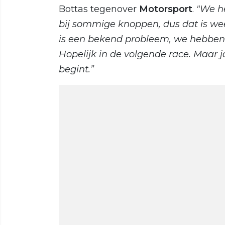
Bottas tegenover
Motorsport
.
"We he
bij sommige knoppen, dus dat is we
is een bekend probleem, we hebben 
Hopelijk in de volgende race. Maar ja
begint.”