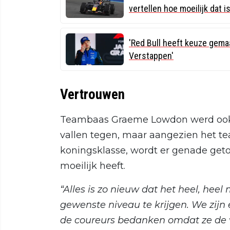
vertellen hoe moeilijk dat is
'Red Bull heeft keuze gemaa
Verstappen'
Vertrouwen
Teambaas Graeme Lowdon werd ook g
vallen tegen, maar aangezien het te
koningsklasse, wordt er genade get
moeilijk heeft.
“Alles is zo nieuw dat het heel, heel
gewenste niveau te krijgen. We zijn 
de coureurs bedanken omdat ze de 