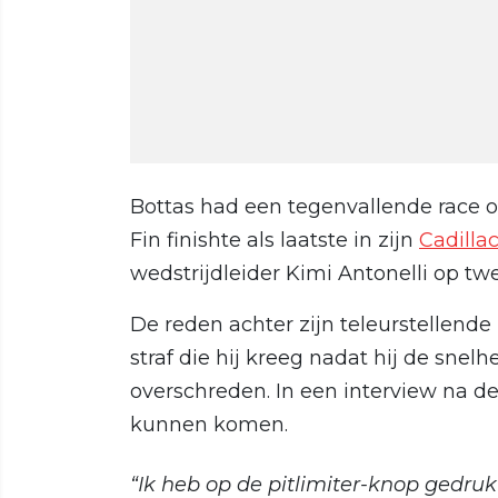
Bottas had een tegenvallende race 
Fin finishte als laatste in zijn
Cadilla
wedstrijdleider Kimi Antonelli op t
De reden achter zijn teleurstellend
straf die hij kreeg nadat hij de snelh
overschreden. In een interview na de
kunnen komen.
“Ik heb op de pitlimiter-knop gedruk