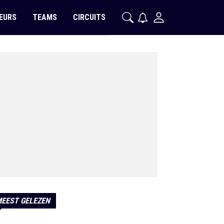
EURS
TEAMS
CIRCUITS
EEST GELEZEN