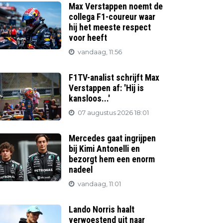
Max Verstappen noemt de
collega F1-coureur waar
hij het meeste respect
voor heeft
vandaag, 11:56
F1TV-analist schrijft Max
Verstappen af: 'Hij is
kansloos...'
07 augustus 2026 18:01
Mercedes gaat ingrijpen
bij Kimi Antonelli en
bezorgt hem een enorm
nadeel
vandaag, 11:01
Lando Norris haalt
verwoestend uit naar