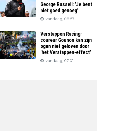
George Russell: 'Je bent
niet goed genoeg'
vandaag, 08:57
Verstappen Racing-
coureur Gounon kan zijn
ogen niet geloven door
'het Verstappen-effect'
vandaag, 07:01