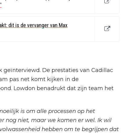
'
kt: dit is de vervanger van Max
eïnterviewd. De prestaties van Cadillac
am pas net komt kijken in de
oond. Lowdon benadrukt dat zijn team het
 moeilijk is om alle processen op het
er nog niet, maar we komen er wel. Ik wil
volwassenheid hebben om te begrijpen dat