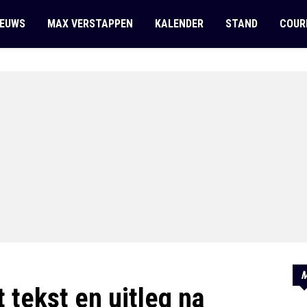
IEUWS
MAX VERSTAPPEN
KALENDER
STAND
COUR
M
 tekst en uitleg na