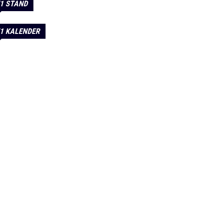
1 STAND
1 KALENDER