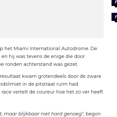
F
F
op het Miami International Autodrome. De
c
en hij was tevens de enige die door
wee ronden achterstand was gezet.
e resultaat kwam grotendeels door de zware
eidslimiet in de pitstraat ruim had
 race vertelt de coureur hoe het zo ver heeft
t, maar blijkbaar niet hard genoeg",
begon