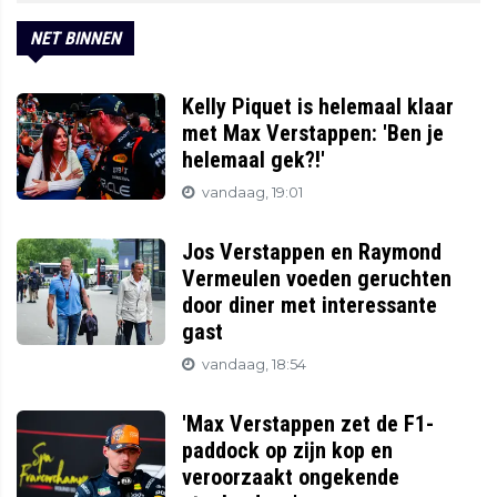
NET BINNEN
Kelly Piquet is helemaal klaar
met Max Verstappen: 'Ben je
helemaal gek?!'
vandaag, 19:01
Jos Verstappen en Raymond
Vermeulen voeden geruchten
door diner met interessante
gast
vandaag, 18:54
'Max Verstappen zet de F1-
paddock op zijn kop en
veroorzaakt ongekende