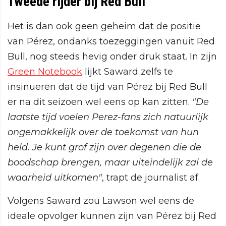
Tweede rijder bij Red Bull
Het is dan ook geen geheim dat de positie
van Pérez, ondanks toezeggingen vanuit Red
Bull, nog steeds hevig onder druk staat. In zijn
Green Notebook
lijkt Saward zelfs te
insinueren dat de tijd van Pérez bij Red Bull
er na dit seizoen wel eens op kan zitten.
"De
laatste tijd voelen Perez-fans zich natuurlijk
ongemakkelijk over de toekomst van hun
held. Je kunt grof zijn over degenen die de
boodschap brengen, maar uiteindelijk zal de
waarheid uitkomen"
, trapt de journalist af.
Volgens Saward zou Lawson wel eens de
ideale opvolger kunnen zijn van Pérez bij Red