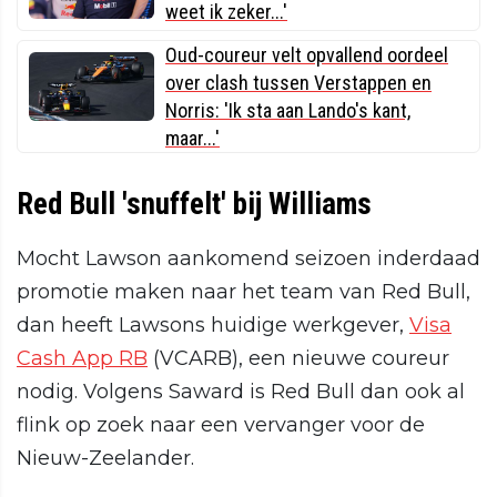
weet ik zeker...'
Oud-coureur velt opvallend oordeel
over clash tussen Verstappen en
Norris: 'Ik sta aan Lando's kant,
maar...'
Red Bull 'snuffelt' bij Williams
Mocht Lawson aankomend seizoen inderdaad
promotie maken naar het team van Red Bull,
dan heeft Lawsons huidige werkgever,
Visa
Cash App RB
(VCARB), een nieuwe coureur
nodig. Volgens Saward is Red Bull dan ook al
flink op zoek naar een vervanger voor de
Nieuw-Zeelander.