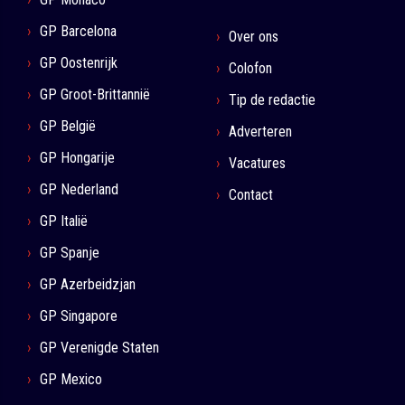
GP Barcelona
Over ons
GP Oostenrijk
Colofon
GP Groot-Brittannië
Tip de redactie
GP België
Adverteren
GP Hongarije
Vacatures
GP Nederland
Contact
GP Italië
GP Spanje
GP Azerbeidzjan
GP Singapore
GP Verenigde Staten
GP Mexico