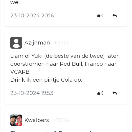
wel.
23-10-2024 20:16
0
Azijnman
+3755
Liam of Yuki (de beste van de twee) laten
doorstromen naar Red Bull, Franco naar
VCARB.
Drink ik een pintje Cola op.
23-10-2024 19:53
0
Kwalbers
+7896