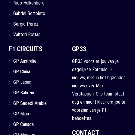
Nico Hulkenberg
Gabriel Bortoleto
Sergio Pérez
Valtteri Bottas
F1 CIRCUITS
GP33
GP Australië
GP33 voorziet jou van je
dagelijkse Formule 1-
GP China
nieuws, met in het bijzonder
GP Japan
nieuws over Max
GP Bahrein
Verstappen. Ons team staat
dag en nacht klaar om jou te
GP Saoedi-Arabië
voorzien van je F1-
GP Miami
behoeftes.
GP Canada
CONTACT
GP Monaco