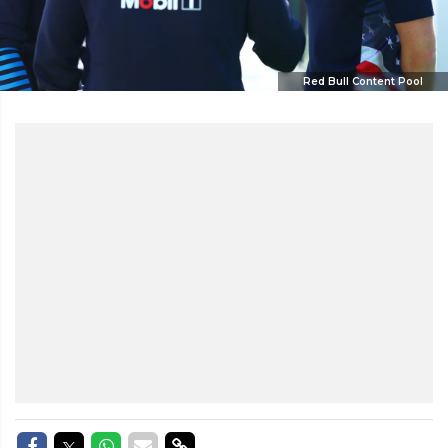
Red Bull Content Pool
Delen op Facebook
Delen op Twitter
Delen op Whatsapp
Delen via Mail
Delen via link