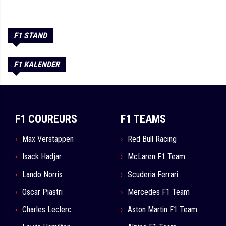
F1 STAND
F1 KALENDER
F1 COUREURS
F1 TEAMS
Max Verstappen
Red Bull Racing
Isack Hadjar
McLaren F1 Team
Lando Norris
Scuderia Ferrari
Oscar Piastri
Mercedes F1 Team
Charles Leclerc
Aston Martin F1 Team