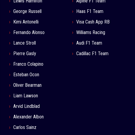
Lewis Hamilton
Alpine F1 Team
George Russell
Haas F1 Team
Kimi Antonelli
Visa Cash App RB
Fernando Alonso
Williams Racing
Lance Stroll
Audi F1 Team
Pierre Gasly
Cadillac F1 Team
Franco Colapino
Esteban Ocon
Oliver Bearman
Liam Lawson
Arvid Lindblad
Alexander Albon
Carlos Sainz