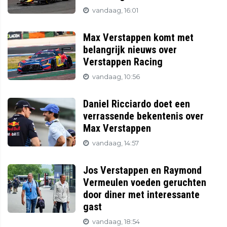
vandaag, 16:01
Max Verstappen komt met
belangrijk nieuws over
Verstappen Racing
vandaag, 10:56
Daniel Ricciardo doet een
verrassende bekentenis over
Max Verstappen
vandaag, 14:57
Jos Verstappen en Raymond
Vermeulen voeden geruchten
door diner met interessante
gast
vandaag, 18:54