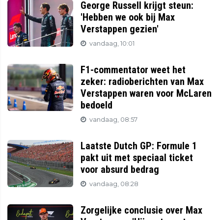
George Russell krijgt steun:
'Hebben we ook bij Max
Verstappen gezien'
vandaag, 10:01
F1-commentator weet het
zeker: radioberichten van Max
Verstappen waren voor McLaren
bedoeld
vandaag, 08:57
Laatste Dutch GP: Formule 1
pakt uit met speciaal ticket
voor absurd bedrag
vandaag, 08:28
Zorgelijke conclusie over Max