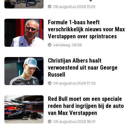
06 augustus 2026 15:29
Formule 1-baas heeft
verschrikkelijk nieuws voor Max
Verstappen over sprintraces
vandaag, 06:56
Christijan Albers haalt
verwoestend uit naar George
Russell
06 augustus 2026 17:02
Red Bull moet om een speciale
reden hard ingrijpen bij de auto
van Max Verstappen
06 augustus 2026 18:01