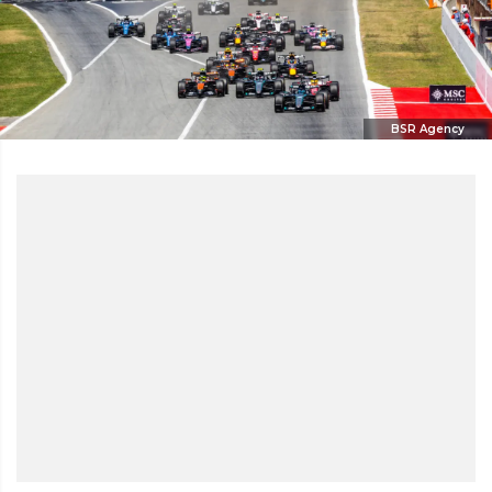
BSR Agency