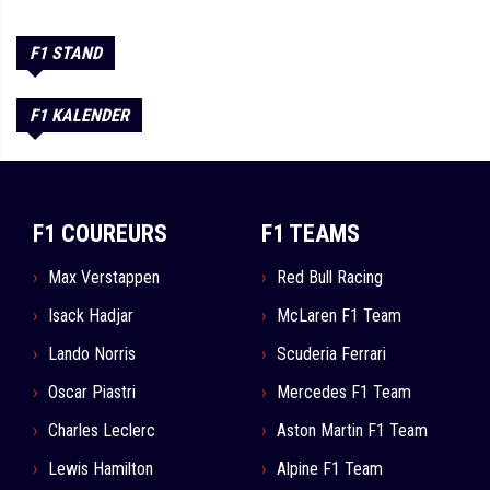
F1 STAND
F1 KALENDER
F1 COUREURS
F1 TEAMS
Max Verstappen
Red Bull Racing
Isack Hadjar
McLaren F1 Team
Lando Norris
Scuderia Ferrari
Oscar Piastri
Mercedes F1 Team
Charles Leclerc
Aston Martin F1 Team
Lewis Hamilton
Alpine F1 Team