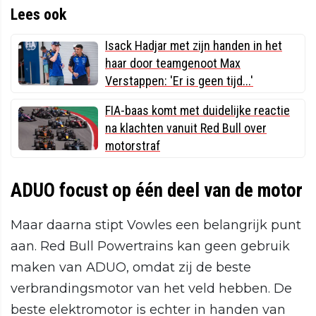
Lees ook
Isack Hadjar met zijn handen in het
haar door teamgenoot Max
Verstappen: 'Er is geen tijd...'
FIA-baas komt met duidelijke reactie
na klachten vanuit Red Bull over
motorstraf
ADUO focust op één deel van de motor
Maar daarna stipt Vowles een belangrijk punt
aan. Red Bull Powertrains kan geen gebruik
maken van ADUO, omdat zij de beste
verbrandingsmotor van het veld hebben. De
beste elektromotor is echter in handen van