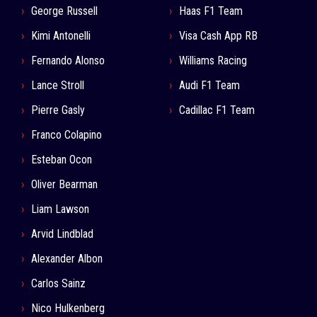
George Russell
Haas F1 Team
Kimi Antonelli
Visa Cash App RB
Fernando Alonso
Williams Racing
Lance Stroll
Audi F1 Team
Pierre Gasly
Cadillac F1 Team
Franco Colapino
Esteban Ocon
Oliver Bearman
Liam Lawson
Arvid Lindblad
Alexander Albon
Carlos Sainz
Nico Hulkenberg