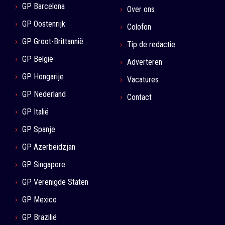
GP Barcelona
Over ons
GP Oostenrijk
Colofon
GP Groot-Brittannië
Tip de redactie
GP België
Adverteren
GP Hongarije
Vacatures
GP Nederland
Contact
GP Italië
GP Spanje
GP Azerbeidzjan
GP Singapore
GP Verenigde Staten
GP Mexico
GP Brazilië