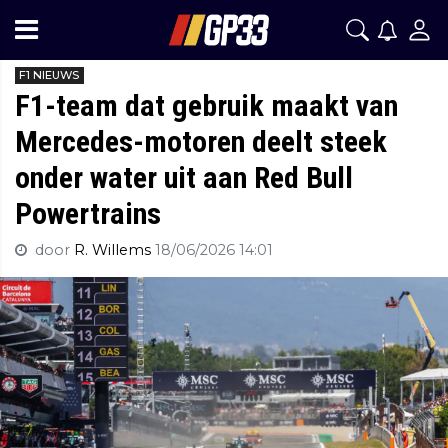
F1 NIEUWS
F1-team dat gebruik maakt van
Mercedes-motoren deelt steek
onder water uit aan Red Bull
Powertrains
door
R. Willems
18/06/2026 14:01