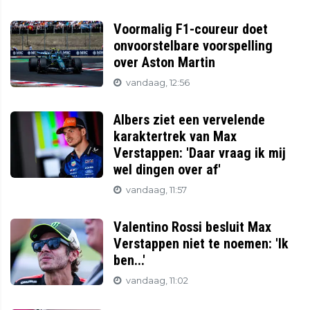
Voormalig F1-coureur doet
onvoorstelbare voorspelling
over Aston Martin
vandaag, 12:56
Albers ziet een vervelende
karaktertrek van Max
Verstappen: 'Daar vraag ik mij
wel dingen over af'
vandaag, 11:57
Valentino Rossi besluit Max
Verstappen niet te noemen: 'Ik
ben...'
vandaag, 11:02