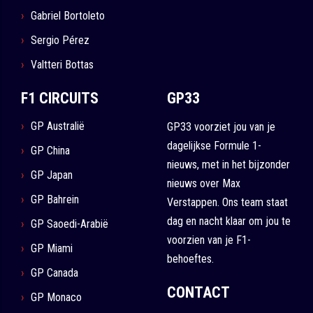
Gabriel Bortoleto
Sergio Pérez
Valtteri Bottas
F1 CIRCUITS
GP33
GP Australië
GP33 voorziet jou van je
dagelijkse Formule 1-
GP China
nieuws, met in het bijzonder
GP Japan
nieuws over Max
GP Bahrein
Verstappen. Ons team staat
dag en nacht klaar om jou te
GP Saoedi-Arabië
voorzien van je F1-
GP Miami
behoeftes.
GP Canada
CONTACT
GP Monaco