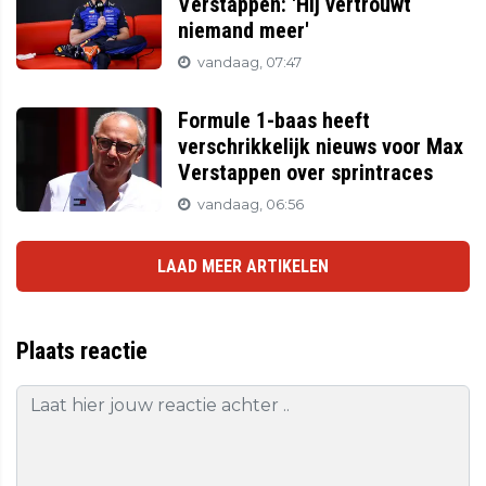
Verstappen: 'Hij vertrouwt
niemand meer'
vandaag, 07:47
Formule 1-baas heeft
verschrikkelijk nieuws voor Max
Verstappen over sprintraces
vandaag, 06:56
LAAD MEER ARTIKELEN
Plaats reactie