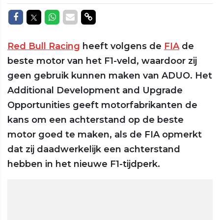
Delen op Facebook
Delen op Twitter
Delen op Whatsapp
Delen via Mail
Delen via link
Red Bull Racing
heeft volgens de
FIA
de
beste motor van het F1-veld, waardoor zij
geen gebruik kunnen maken van ADUO. Het
Additional Development and Upgrade
Opportunities geeft motorfabrikanten de
kans om een achterstand op de beste
motor goed te maken, als de FIA opmerkt
dat zij daadwerkelijk een achterstand
hebben in het nieuwe F1-tijdperk.