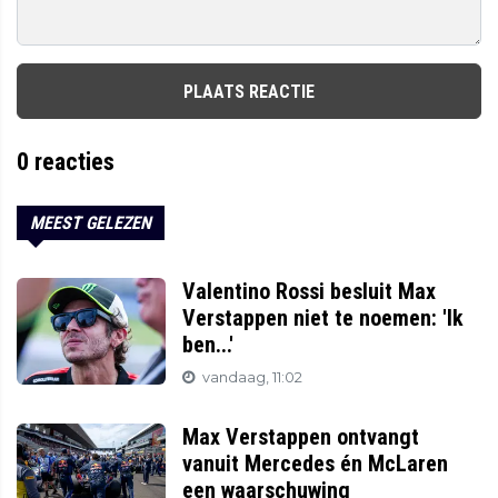
PLAATS REACTIE
0
reacties
MEEST GELEZEN
Valentino Rossi besluit Max
Verstappen niet te noemen: 'Ik
ben...'
vandaag, 11:02
Max Verstappen ontvangt
vanuit Mercedes én McLaren
een waarschuwing