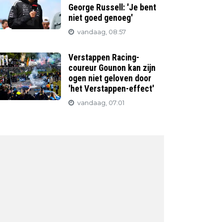
George Russell: 'Je bent
niet goed genoeg'
vandaag, 08:57
Verstappen Racing-
coureur Gounon kan zijn
ogen niet geloven door
'het Verstappen-effect'
vandaag, 07:01