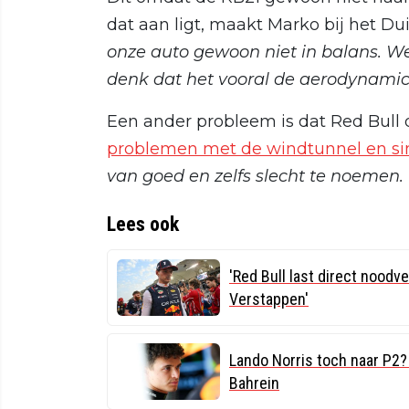
dat aan ligt, maakt Marko bij het Dui
onze auto gewoon niet in balans. We
denk dat het vooral de aerodynamica
Een ander probleem is dat Red Bull
problemen met de windtunnel en si
van goed en zelfs slecht te noemen
Lees ook
'Red Bull last direct noodv
Verstappen'
Lando Norris toch naar P2? 
Bahrein