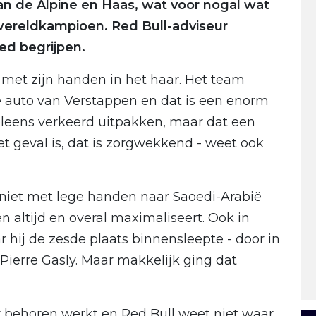
n de Alpine en Haas, wat voor nogal wat
g wereldkampioen. Red Bull-adviseur
ed begrijpen.
k met zijn handen in het haar. Het team
e auto van Verstappen en dat is een enorm
eleens verkeerd uitpakken, maar dat een
t geval is, dat is zorgwekkend - weet ook
 niet met lege handen naar Saoedi-Arabië
en altijd en overal maximaliseert. Ook in
 hij de zesde plaats binnensleepte - door in
 Pierre Gasly. Maar makkelijk ging dat
 behoren werkt en Red Bull weet niet waar