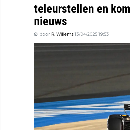
teleurstellen en kom
nieuws
door
R. Willems
13/04/2025 19:53