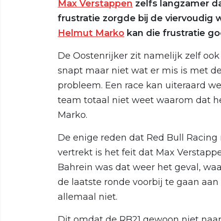
Max Verstappen
zelfs langzamer da
frustratie zorgde bij de viervoudi
Helmut Marko
kan die frustratie go
De Oostenrijker zit namelijk zelf oo
snapt maar niet wat er mis is met d
probleem. Een race kan uiteraard w
team totaal niet weet waarom dat he
Marko.
De enige reden dat Red Bull Racing
vertrekt is het feit dat Max Verstapp
Bahrein was dat weer het geval, waar
de laatste ronde voorbij te gaan aan
allemaal niet.
Dit omdat de RB21 gewoon niet naar