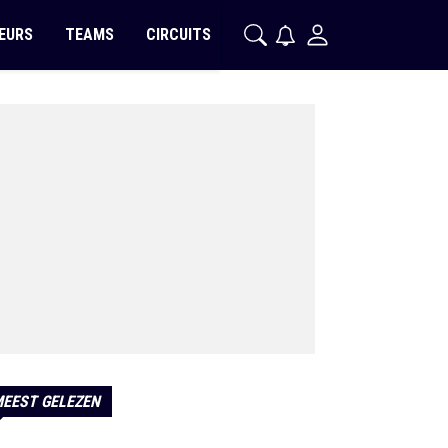
EURS
TEAMS
CIRCUITS
EEST GELEZEN