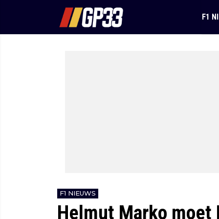
F1 N
F1 NIEUWS
Helmut Marko moet 