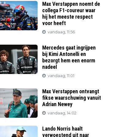
Max Verstappen noemt de
collega F1-coureur waar
hij het meeste respect
voor heeft
vandaag, 11:56
Mercedes gaat ingrijpen
bij Kimi Antonelli en
bezorgt hem een enorm
nadeel
vandaag, 11:01
Max Verstappen ontvangt
fikse waarschuwing vanuit
Adrian Newey
vandaag, 14:02
Lando Norris haalt
verwoestend uit naar