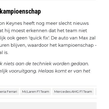
t kampioenschap
ton Keynes heeft nog meer slecht nieuws
at hij moest erkennen dat het team niet
lijk ook geen 'quick fix'. De auto van Max zal
uren blijven, waardoor het kampioenschap -
 is.
ijk niets aan de techniek worden gedaan.
pelijk vooruitgang. Helaas komt er van het
ria Ferrari
McLaren F1 Team
Mercedes AMG F1 Team
Helmut