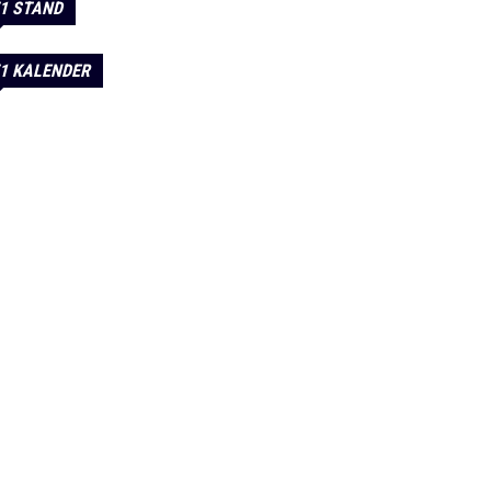
1 STAND
1 KALENDER