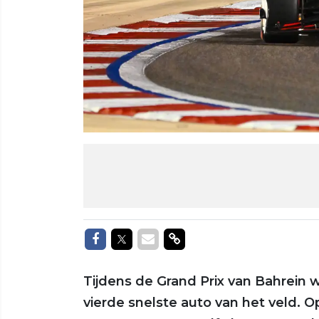
Delen op Facebook
Delen op Twitter
Delen via Mail
Delen via link
Tijdens de Grand Prix van Bahrein w
vierde snelste auto van het veld