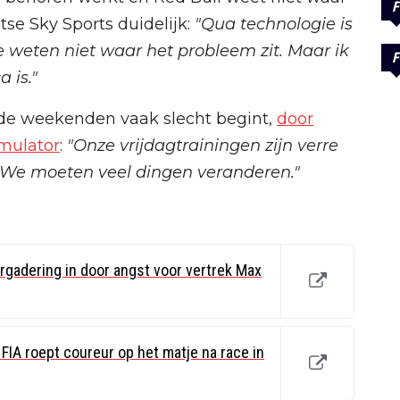
F
tse Sky Sports duidelijk:
"Qua technologie is
 weten niet waar het probleem zit. Maar ik
F
 is."
 de weekenden vaak slecht begint,
door
mulator
:
"Onze vrijdagtrainingen zijn verre
. We moeten veel dingen veranderen."
ergadering in door angst voor vertrek Max
FIA roept coureur op het matje na race in