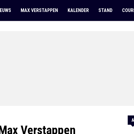
IEUWS
MAX VERSTAPPEN
KALENDER
STAND
COUR
M
Max Verstappen