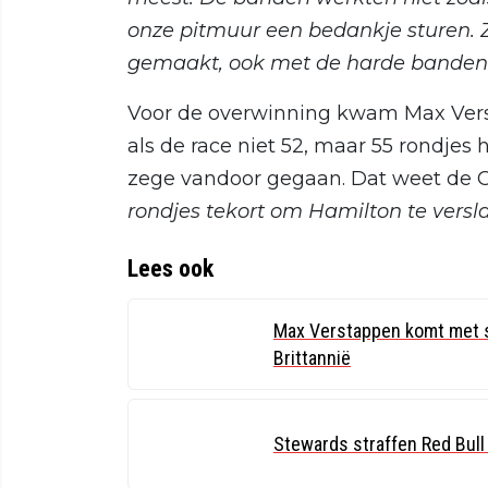
onze pitmuur een bedankje sturen. Zi
gemaakt, ook met de harde banden 
Voor de overwinning kwam Max Vers
als de race niet 52, maar 55 rondje
zege vandoor gegaan. Dat weet de O
rondjes tekort om Hamilton te versl
Lees ook
Max Verstappen komt met sl
Brittannië
Stewards straffen Red Bul