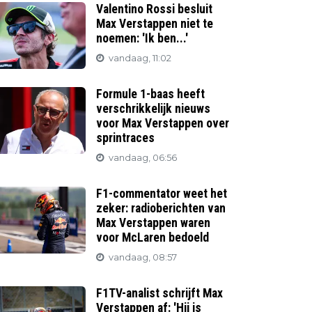
Valentino Rossi besluit
Max Verstappen niet te
noemen: 'Ik ben...'
vandaag, 11:02
Formule 1-baas heeft
verschrikkelijk nieuws
voor Max Verstappen over
sprintraces
vandaag, 06:56
F1-commentator weet het
zeker: radioberichten van
Max Verstappen waren
voor McLaren bedoeld
vandaag, 08:57
F1TV-analist schrijft Max
Verstappen af: 'Hij is