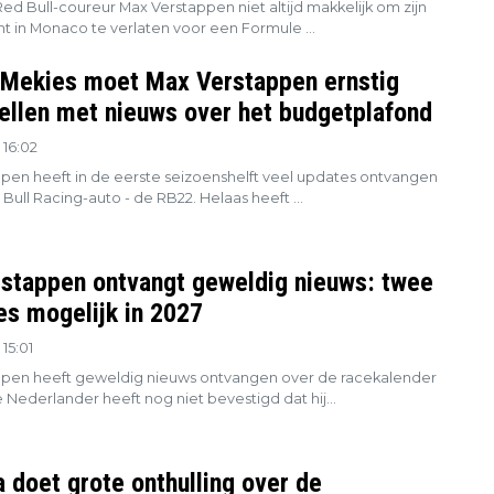
Red Bull-coureur Max Verstappen niet altijd makkelijk om zijn
 in Monaco te verlaten voor een Formule ...
 Mekies moet Max Verstappen ernstig
tellen met nieuws over het budgetplafond
 16:02
pen heeft in de eerste seizoenshelft veel updates ontvangen
 Bull Racing-auto - de RB22. Helaas heeft ...
stappen ontvangt geweldig nieuws: twee
es mogelijk in 2027
15:01
pen heeft geweldig nieuws ontvangen over de racekalender
 Nederlander heeft nog niet bevestigd dat hij...
 doet grote onthulling over de