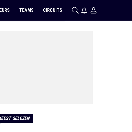
EURS
TEAMS
CIRCUITS
EEST GELEZEN