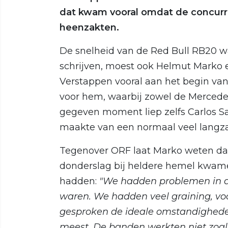
dat kwam vooral omdat de concurr
heenzakten.
De snelheid van de Red Bull RB20 wa
schrijven, moest ook Helmut Marko 
Verstappen vooral aan het begin van
voor hem, waarbij zowel de Mercede
gegeven moment liep zelfs Carlos Sai
maakte van een normaal veel langza
Tegenover ORF laat Marko weten da
donderslag bij heldere hemel kwame
hadden:
"We hadden problemen in de 
waren. We hadden veel graining, voo
gesproken de ideale omstandighede
meest. De banden werkten niet zoa