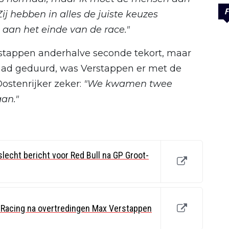
F
j hebben in alles de juiste keuzes
aan het einde van de race."
tappen anderhalve seconde tekort, maar
s had geduurd, was Verstappen er met de
ostenrijker zeker:
"We kwamen twee
aan."
echt bericht voor Red Bull na GP Groot-
l Racing na overtredingen Max Verstappen