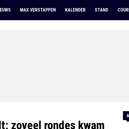
IEUWS
MAX VERSTAPPEN
KALENDER
STAND
COUR
M
t: zoveel rondes kwam