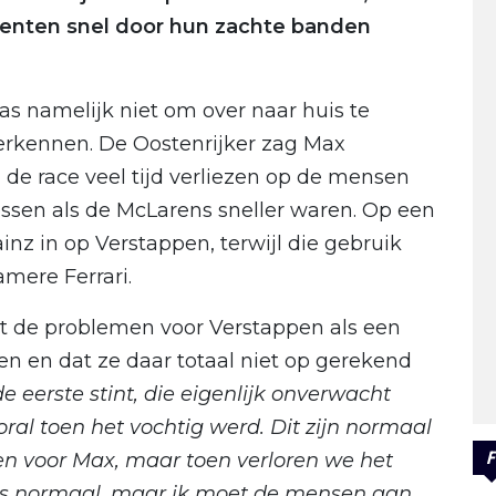
enten snel door hun zachte banden
s namelijk niet om over naar huis te
erkennen. De Oostenrijker zag Max
 de race veel tijd verliezen op de mensen
ssen als de McLarens sneller waren. Op een
nz in op Verstappen, terwijl die gebruik
mere Ferrari.
t de problemen voor Verstappen als een
n en dat ze daar totaal niet op gerekend
eerste stint, die eigenlijk onverwacht
ral toen het vochtig werd. Dit zijn normaal
F
n voor Max, maar toen verloren we het
ls normaal, maar ik moet de mensen aan