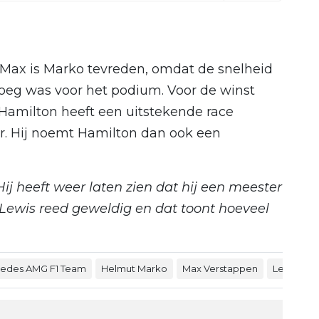
Max is Marko tevreden, omdat de snelheid
oeg was voor het podium. Voor de winst
 Hamilton heeft een uitstekende race
r. Hij noemt Hamilton dan ook een
ij heeft weer laten zien dat hij een meester
 Lewis reed geweldig en dat toont hoeveel
edes AMG F1 Team
Helmut Marko
Max Verstappen
Lewis Ham