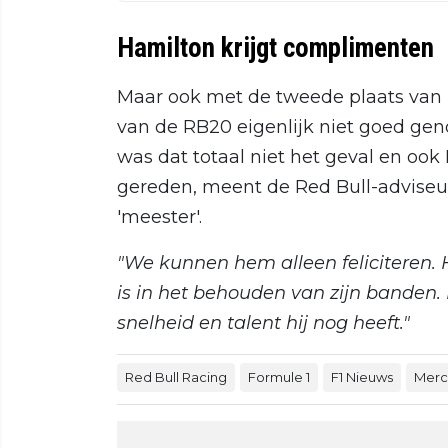
Hamilton krijgt complimenten
Maar ook met de tweede plaats van 
van de RB20 eigenlijk niet goed gen
was dat totaal niet het geval en ook
gereden, meent de Red Bull-adviseu
'meester'.
"We kunnen hem alleen feliciteren. H
is in het behouden van zijn banden.
snelheid en talent hij nog heeft."
Red Bull Racing
Formule 1
F1 Nieuws
Merc