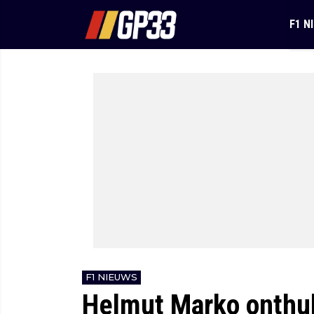
F1 N
F1 NIEUWS
Helmut Marko onthul