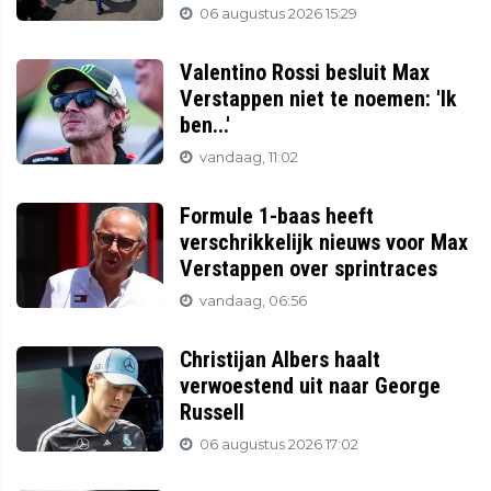
06 augustus 2026 15:29
Valentino Rossi besluit Max
Verstappen niet te noemen: 'Ik
ben...'
vandaag, 11:02
Formule 1-baas heeft
verschrikkelijk nieuws voor Max
Verstappen over sprintraces
vandaag, 06:56
Christijan Albers haalt
verwoestend uit naar George
Russell
06 augustus 2026 17:02