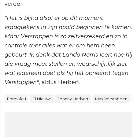
verder.
"Het is bijna alsof er op dit moment
vraagtekens in zijn hoofd beginnen te komen.
Maar Verstappen is zo zelfverzekerd en zo in
controle over alles wat er om hem heen
gebeurt. Ik denk dat Lando Norris leert hoe hij
die vraag moet stellen en waarschijnlijk ziet
wat iedereen doet als hij het opneemt tegen
Verstappen"
, aldus Herbert.
Formule 1
F1 Nieuws
Johnny Herbert
Max Verstappen
F