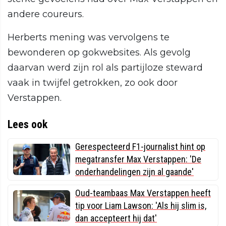
andere coureurs.
Herberts mening was vervolgens te
bewonderen op gokwebsites. Als gevolg
daarvan werd zijn rol als partijloze steward
vaak in twijfel getrokken, zo ook door
Verstappen.
Lees ook
Gerespecteerd F1-journalist hint op
megatransfer Max Verstappen: 'De
onderhandelingen zijn al gaande'
Oud-teambaas Max Verstappen heeft
tip voor Liam Lawson: 'Als hij slim is,
dan accepteert hij dat'