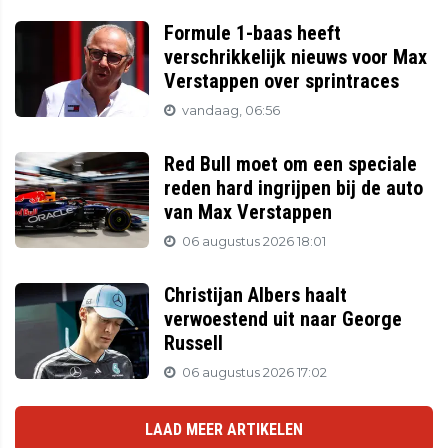
Formule 1-baas heeft
verschrikkelijk nieuws voor Max
Verstappen over sprintraces
vandaag, 06:56
Red Bull moet om een speciale
reden hard ingrijpen bij de auto
van Max Verstappen
06 augustus 2026 18:01
Christijan Albers haalt
verwoestend uit naar George
Russell
06 augustus 2026 17:02
LAAD MEER ARTIKELEN