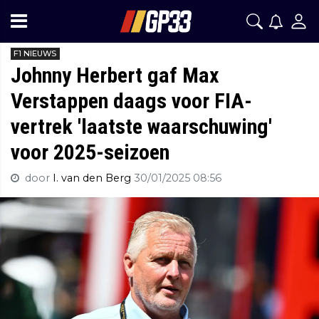
F1 NIEUWS
Johnny Herbert gaf Max
Verstappen daags voor FIA-
vertrek 'laatste waarschuwing'
voor 2025-seizoen
door
I. van den Berg
30/01/2025 08:56