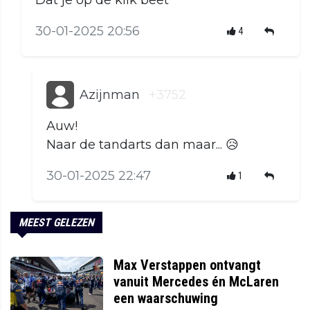
Dat je op de klik beet
30-01-2025 20:56
4
Azijnman
+3752
Auw!
Naar de tandarts dan maar... 😥
30-01-2025 22:47
1
MEEST GELEZEN
Max Verstappen ontvangt
vanuit Mercedes én McLaren
een waarschuwing