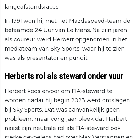
langeafstandsraces.
In 1991 won hij met het Mazdaspeed-team de
befaamde 24 Uur van Le Mans. Na zijn jaren
als coureur werd Herbert opgenomen in het
mediateam van Sky Sports, waar hij te zien
was als presentator en pundit.
Herberts rol als steward onder vuur
Herbert koos ervoor om FIA-steward te
worden nadat hij begin 2023 werd ontslagen
bij Sky Sports. Dat was aanvankelijk geen
probleem, maar vorig jaar bleek dat Herbert
naast zijn neutrale rol als FIA-steward ook
sterke gevoelens had over Max Verstappen en