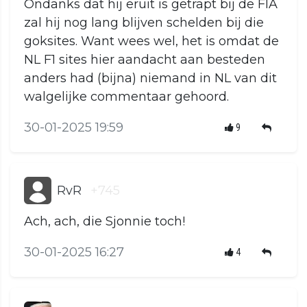
Ondanks dat hij eruit is getrapt bij de FIA
zal hij nog lang blijven schelden bij die
goksites. Want wees wel, het is omdat de
NL F1 sites hier aandacht aan besteden
anders had (bijna) niemand in NL van dit
walgelijke commentaar gehoord.
30-01-2025 19:59
9
RvR
+745
Ach, ach, die Sjonnie toch!
30-01-2025 16:27
4