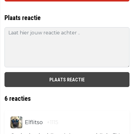
Plaats reactie
PLAATS REACTIE
6
reacties
Elflitso
+1115