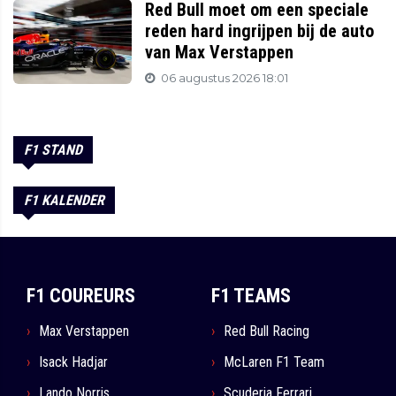
Red Bull moet om een speciale
reden hard ingrijpen bij de auto
van Max Verstappen
06 augustus 2026 18:01
F1 STAND
F1 KALENDER
F1 COUREURS
F1 TEAMS
Max Verstappen
Red Bull Racing
Isack Hadjar
McLaren F1 Team
Lando Norris
Scuderia Ferrari