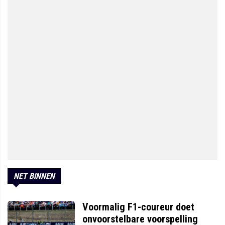
NET BINNEN
Voormalig F1-coureur doet
onvoorstelbare voorspelling