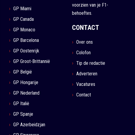
voorzien van je F1-
GP Miami
behoeftes.
GP Canada
CONTACT
GP Monaco
GP Barcelona
Over ons
GP Oostenrijk
Colofon
GP Groot-Brittannië
Tip de redactie
GP België
Adverteren
GP Hongarije
Vacatures
GP Nederland
Contact
GP Italië
GP Spanje
GP Azerbeidzjan