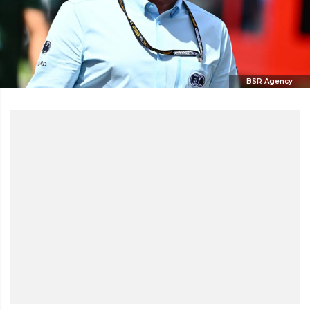
BSR Agency