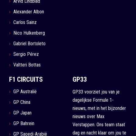
Arvid Lindblad
Alexander Albon
Carlos Sainz
Nico Hulkenberg
Gabriel Bortoleto
Sergio Pérez
Valtteri Bottas
F1 CIRCUITS
GP33
GP Australië
GP33 voorziet jou van je
dagelijkse Formule 1-
GP China
nieuws, met in het bijzonder
GP Japan
nieuws over Max
GP Bahrein
Verstappen. Ons team staat
dag en nacht klaar om jou te
GP Saoedi-Arabië