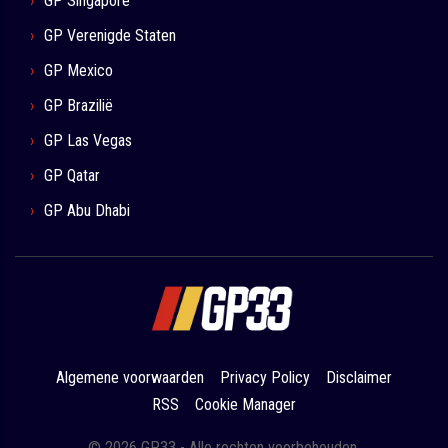
GP Singapore
GP Verenigde Staten
GP Mexico
GP Brazilië
GP Las Vegas
GP Qatar
GP Abu Dhabi
Algemene voorwaarden
Privacy Policy
Disclaimer
RSS
Cookie Manager
© 2026 GP33 - Alle rechten voorbehouden.