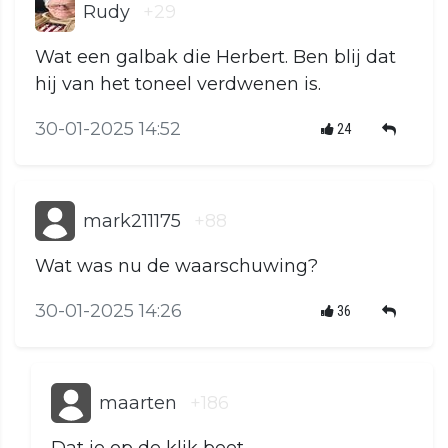
Rudy
+29
Wat een galbak die Herbert. Ben blij dat
hij van het toneel verdwenen is.
30-01-2025 14:52
24
mark211175
+88
Wat was nu de waarschuwing?
30-01-2025 14:26
36
maarten
+186