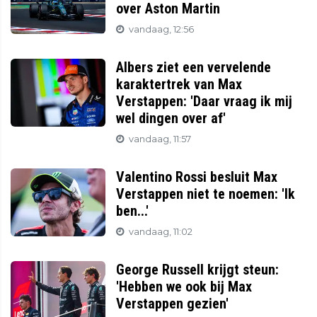
over Aston Martin
vandaag, 12:56
Albers ziet een vervelende
karaktertrek van Max
Verstappen: 'Daar vraag ik mij
wel dingen over af'
vandaag, 11:57
Valentino Rossi besluit Max
Verstappen niet te noemen: 'Ik
ben...'
vandaag, 11:02
George Russell krijgt steun:
'Hebben we ook bij Max
Verstappen gezien'