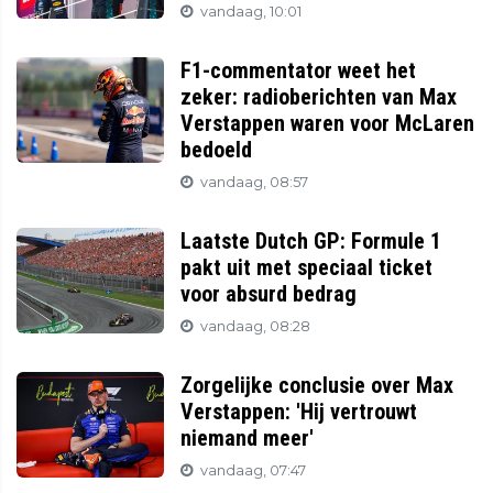
vandaag, 10:01
F1-commentator weet het
zeker: radioberichten van Max
Verstappen waren voor McLaren
bedoeld
vandaag, 08:57
Laatste Dutch GP: Formule 1
pakt uit met speciaal ticket
voor absurd bedrag
vandaag, 08:28
Zorgelijke conclusie over Max
Verstappen: 'Hij vertrouwt
niemand meer'
vandaag, 07:47