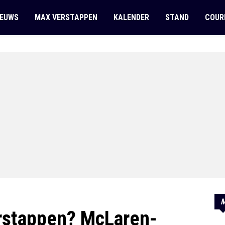
IEUWS
MAX VERSTAPPEN
KALENDER
STAND
COUR
M
rstappen? McLaren-