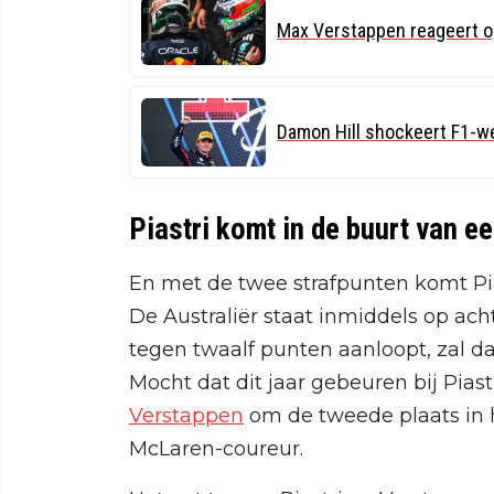
Max Verstappen reageert o
Damon Hill shockeert F1-w
Piastri komt in de buurt van e
En met de twee strafpunten komt Pias
De Australiër staat inmiddels op acht
tegen twaalf punten aanloopt, zal da
Mocht dat dit jaar gebeuren bij Piast
Verstappen
om de tweede plaats in
McLaren-coureur.