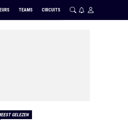
EURS
TEAMS
CIRCUITS
EEST GELEZEN