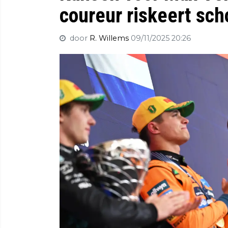
coureur riskeert sch
door
R. Willems
09/11/2025 20:26