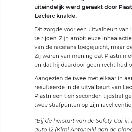
uiteindelijk werd geraakt door Pias
Leclerc knalde.
Dit zorgde voor een uitvalbeurt van L
te rijden. Zijn ambitieuze inhaalacti
van de racefans toegejuicht, maar d
Zij waren van mening dat Piastri nie
en dat hij daardoor geen recht had o
Aangezien de twee met elkaar in aa
resulteerde in de uitvalbeurt van Le
Piastri een tien seconden tijdstraf g
twee strafpunten op zijn racelicentie
"Bij de herstart van de Safety Car in
auto 12 [Kimi Antonelli] aan de binn