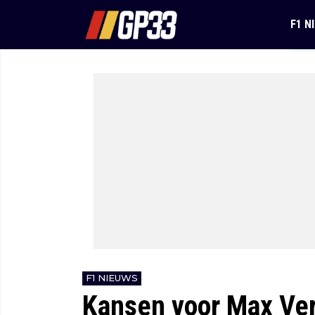
F1 N
F1 NIEUWS
Kansen voor Max Ve