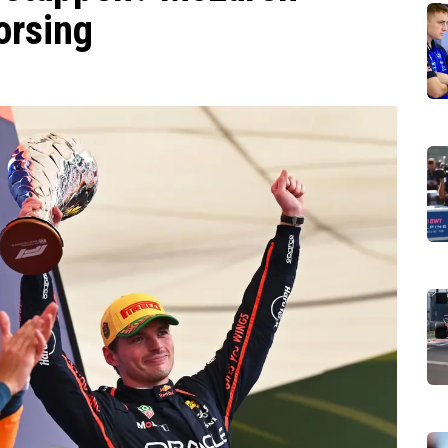
orsing