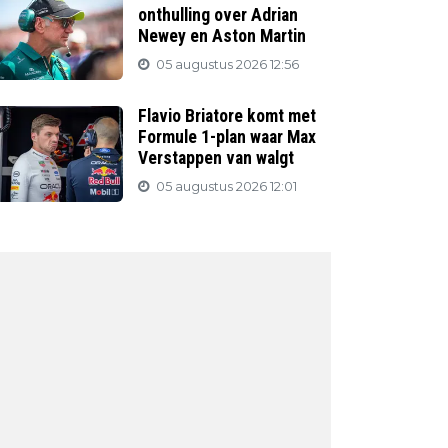
onthulling over Adrian
Newey en Aston Martin
05 augustus 2026 12:56
Flavio Briatore komt met
Formule 1-plan waar Max
Verstappen van walgt
05 augustus 2026 12:01