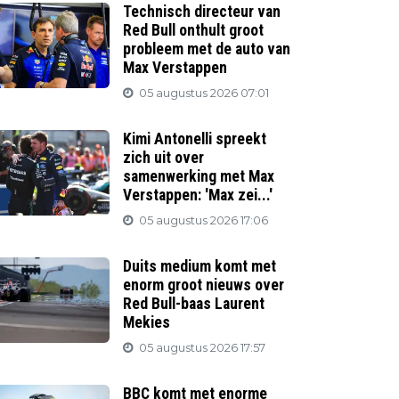
Technisch directeur van
Red Bull onthult groot
probleem met de auto van
Max Verstappen
05 augustus 2026 07:01
Kimi Antonelli spreekt
zich uit over
samenwerking met Max
Verstappen: 'Max zei...'
05 augustus 2026 17:06
Duits medium komt met
enorm groot nieuws over
Red Bull-baas Laurent
Mekies
05 augustus 2026 17:57
BBC komt met enorme