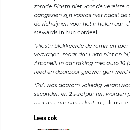
zorgde Piastri niet voor de vereiste 
aangezien zijn vooras niet naast de 
de richtlijnen voor het inhalen aan 
stewards in hun oordeel.
"Piastri blokkeerde de remmen toen 
vertragen, maar dat lukte niet en hi
Antonelli in aanraking met auto 16 [
reed en daardoor gedwongen werd de
"PIA was daarom volledig verantwoord
seconden en 2 strafpunten worden 
met recente precedenten",
aldus de F
Lees ook