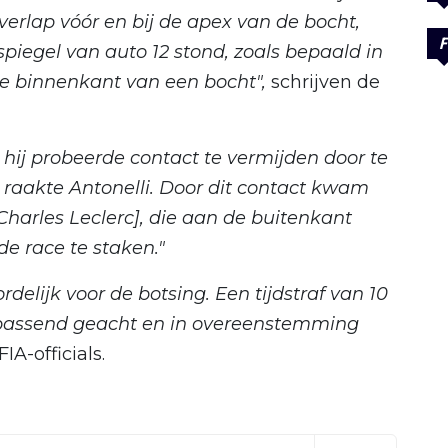
overlap vóór en bij de apex van de bocht,
F
spiegel van auto 12 stond, zoals bepaald in
de binnenkant van een bocht",
schrijven de
hij probeerde contact te vermijden door te
j raakte Antonelli. Door dit contact kwam
Charles Leclerc], die aan de buitenkant
 race te staken."
elijk voor de botsing. Een tijdstraf van 10
passend geacht en in overeenstemming
IA-officials.