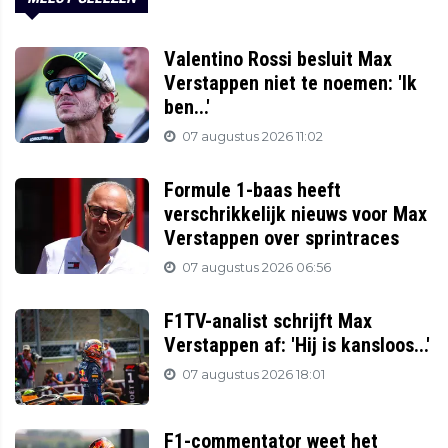
Valentino Rossi besluit Max
Verstappen niet te noemen: 'Ik
ben...'
07 augustus 2026 11:02
Formule 1-baas heeft
verschrikkelijk nieuws voor Max
Verstappen over sprintraces
07 augustus 2026 06:56
F1TV-analist schrijft Max
Verstappen af: 'Hij is kansloos...'
07 augustus 2026 18:01
F1-commentator weet het