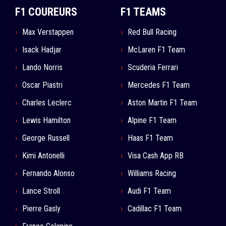
F1 COUREURS
F1 TEAMS
Max Verstappen
Red Bull Racing
Isack Hadjar
McLaren F1 Team
Lando Norris
Scuderia Ferrari
Oscar Piastri
Mercedes F1 Team
Charles Leclerc
Aston Martin F1 Team
Lewis Hamilton
Alpine F1 Team
George Russell
Haas F1 Team
Kimi Antonelli
Visa Cash App RB
Fernando Alonso
Williams Racing
Lance Stroll
Audi F1 Team
Pierre Gasly
Cadillac F1 Team