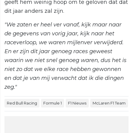
geeft hem weinig hoop om te geloven dat dat
dit jaar anders zal zijn.
"We zaten er heel ver vanaf, kijk maar naar
de gegevens van vorig jaar, kijk naar het
raceverloop, we waren mijlenver verwijderd.
En er zijn dit jaar genoeg races geweest
waarin we niet snel genoeg waren, dus het is
niet zo dat we elke race hebben gewonnen
en dat je van mij verwacht dat ik die dingen
zeg."
Red Bull Racing
Formule 1
F1 Nieuws
McLaren F1 Team