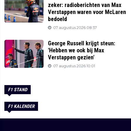
zeker: radioberichten van Max
Verstappen waren voor McLaren
bedoeld
07 augustus 2026 08:57
George Russell krijgt steun:
'Hebben we ook bij Max
Verstappen gezien'
07 augustus 2026 10:01
F1 STAND
F1 KALENDER