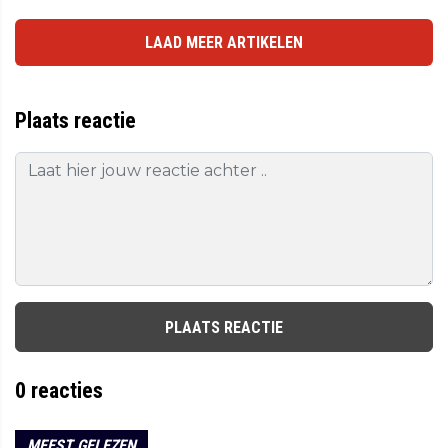
LAAD MEER ARTIKELEN
Plaats reactie
PLAATS REACTIE
0
reacties
MEEST GELEZEN