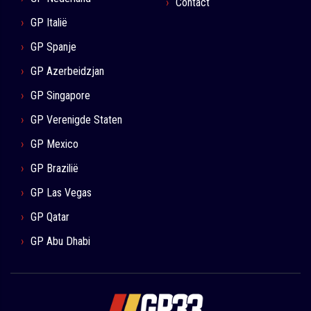
Contact
GP Italië
GP Spanje
GP Azerbeidzjan
GP Singapore
GP Verenigde Staten
GP Mexico
GP Brazilië
GP Las Vegas
GP Qatar
GP Abu Dhabi