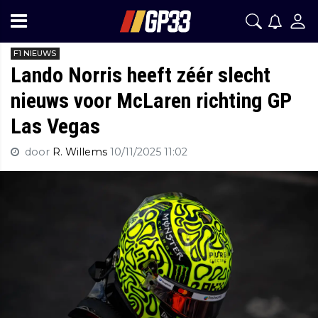
F1 NIEUWS
Lando Norris heeft zéér slecht
nieuws voor McLaren richting GP
Las Vegas
door
R. Willems
10/11/2025 11:02