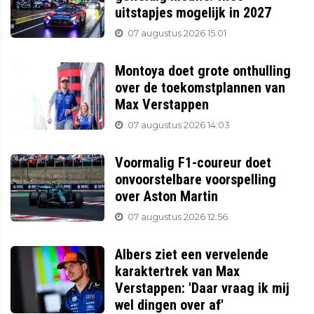
uitstapjes mogelijk in 2027
07 augustus 2026 15:01
Montoya doet grote onthulling
over de toekomstplannen van
Max Verstappen
07 augustus 2026 14:03
Voormalig F1-coureur doet
onvoorstelbare voorspelling
over Aston Martin
07 augustus 2026 12:56
Albers ziet een vervelende
karaktertrek van Max
Verstappen: 'Daar vraag ik mij
wel dingen over af'