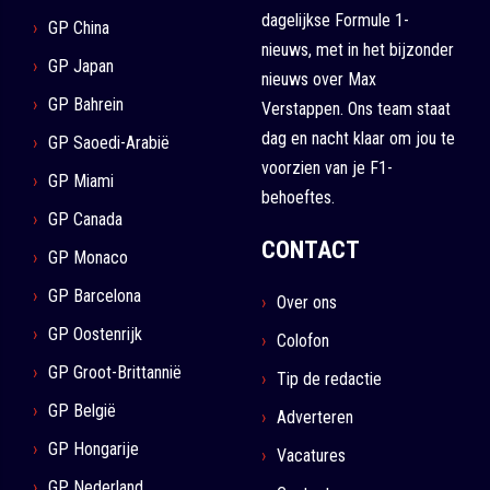
dagelijkse Formule 1-
GP China
nieuws, met in het bijzonder
GP Japan
nieuws over Max
GP Bahrein
Verstappen. Ons team staat
dag en nacht klaar om jou te
GP Saoedi-Arabië
voorzien van je F1-
GP Miami
behoeftes.
GP Canada
CONTACT
GP Monaco
GP Barcelona
Over ons
GP Oostenrijk
Colofon
GP Groot-Brittannië
Tip de redactie
GP België
Adverteren
GP Hongarije
Vacatures
GP Nederland