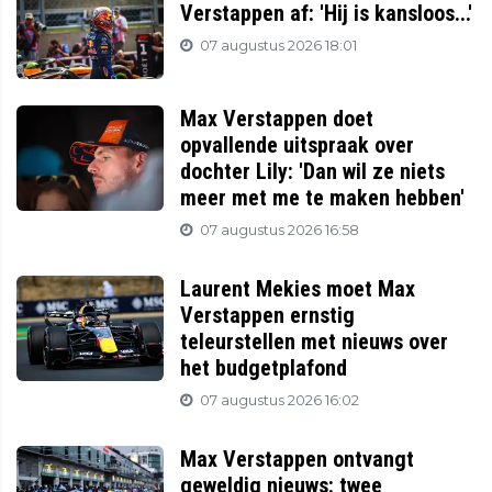
Verstappen af: 'Hij is kansloos...'
07 augustus 2026 18:01
Max Verstappen doet
opvallende uitspraak over
dochter Lily: 'Dan wil ze niets
meer met me te maken hebben'
07 augustus 2026 16:58
Laurent Mekies moet Max
Verstappen ernstig
teleurstellen met nieuws over
het budgetplafond
07 augustus 2026 16:02
Max Verstappen ontvangt
geweldig nieuws: twee