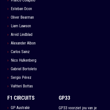
Franco Colapino
Esteban Ocon
Oliver Bearman
Liam Lawson
Arvid Lindblad
Alexander Albon
Carlos Sainz
Nico Hulkenberg
Gabriel Bortoleto
Sergio Pérez
Valtteri Bottas
F1 CIRCUITS
GP33
GP Australië
GP33 voorziet jou van je