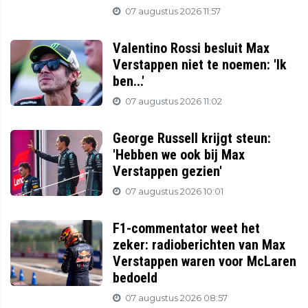
07 augustus 2026 11:57
Valentino Rossi besluit Max
Verstappen niet te noemen: 'Ik
ben...'
07 augustus 2026 11:02
George Russell krijgt steun:
'Hebben we ook bij Max
Verstappen gezien'
07 augustus 2026 10:01
F1-commentator weet het
zeker: radioberichten van Max
Verstappen waren voor McLaren
bedoeld
07 augustus 2026 08:57