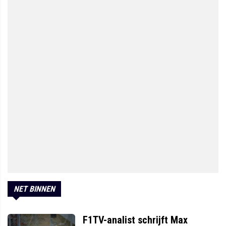
NET BINNEN
F1TV-analist schrijft Max