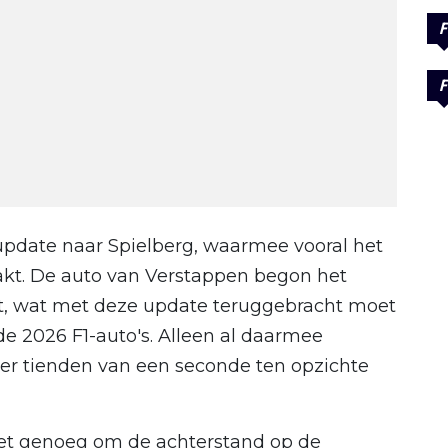
F
F
update naar Spielberg, waarmee vooral het
kt. De auto van Verstappen begon het
t, wat met deze update teruggebracht moet
e 2026 F1-auto's. Alleen al daarmee
ier tienden van een seconde ten opzichte
niet genoeg om de achterstand op de