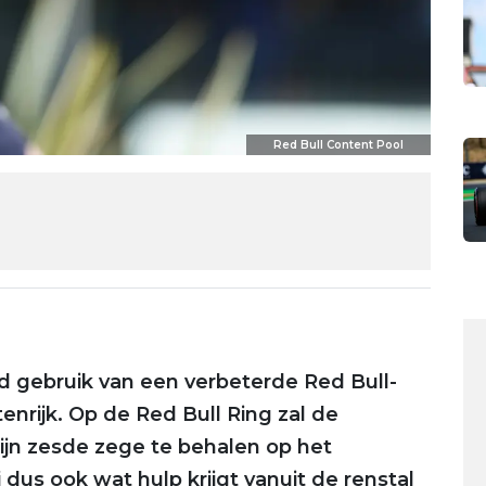
Red Bull Content Pool
 gebruik van een verbeterde Red Bull-
enrijk. Op de Red Bull Ring zal de
jn zesde zege te behalen op het
ij dus ook wat hulp krijgt vanuit de renstal