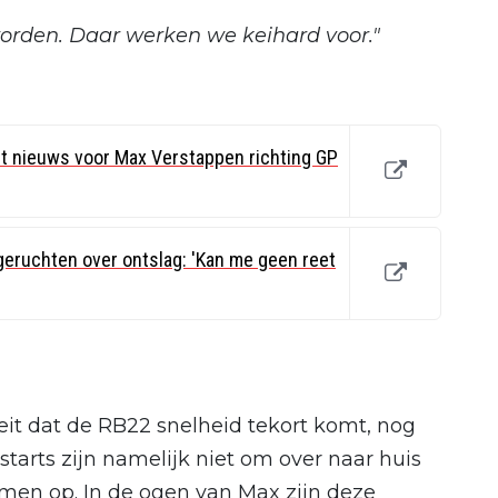
worden. Daar werken we keihard voor."
ht nieuws voor Max Verstappen richting GP
 geruchten over ontslag: 'Kan me geen reet
feit dat de RB22 snelheid tekort komt, nog
tarts zijn namelijk niet om over naar huis
lemen op. In de ogen van Max zijn deze