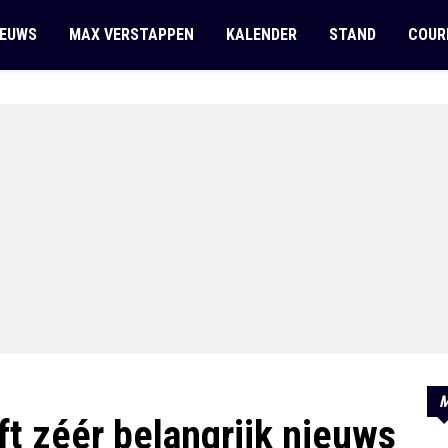
IEUWS
MAX VERSTAPPEN
KALENDER
STAND
COUR
M
t zéér belangrijk nieuws