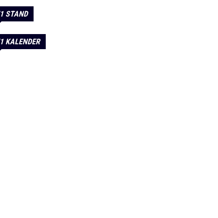
1 STAND
1 KALENDER