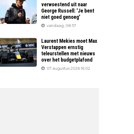
verwoestend uit naar
George Russell: 'Je bent
niet goed genoeg'
vandaag, 08:57
Laurent Mekies moet Max
Verstappen ernstig
teleurstellen met nieuws
over het budgetplafond
07 augustus 2026 16:02