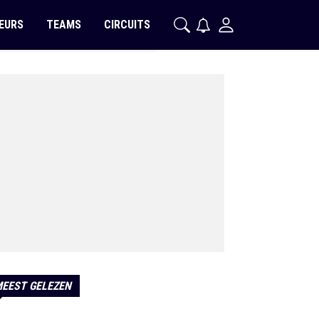
EURS
TEAMS
CIRCUITS
EEST GELEZEN