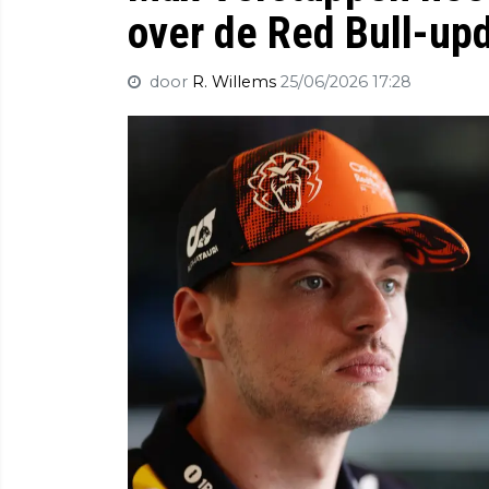
over de Red Bull-upd
door
R. Willems
25/06/2026 17:28