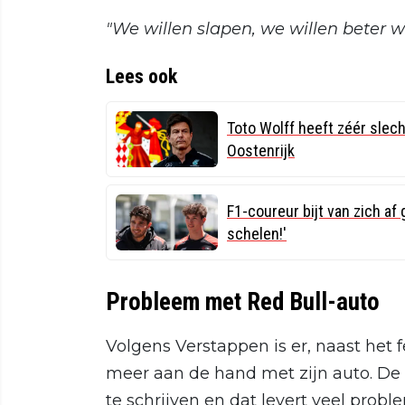
"We willen slapen, we willen beter 
Lees ook
Toto Wolff heeft zéér slec
Oostenrijk
F1-coureur bijt van zich af
schelen!'
Probleem met Red Bull-auto
Volgens Verstappen is er, naast het 
meer aan de hand met zijn auto. De s
te schrijven en dat levert veel prob