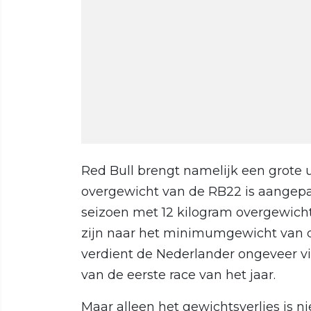
Red Bull brengt namelijk een grote 
overgewicht van de RB22 is aangepa
seizoen met 12 kilogram overgewich
zijn naar het minimumgewicht van d
verdient de Nederlander ongeveer v
van de eerste race van het jaar.
Maar alleen het gewichtsverlies is 