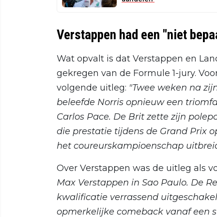
Verstappen had een "niet bepa
Wat opvalt is dat Verstappen en Lan
gekregen van de Formule 1-jury. Voor 
volgende uitleg:
"Twee weken na zij
beleefde Norris opnieuw een triomf
Carlos Pace. De Brit zette zijn pole
die prestatie tijdens de Grand Prix 
het coureurskampioenschap uitbreid
Over Verstappen was de uitleg als vo
Max Verstappen in Sao Paulo. De Re
kwalificatie verrassend uitgeschake
opmerkelijke comeback vanaf een st