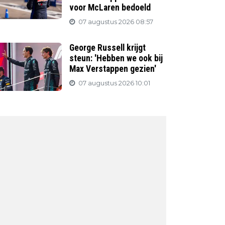
voor McLaren bedoeld
07 augustus 2026 08:57
George Russell krijgt
steun: 'Hebben we ook bij
Max Verstappen gezien'
07 augustus 2026 10:01