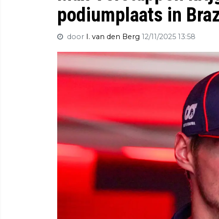
podiumplaats in Braz
door
I. van den Berg
12/11/2025 13:58