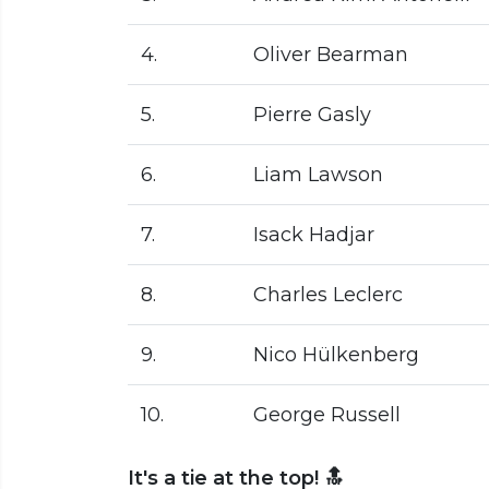
4.
Oliver Bearman
5.
Pierre Gasly
6.
Liam Lawson
7.
Isack Hadjar
8.
Charles Leclerc
9.
Nico Hülkenberg
10.
George Russell
It's a tie at the top! 🔝