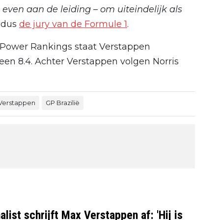
 even aan de leiding – om uiteindelijk als
aldus
de jury van de Formule 1
.
 Power Rankings staat Verstappen
n 8.4. Achter Verstappen volgen Norris
Verstappen
GP Brazilië
list schrijft Max Verstappen af: 'Hij is