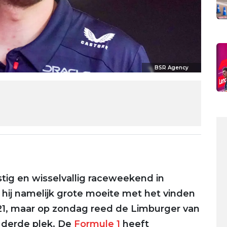
BSR Agency
tig en wisselvallig raceweekend in
d hij namelijk grote moeite met het vinden
RB21, maar op zondag reed de Limburger van
e derde plek. De
Formule 1
heeft