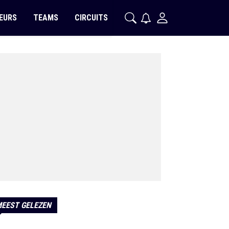
EURS
TEAMS
CIRCUITS
EEST GELEZEN