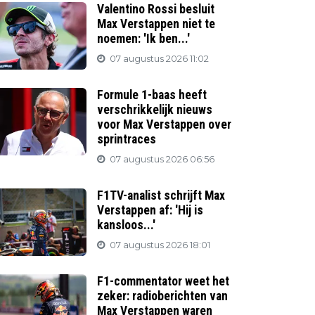
Valentino Rossi besluit
Max Verstappen niet te
noemen: 'Ik ben...'
07 augustus 2026 11:02
Formule 1-baas heeft
verschrikkelijk nieuws
voor Max Verstappen over
sprintraces
07 augustus 2026 06:56
F1TV-analist schrijft Max
Verstappen af: 'Hij is
kansloos...'
07 augustus 2026 18:01
F1-commentator weet het
zeker: radioberichten van
Max Verstappen waren