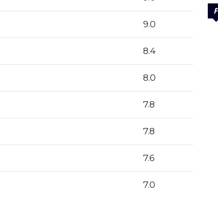
F
9.0
8.4
8.0
7.8
7.8
7.6
7.0