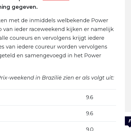
ning gegeven.
maken met de inmiddels welbekende Power
p van ieder raceweekend kijken er namelijk
alle coureurs en vervolgens krijgt iedere
res van iedere coureur worden vervolgens
pgeteld en samengevoegd in het Power
-weekend in Brazilië zien er als volgt uit:
9.6
9.6
F
9.0