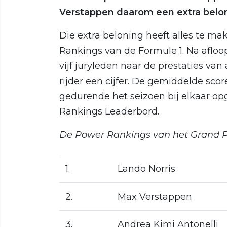
Verstappen daarom een extra belo
Die extra beloning heeft alles te 
Rankings van de Formule 1. Na afloo
vijf juryleden naar de prestaties van 
rijder een cijfer. De gemiddelde sco
gedurende het seizoen bij elkaar o
Rankings Leaderbord.
De Power Rankings van het Grand Prix
1.
Lando Norris
2.
Max Verstappen
3.
Andrea Kimi Antonelli