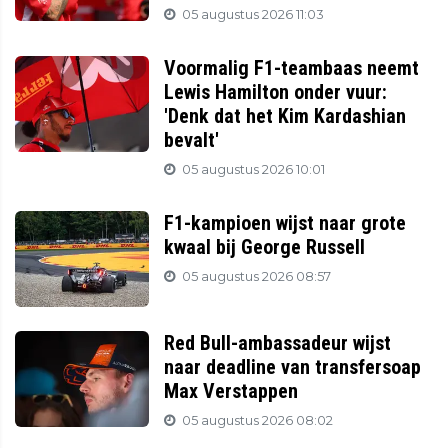
05 augustus 2026 11:03
Voormalig F1-teambaas neemt
Lewis Hamilton onder vuur:
'Denk dat het Kim Kardashian
bevalt'
05 augustus 2026 10:01
F1-kampioen wijst naar grote
kwaal bij George Russell
05 augustus 2026 08:57
Red Bull-ambassadeur wijst
naar deadline van transfersoap
Max Verstappen
05 augustus 2026 08:02