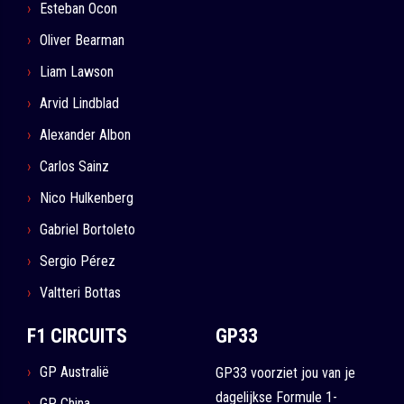
Esteban Ocon
Oliver Bearman
Liam Lawson
Arvid Lindblad
Alexander Albon
Carlos Sainz
Nico Hulkenberg
Gabriel Bortoleto
Sergio Pérez
Valtteri Bottas
F1 CIRCUITS
GP33
GP Australië
GP33 voorziet jou van je
dagelijkse Formule 1-
GP China