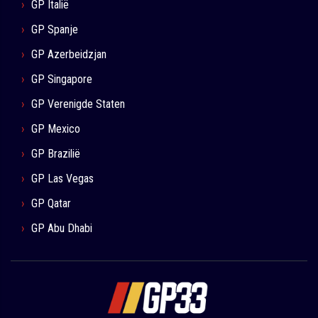
GP Italië
GP Spanje
GP Azerbeidzjan
GP Singapore
GP Verenigde Staten
GP Mexico
GP Brazilië
GP Las Vegas
GP Qatar
GP Abu Dhabi