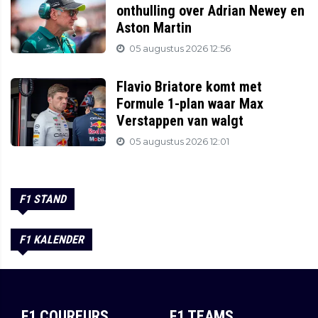
onthulling over Adrian Newey en
Aston Martin
05 augustus 2026 12:56
Flavio Briatore komt met
Formule 1-plan waar Max
Verstappen van walgt
05 augustus 2026 12:01
F1 STAND
F1 KALENDER
F1 COUREURS
F1 TEAMS