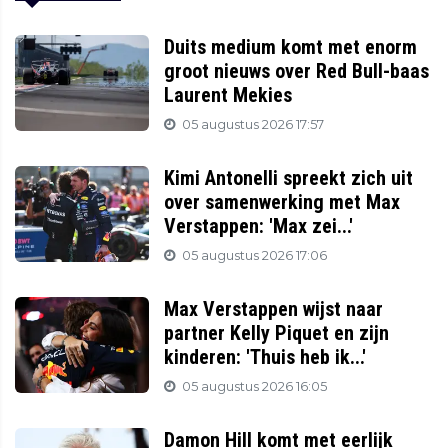
Duits medium komt met enorm
groot nieuws over Red Bull-baas
Laurent Mekies
05 augustus 2026 17:57
Kimi Antonelli spreekt zich uit
over samenwerking met Max
Verstappen: 'Max zei...'
05 augustus 2026 17:06
Max Verstappen wijst naar
partner Kelly Piquet en zijn
kinderen: 'Thuis heb ik...'
05 augustus 2026 16:05
Damon Hill komt met eerlijk