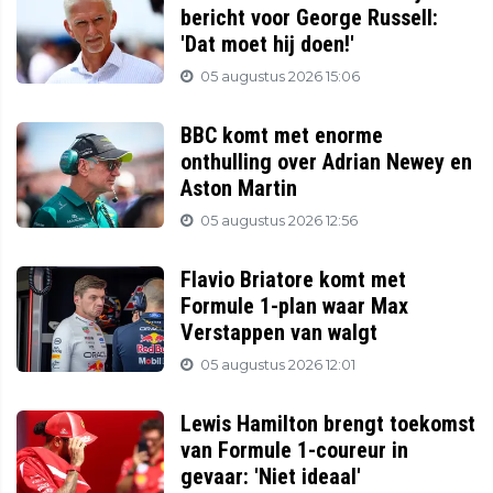
bericht voor George Russell:
'Dat moet hij doen!'
05 augustus 2026 15:06
BBC komt met enorme
onthulling over Adrian Newey en
Aston Martin
05 augustus 2026 12:56
Flavio Briatore komt met
Formule 1-plan waar Max
Verstappen van walgt
05 augustus 2026 12:01
Lewis Hamilton brengt toekomst
van Formule 1-coureur in
gevaar: 'Niet ideaal'