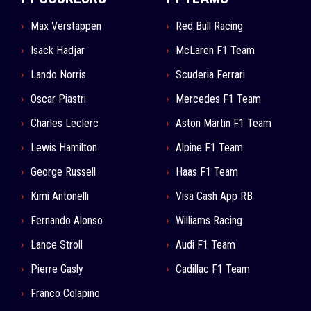
Max Verstappen
Red Bull Racing
Isack Hadjar
McLaren F1 Team
Lando Norris
Scuderia Ferrari
Oscar Piastri
Mercedes F1 Team
Charles Leclerc
Aston Martin F1 Team
Lewis Hamilton
Alpine F1 Team
George Russell
Haas F1 Team
Kimi Antonelli
Visa Cash App RB
Fernando Alonso
Williams Racing
Lance Stroll
Audi F1 Team
Pierre Gasly
Cadillac F1 Team
Franco Colapino