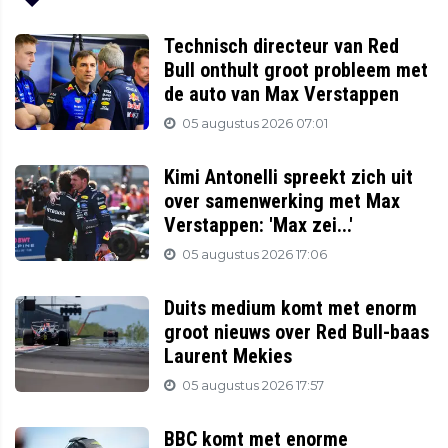
Technisch directeur van Red
Bull onthult groot probleem met
de auto van Max Verstappen
05 augustus 2026 07:01
Kimi Antonelli spreekt zich uit
over samenwerking met Max
Verstappen: 'Max zei...'
05 augustus 2026 17:06
Duits medium komt met enorm
groot nieuws over Red Bull-baas
Laurent Mekies
05 augustus 2026 17:57
BBC komt met enorme