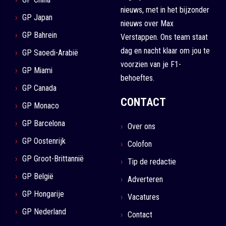
nieuws, met in het bijzonder
GP Japan
nieuws over Max
GP Bahrein
Verstappen. Ons team staat
dag en nacht klaar om jou te
GP Saoedi-Arabië
voorzien van je F1-
GP Miami
behoeftes.
GP Canada
CONTACT
GP Monaco
GP Barcelona
Over ons
GP Oostenrijk
Colofon
GP Groot-Brittannië
Tip de redactie
GP België
Adverteren
GP Hongarije
Vacatures
GP Nederland
Contact