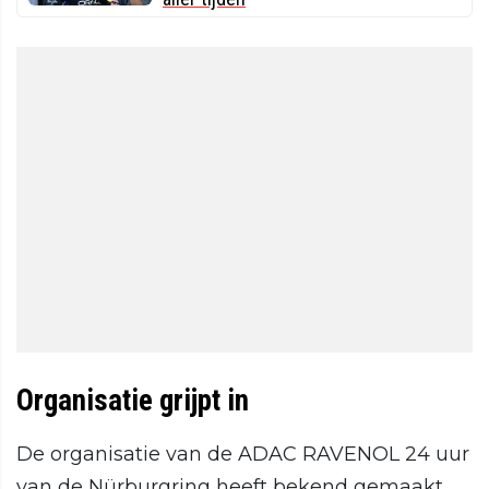
Organisatie grijpt in
De organisatie van de ADAC RAVENOL 24 uur
van de Nürburgring heeft bekend gemaakt