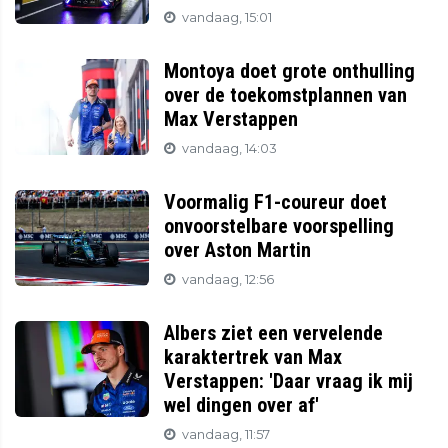
vandaag, 15:01
Montoya doet grote onthulling
over de toekomstplannen van
Max Verstappen
vandaag, 14:03
Voormalig F1-coureur doet
onvoorstelbare voorspelling
over Aston Martin
vandaag, 12:56
Albers ziet een vervelende
karaktertrek van Max
Verstappen: 'Daar vraag ik mij
wel dingen over af'
vandaag, 11:57