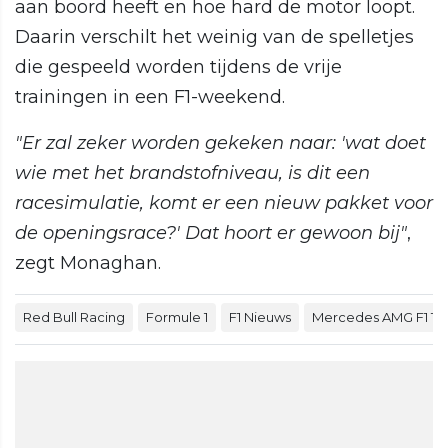
aan boord heeft en hoe hard de motor loopt.
Daarin verschilt het weinig van de spelletjes
die gespeeld worden tijdens de vrije
trainingen in een F1-weekend.
"Er zal zeker worden gekeken naar: 'wat doet
wie met het brandstofniveau, is dit een
racesimulatie, komt er een nieuw pakket voor
de openingsrace?' Dat hoort er gewoon bij"
,
zegt Monaghan.
Red Bull Racing
Formule 1
F1 Nieuws
Mercedes AMG F1 T