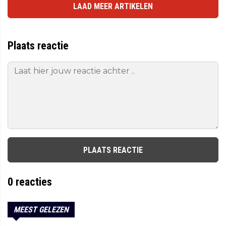
LAAD MEER ARTIKELEN
Plaats reactie
PLAATS REACTIE
0
reacties
MEEST GELEZEN