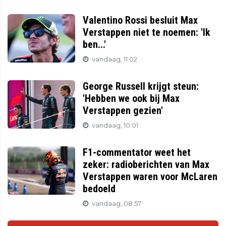
Valentino Rossi besluit Max
Verstappen niet te noemen: 'Ik
ben...'
vandaag, 11:02
George Russell krijgt steun:
'Hebben we ook bij Max
Verstappen gezien'
vandaag, 10:01
F1-commentator weet het
zeker: radioberichten van Max
Verstappen waren voor McLaren
bedoeld
vandaag, 08:57