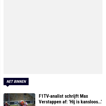
NET BINNEN
F1TV-analist schrijft Max
Verstappen af: 'Hij is kansloos...'