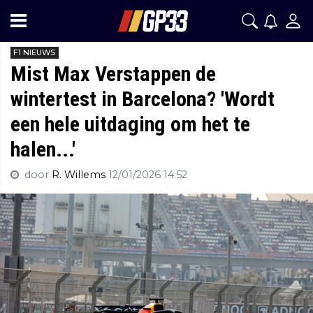
F1 NIEUWS
Mist Max Verstappen de
wintertest in Barcelona? 'Wordt
een hele uitdaging om het te
halen...'
door
R. Willems
12/01/2026 14:52