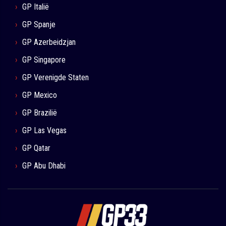
GP Italië
GP Spanje
GP Azerbeidzjan
GP Singapore
GP Verenigde Staten
GP Mexico
GP Brazilië
GP Las Vegas
GP Qatar
GP Abu Dhabi