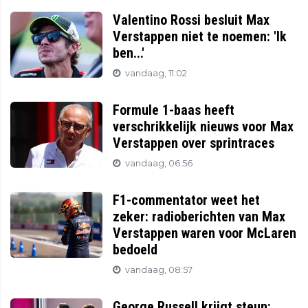
Valentino Rossi besluit Max
Verstappen niet te noemen: 'Ik
ben...'
vandaag, 11:02
Formule 1-baas heeft
verschrikkelijk nieuws voor Max
Verstappen over sprintraces
vandaag, 06:56
F1-commentator weet het
zeker: radioberichten van Max
Verstappen waren voor McLaren
bedoeld
vandaag, 08:57
George Russell krijgt steun: