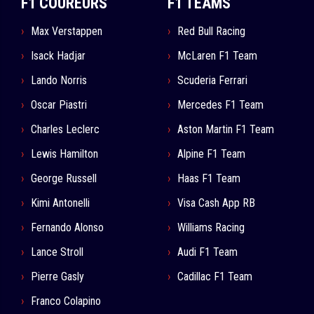
F1 COUREURS
F1 TEAMS
Max Verstappen
Red Bull Racing
Isack Hadjar
McLaren F1 Team
Lando Norris
Scuderia Ferrari
Oscar Piastri
Mercedes F1 Team
Charles Leclerc
Aston Martin F1 Team
Lewis Hamilton
Alpine F1 Team
George Russell
Haas F1 Team
Kimi Antonelli
Visa Cash App RB
Fernando Alonso
Williams Racing
Lance Stroll
Audi F1 Team
Pierre Gasly
Cadillac F1 Team
Franco Colapino