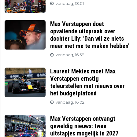
vandaag, 18:01
Max Verstappen doet
opvallende uitspraak over
dochter Lily: 'Dan wil ze niets
meer met me te maken hebben'
vandaag, 16:58
Laurent Mekies moet Max
Verstappen ernstig
teleurstellen met nieuws over
het budgetplafond
vandaag, 16:02
Max Verstappen ontvangt
geweldig nieuws: twee
uitstapjes mogelijk in 2027