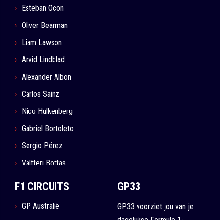
Esteban Ocon
Oliver Bearman
Liam Lawson
Arvid Lindblad
Alexander Albon
Carlos Sainz
Nico Hulkenberg
Gabriel Bortoleto
Sergio Pérez
Valtteri Bottas
F1 CIRCUITS
GP33
GP Australië
GP33 voorziet jou van je
dagelijkse Formule 1-