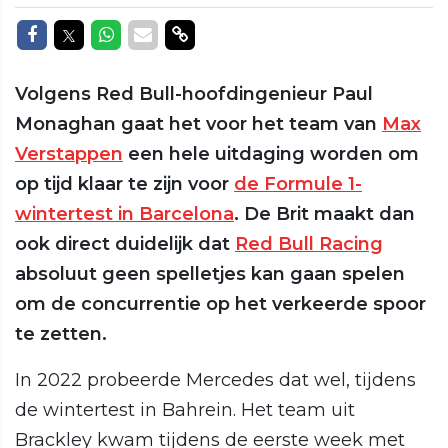
Delen op Facebook
Delen op Twitter
Delen op Whatsapp
Delen via Mail
Delen via link
Volgens Red Bull-hoofdingenieur Paul
Monaghan gaat het voor het team van
Max
Verstappen
een hele uitdaging worden om
op tijd klaar te zijn voor
de Formule 1-
wintertest in Barcelona
. De Brit maakt dan
ook direct duidelijk dat
Red Bull Racing
absoluut geen spelletjes kan gaan spelen
om de concurrentie op het verkeerde spoor
te zetten.
In 2022 probeerde Mercedes dat wel, tijdens
de wintertest in Bahrein. Het team uit
Brackley kwam tijdens de eerste week met