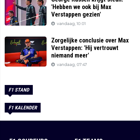
'Hebben we ook bij Max
Verstappen gezien'
vandaag, 10:01
Zorgelijke conclusie over Max
Verstappen: 'Hij vertrouwt
niemand meer'
vandaag, 07:47
F1 STAND
F1 KALENDER