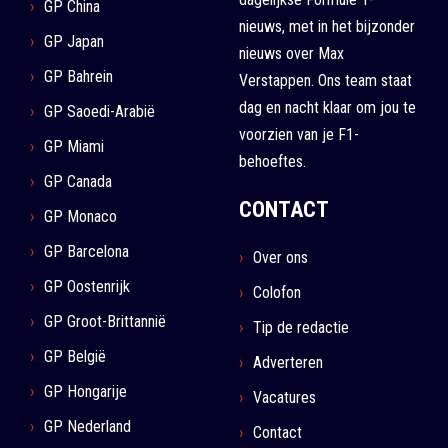
GP China
nieuws, met in het bijzonder
GP Japan
nieuws over Max
GP Bahrein
Verstappen. Ons team staat
dag en nacht klaar om jou te
GP Saoedi-Arabië
voorzien van je F1-
GP Miami
behoeftes.
GP Canada
CONTACT
GP Monaco
GP Barcelona
Over ons
GP Oostenrijk
Colofon
GP Groot-Brittannië
Tip de redactie
GP België
Adverteren
GP Hongarije
Vacatures
GP Nederland
Contact