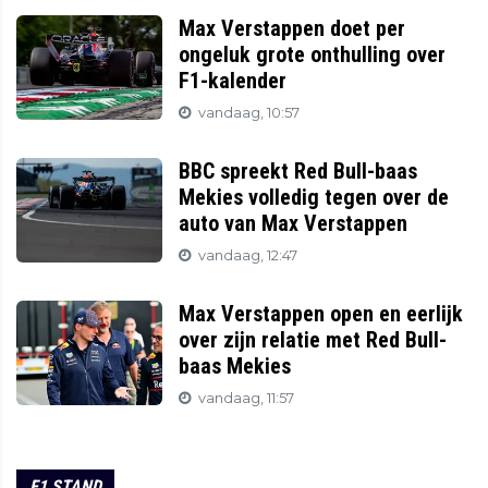
Max Verstappen doet per
ongeluk grote onthulling over
F1-kalender
vandaag, 10:57
BBC spreekt Red Bull-baas
Mekies volledig tegen over de
auto van Max Verstappen
vandaag, 12:47
Max Verstappen open en eerlijk
over zijn relatie met Red Bull-
baas Mekies
vandaag, 11:57
F1 STAND