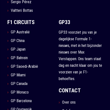
Sergio Pérez
Valtteri Bottas
F1 CIRCUITS
GP33
GP Australië
GP33 voorziet jou van je
dagelijkse Formule 1-
GP China
nieuws, met in het bijzonder
GP Japan
nieuws over Max
GP Bahrein
Verstappen. Ons team staat
dag en nacht klaar om jou te
GP Saoedi-Arabië
voorzien van je F1-
GP Miami
behoeftes.
GP Canada
CONTACT
GP Monaco
GP Barcelona
Over ons
GP Oostenrijk