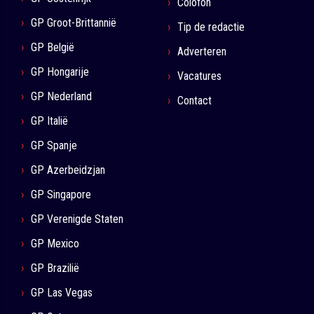
Colofon
GP Groot-Brittannië
Tip de redactie
GP België
Adverteren
GP Hongarije
Vacatures
GP Nederland
Contact
GP Italië
GP Spanje
GP Azerbeidzjan
GP Singapore
GP Verenigde Staten
GP Mexico
GP Brazilië
GP Las Vegas