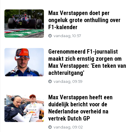
Max Verstappen doet per
ongeluk grote onthulling over
F1-kalender
vandaag, 10:57
Gerenommeerd F1-journalist
maakt zich ernstig zorgen om
Max Verstappen: 'Een teken van
achteruitgang'
vandaag, 09:59
Max Verstappen heeft een
duidelijk bericht voor de
Nederlandse overheid na
vertrek Dutch GP
vandaag, 09:02