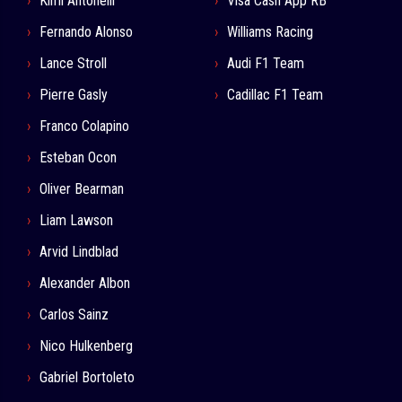
Kimi Antonelli
Visa Cash App RB
Fernando Alonso
Williams Racing
Lance Stroll
Audi F1 Team
Pierre Gasly
Cadillac F1 Team
Franco Colapino
Esteban Ocon
Oliver Bearman
Liam Lawson
Arvid Lindblad
Alexander Albon
Carlos Sainz
Nico Hulkenberg
Gabriel Bortoleto