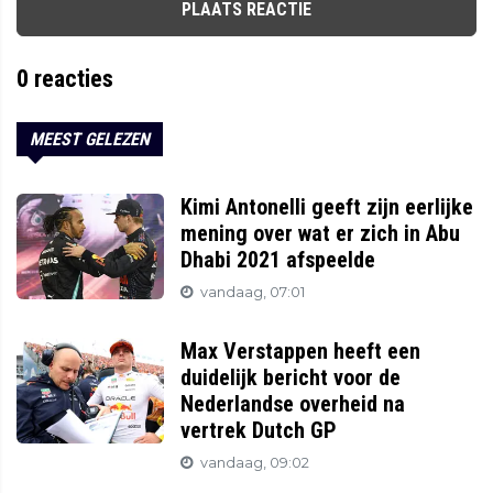
PLAATS REACTIE
0
reacties
MEEST GELEZEN
Kimi Antonelli geeft zijn eerlijke
mening over wat er zich in Abu
Dhabi 2021 afspeelde
vandaag, 07:01
Max Verstappen heeft een
duidelijk bericht voor de
Nederlandse overheid na
vertrek Dutch GP
vandaag, 09:02