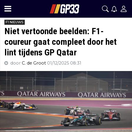
F1 NIEUWS
Niet vertoonde beelden: F1-
coureur gaat compleet door het
lint tijdens GP Qatar
door
C. de Groot
01/12/2025 08:31