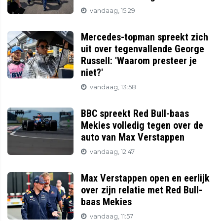
vandaag, 15:29
Mercedes-topman spreekt zich
uit over tegenvallende George
Russell: 'Waarom presteer je
niet?'
vandaag, 13:58
BBC spreekt Red Bull-baas
Mekies volledig tegen over de
auto van Max Verstappen
vandaag, 12:47
Max Verstappen open en eerlijk
over zijn relatie met Red Bull-
baas Mekies
vandaag, 11:57