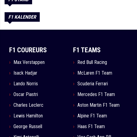
F1 KALENDER
F1 COUREURS
F1 TEAMS
Max Verstappen
Red Bull Racing
Isack Hadjar
McLaren F1 Team
Lando Norris
Scuderia Ferrari
Oscar Piastri
Mercedes F1 Team
Charles Leclerc
Aston Martin F1 Team
Lewis Hamilton
Alpine F1 Team
George Russell
Haas F1 Team