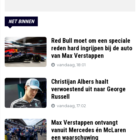
NET BINNEN
Red Bull moet om een speciale
reden hard ingrijpen bij de auto
van Max Verstappen
vandaag, 18:01
Christijan Albers haalt
verwoestend uit naar George
Russell
vandaag, 17:02
Max Verstappen ontvangt
vanuit Mercedes én McLaren
een waarschuwing