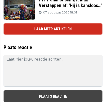
Verstappen af: 'Hij is kansloos...'
07 augustus 2026 18:01
LAAD MEER ARTIKELEN
Plaats reactie
PLAATS REACTIE