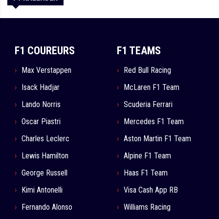
F1 COUREURS
F1 TEAMS
Max Verstappen
Red Bull Racing
Isack Hadjar
McLaren F1 Team
Lando Norris
Scuderia Ferrari
Oscar Piastri
Mercedes F1 Team
Charles Leclerc
Aston Martin F1 Team
Lewis Hamilton
Alpine F1 Team
George Russell
Haas F1 Team
Kimi Antonelli
Visa Cash App RB
Fernando Alonso
Williams Racing