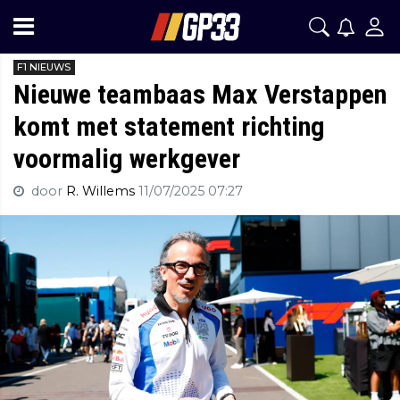
F1 NIEUWS
Nieuwe teambaas Max Verstappen
komt met statement richting
voormalig werkgever
door
R. Willems
11/07/2025 07:27