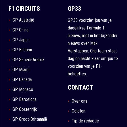
F1 CIRCUITS
GP33
GP Australië
GP33 voorziet jou van je
dagelijkse Formule 1-
GP China
nieuws, met in het bijzonder
GP Japan
nieuws over Max
GP Bahrein
Verstappen. Ons team staat
dag en nacht klaar om jou te
GP Saoedi-Arabië
voorzien van je F1-
GP Miami
behoeftes.
GP Canada
CONTACT
GP Monaco
GP Barcelona
Over ons
GP Oostenrijk
Colofon
GP Groot-Brittannië
Tip de redactie