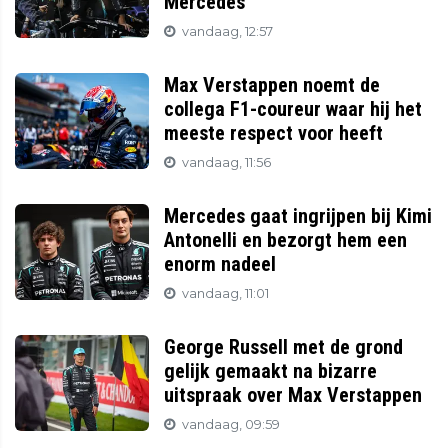
Mercedes
vandaag, 12:57
Max Verstappen noemt de
collega F1-coureur waar hij het
meeste respect voor heeft
vandaag, 11:56
Mercedes gaat ingrijpen bij Kimi
Antonelli en bezorgt hem een
enorm nadeel
vandaag, 11:01
George Russell met de grond
gelijk gemaakt na bizarre
uitspraak over Max Verstappen
vandaag, 09:59