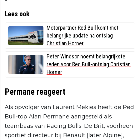
Lees ook
Motorpartner Red Bull komt met
belangrijke update na ontslag
Christian Horner
Peter Windsor noemt belangrijkste
reden voor Red Bull-ontslag Christian
Horner
Permane reageert
Als opvolger van Laurent Mekies heeft de Red
Bull-top Alan Permane aangesteld als
teambaas van Racing Bulls. De Brit, voorheen
sportief directeur bij Renault [later Alpine],