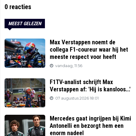
0
reacties
MEEST GELEZEN
Max Verstappen noemt de
collega F1-coureur waar hij het
meeste respect voor heeft
vandaag, 11:56
F1TV-analist schrijft Max
Verstappen af: 'Hij is kansloos...'
07 augustus 2026 18:01
Mercedes gaat ingrijpen bij Kimi
Antonelli en bezorgt hem een
enorm nadeel