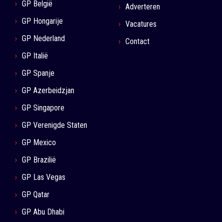
GP België
Adverteren
GP Hongarije
Vacatures
GP Nederland
Contact
GP Italië
GP Spanje
GP Azerbeidzjan
GP Singapore
GP Verenigde Staten
GP Mexico
GP Brazilië
GP Las Vegas
GP Qatar
GP Abu Dhabi