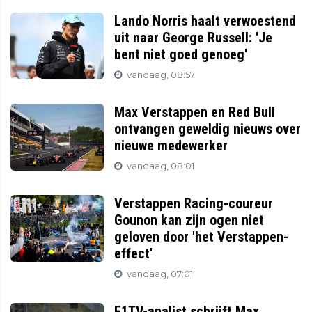
Lando Norris haalt verwoestend
uit naar George Russell: 'Je
bent niet goed genoeg'
vandaag, 08:57
Max Verstappen en Red Bull
ontvangen geweldig nieuws over
nieuwe medewerker
vandaag, 08:01
Verstappen Racing-coureur
Gounon kan zijn ogen niet
geloven door 'het Verstappen-
effect'
vandaag, 07:01
F1TV-analist schrijft Max