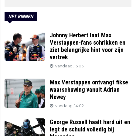
NET BINNEN
Johnny Herbert laat Max
Verstappen-fans schrikken en
ziet belangrijke hint voor zijn
vertrek
vandaag, 15:03
Max Verstappen ontvangt fikse
waarschuwing vanuit Adrian
Newey
vandaag, 14:02
George Russell haalt hard uit en
legt de schuld volledig bij