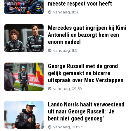
meeste respect voor heeft
vandaag, 11:56
Mercedes gaat ingrijpen bij Kimi
Antonelli en bezorgt hem een
enorm nadeel
vandaag, 11:01
George Russell met de grond
gelijk gemaakt na bizarre
uitspraak over Max Verstappen
vandaag, 09:59
Lando Norris haalt verwoestend
uit naar George Russell: 'Je
bent niet goed genoeg'
vandaag, 08:57