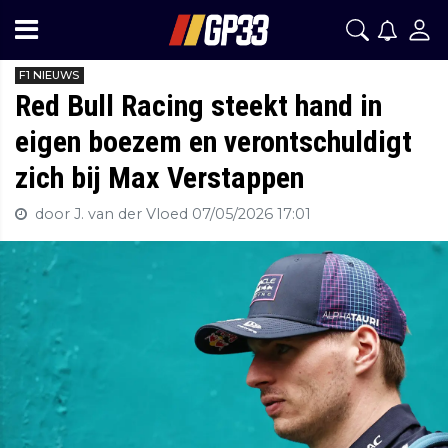
F1 NIEUWS
Red Bull Racing steekt hand in
eigen boezem en verontschuldigt
zich bij Max Verstappen
door J. van der Vloed
07/05/2026 17:01