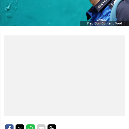
Red Bull Content Pool
Delen op Facebook
Delen op Twitter
Delen op Whatsapp
Delen via Mail
Delen via link