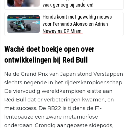
vaak genoeg bij anderen!'
Honda komt met geweldig nieuws
voor Fernando Alonso en Adrian
Newey na GP Miami
Waché doet boekje open over
ontwikkelingen bij Red Bull
Na de Grand Prix van Japan stond Verstappen
slechts negende in het rijderskampioenschap.
De viervoudig wereldkampioen eistte aan
Red Bull dat er verbeteringen kwamen, en
met success. De RB22 is tijdens de F1-
lentepauze een zware metamorfose
ondergaan. Grondig aangepaste sidepods,