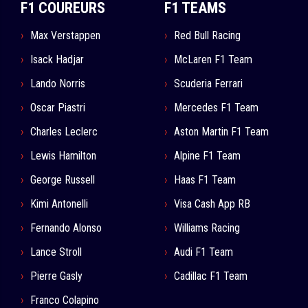
F1 COUREURS
F1 TEAMS
Max Verstappen
Red Bull Racing
Isack Hadjar
McLaren F1 Team
Lando Norris
Scuderia Ferrari
Oscar Piastri
Mercedes F1 Team
Charles Leclerc
Aston Martin F1 Team
Lewis Hamilton
Alpine F1 Team
George Russell
Haas F1 Team
Kimi Antonelli
Visa Cash App RB
Fernando Alonso
Williams Racing
Lance Stroll
Audi F1 Team
Pierre Gasly
Cadillac F1 Team
Franco Colapino