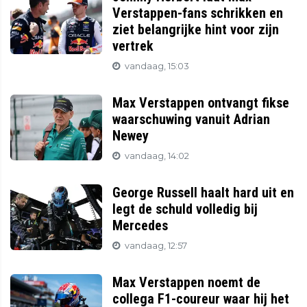
Verstappen-fans schrikken en
ziet belangrijke hint voor zijn
vertrek
vandaag, 15:03
Max Verstappen ontvangt fikse
waarschuwing vanuit Adrian
Newey
vandaag, 14:02
George Russell haalt hard uit en
legt de schuld volledig bij
Mercedes
vandaag, 12:57
Max Verstappen noemt de
collega F1-coureur waar hij het