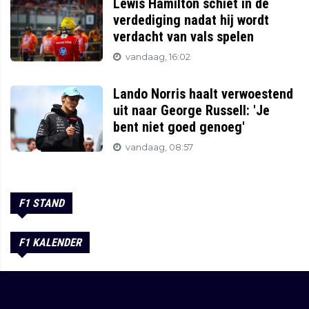
Lewis Hamilton schiet in de
verdediging nadat hij wordt
verdacht van vals spelen
vandaag, 16:02
Lando Norris haalt verwoestend
uit naar George Russell: 'Je
bent niet goed genoeg'
vandaag, 08:57
F1 STAND
F1 KALENDER