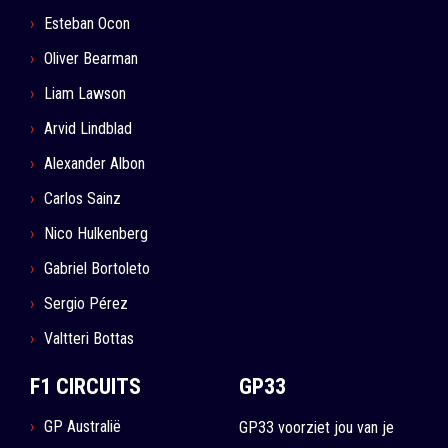
Esteban Ocon
Oliver Bearman
Liam Lawson
Arvid Lindblad
Alexander Albon
Carlos Sainz
Nico Hulkenberg
Gabriel Bortoleto
Sergio Pérez
Valtteri Bottas
F1 CIRCUITS
GP33
GP Australië
GP33 voorziet jou van je