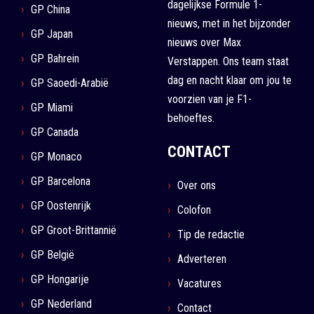
dagelijkse Formule 1-
GP China
nieuws, met in het bijzonder
GP Japan
nieuws over Max
GP Bahrein
Verstappen. Ons team staat
dag en nacht klaar om jou te
GP Saoedi-Arabië
voorzien van je F1-
GP Miami
behoeftes.
GP Canada
CONTACT
GP Monaco
GP Barcelona
Over ons
GP Oostenrijk
Colofon
GP Groot-Brittannië
Tip de redactie
GP België
Adverteren
GP Hongarije
Vacatures
GP Nederland
Contact