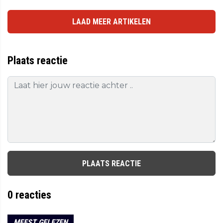
LAAD MEER ARTIKELEN
Plaats reactie
PLAATS REACTIE
0
reacties
MEEST GELEZEN