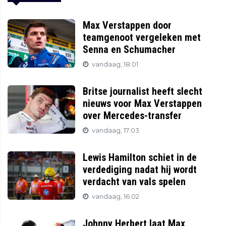
Max Verstappen door
teamgenoot vergeleken met
Senna en Schumacher
vandaag, 18:01
Britse journalist heeft slecht
nieuws voor Max Verstappen
over Mercedes-transfer
vandaag, 17:03
Lewis Hamilton schiet in de
verdediging nadat hij wordt
verdacht van vals spelen
vandaag, 16:02
Johnny Herbert laat Max