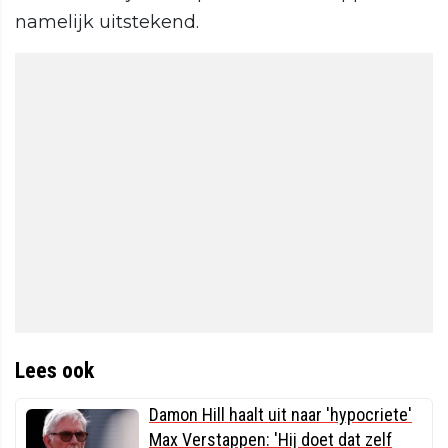
namelijk uitstekend.
Lees ook
Damon Hill haalt uit naar 'hypocriete'
Max Verstappen: 'Hij doet dat zelf