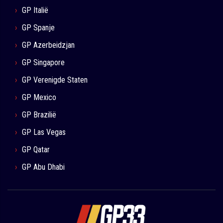
GP Italië
GP Spanje
GP Azerbeidzjan
GP Singapore
GP Verenigde Staten
GP Mexico
GP Brazilië
GP Las Vegas
GP Qatar
GP Abu Dhabi