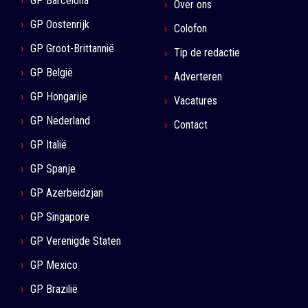
GP Barcelona
Over ons
GP Oostenrijk
Colofon
GP Groot-Brittannië
Tip de redactie
GP België
Adverteren
GP Hongarije
Vacatures
GP Nederland
Contact
GP Italië
GP Spanje
GP Azerbeidzjan
GP Singapore
GP Verenigde Staten
GP Mexico
GP Brazilië