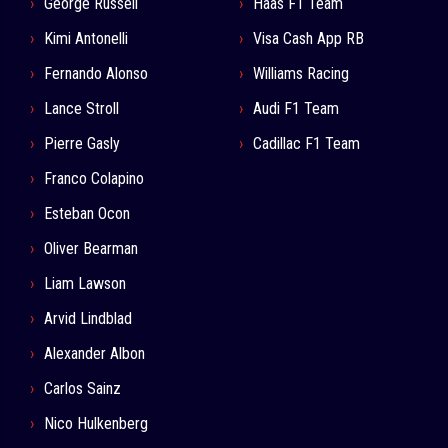
George Russell
Haas F1 Team
Kimi Antonelli
Visa Cash App RB
Fernando Alonso
Williams Racing
Lance Stroll
Audi F1 Team
Pierre Gasly
Cadillac F1 Team
Franco Colapino
Esteban Ocon
Oliver Bearman
Liam Lawson
Arvid Lindblad
Alexander Albon
Carlos Sainz
Nico Hulkenberg