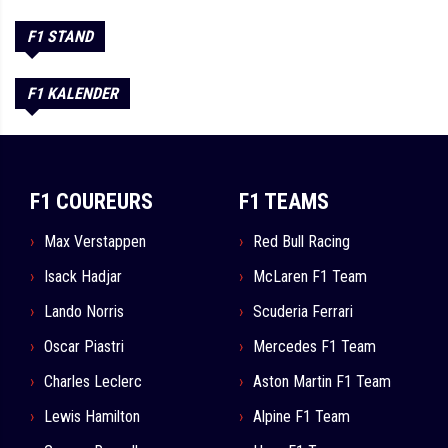
F1 STAND
F1 KALENDER
F1 COUREURS
F1 TEAMS
Max Verstappen
Red Bull Racing
Isack Hadjar
McLaren F1 Team
Lando Norris
Scuderia Ferrari
Oscar Piastri
Mercedes F1 Team
Charles Leclerc
Aston Martin F1 Team
Lewis Hamilton
Alpine F1 Team