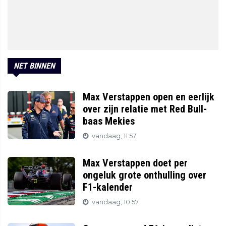
NET BINNEN
Max Verstappen open en eerlijk
over zijn relatie met Red Bull-
baas Mekies
vandaag, 11:57
Max Verstappen doet per
ongeluk grote onthulling over
F1-kalender
vandaag, 10:57