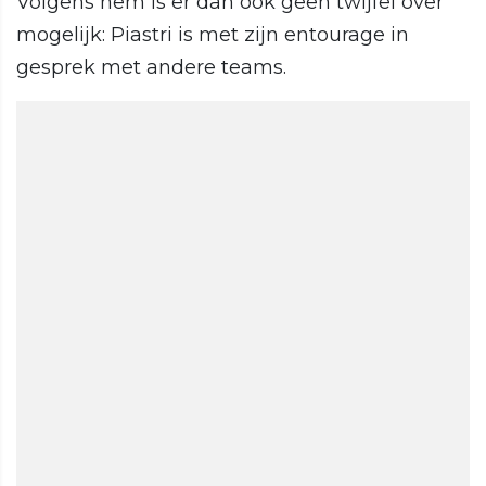
Volgens hem is er dan ook geen twijfel over
mogelijk: Piastri is met zijn entourage in
gesprek met andere teams.