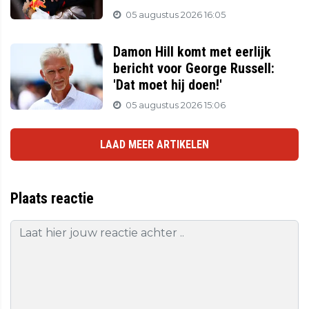
05 augustus 2026 16:05
Damon Hill komt met eerlijk
bericht voor George Russell:
'Dat moet hij doen!'
05 augustus 2026 15:06
LAAD MEER ARTIKELEN
Plaats reactie