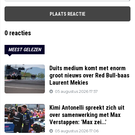
PLAATS REACTIE
0
reacties
MEEST GELEZEN
Duits medium komt met enorm
groot nieuws over Red Bull-baas
Laurent Mekies
05 augustus 2026 17:57
Kimi Antonelli spreekt zich uit
over samenwerking met Max
Verstappen: 'Max zei...'
05 augustus 2026 17:06