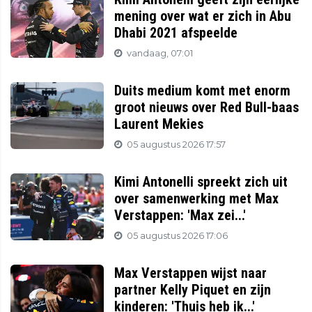
mening over wat er zich in Abu
Dhabi 2021 afspeelde
vandaag, 07:01
Duits medium komt met enorm
groot nieuws over Red Bull-baas
Laurent Mekies
05 augustus 2026 17:57
Kimi Antonelli spreekt zich uit
over samenwerking met Max
Verstappen: 'Max zei...'
05 augustus 2026 17:06
Max Verstappen wijst naar
partner Kelly Piquet en zijn
kinderen: 'Thuis heb ik...'