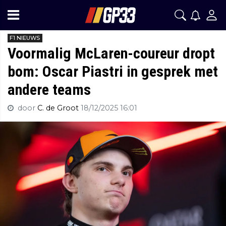
F1 NIEUWS
Voormalig McLaren-coureur dropt
bom: Oscar Piastri in gesprek met
andere teams
door
C. de Groot
18/12/2025 16:01