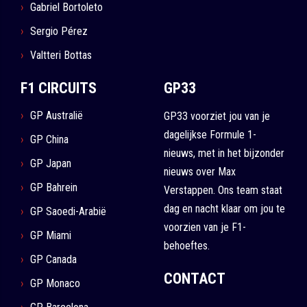
Gabriel Bortoleto
Sergio Pérez
Valtteri Bottas
F1 CIRCUITS
GP33
GP Australië
GP33 voorziet jou van je
dagelijkse Formule 1-
GP China
nieuws, met in het bijzonder
GP Japan
nieuws over Max
GP Bahrein
Verstappen. Ons team staat
dag en nacht klaar om jou te
GP Saoedi-Arabië
voorzien van je F1-
GP Miami
behoeftes.
GP Canada
CONTACT
GP Monaco