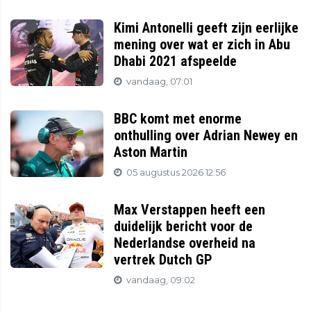
Kimi Antonelli geeft zijn eerlijke
mening over wat er zich in Abu
Dhabi 2021 afspeelde
vandaag, 07:01
BBC komt met enorme
onthulling over Adrian Newey en
Aston Martin
05 augustus 2026 12:56
Max Verstappen heeft een
duidelijk bericht voor de
Nederlandse overheid na
vertrek Dutch GP
vandaag, 09:02