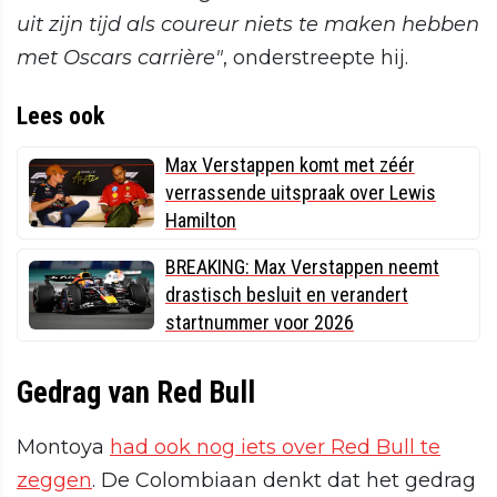
uit zijn tijd als coureur niets te maken hebben
met Oscars carrière"
, onderstreepte hij.
Lees ook
Max Verstappen komt met zéér
verrassende uitspraak over Lewis
Hamilton
BREAKING: Max Verstappen neemt
drastisch besluit en verandert
startnummer voor 2026
Gedrag van Red Bull
Montoya
had ook nog iets over Red Bull te
zeggen
. De Colombiaan denkt dat het gedrag