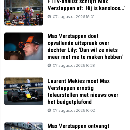
F1TV-analist schrijft Max
Verstappen af: 'Hij is kansloos...'
07 augustus 2026 18:01
Max Verstappen doet
opvallende uitspraak over
dochter Lily: 'Dan wil ze niets
meer met me te maken hebben'
07 augustus 2026 16:58
Laurent Mekies moet Max
Verstappen ernstig
teleurstellen met nieuws over
het budgetplafond
07 augustus 2026 16:02
Max Verstappen ontvangt