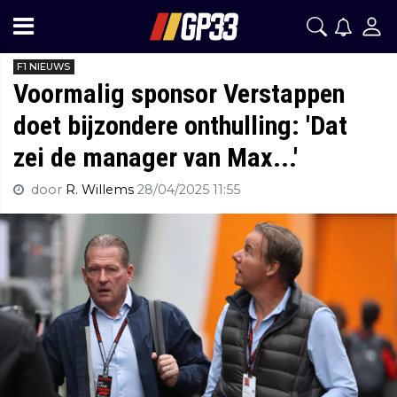
F1 NIEUWS
Voormalig sponsor Verstappen
doet bijzondere onthulling: 'Dat
zei de manager van Max...'
door
R. Willems
28/04/2025 11:55