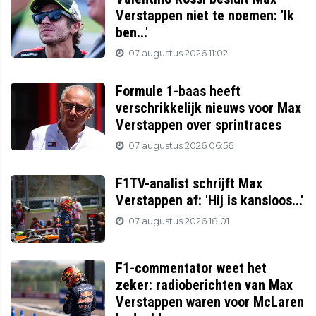
Verstappen niet te noemen: 'Ik
ben...'
07 augustus 2026 11:02
Formule 1-baas heeft
verschrikkelijk nieuws voor Max
Verstappen over sprintraces
07 augustus 2026 06:56
F1TV-analist schrijft Max
Verstappen af: 'Hij is kansloos...'
07 augustus 2026 18:01
F1-commentator weet het
zeker: radioberichten van Max
Verstappen waren voor McLaren