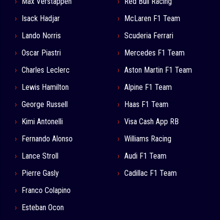
Max Verstappen
Red Bull Racing
Isack Hadjar
McLaren F1 Team
Lando Norris
Scuderia Ferrari
Oscar Piastri
Mercedes F1 Team
Charles Leclerc
Aston Martin F1 Team
Lewis Hamilton
Alpine F1 Team
George Russell
Haas F1 Team
Kimi Antonelli
Visa Cash App RB
Fernando Alonso
Williams Racing
Lance Stroll
Audi F1 Team
Pierre Gasly
Cadillac F1 Team
Franco Colapino
Esteban Ocon