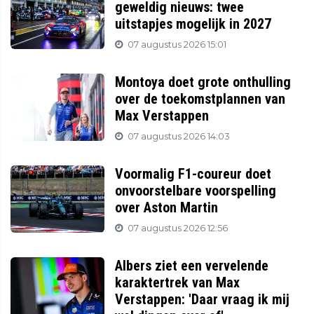
geweldig nieuws: twee
uitstapjes mogelijk in 2027
07 augustus 2026 15:01
Montoya doet grote onthulling
over de toekomstplannen van
Max Verstappen
07 augustus 2026 14:03
Voormalig F1-coureur doet
onvoorstelbare voorspelling
over Aston Martin
07 augustus 2026 12:56
Albers ziet een vervelende
karaktertrek van Max
Verstappen: 'Daar vraag ik mij