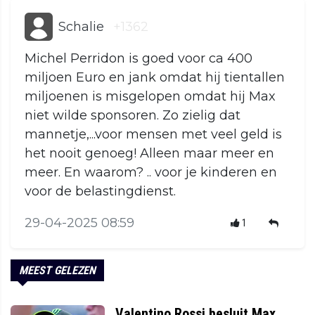
Schalie
+1362
Michel Perridon is goed voor ca 400
miljoen Euro en jank omdat hij tientallen
miljoenen is misgelopen omdat hij Max
niet wilde sponsoren. Zo zielig dat
mannetje,...voor mensen met veel geld is
het nooit genoeg! Alleen maar meer en
meer. En waarom? .. voor je kinderen en
voor de belastingdienst.
29-04-2025 08:59
1
MEEST GELEZEN
Valentino Rossi besluit Max