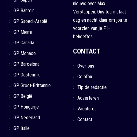
nieuws over Max
GP Bahrein
Verstappen. Ons team staat
dag en nacht klaar om jou te
GP Saoedi-Arabië
voorzien van je F1-
GP Miami
behoeftes.
GP Canada
CONTACT
GP Monaco
GP Barcelona
Over ons
GP Oostenrijk
Colofon
GP Groot-Brittannië
Tip de redactie
GP België
Adverteren
GP Hongarije
Vacatures
GP Nederland
Contact
GP Italië