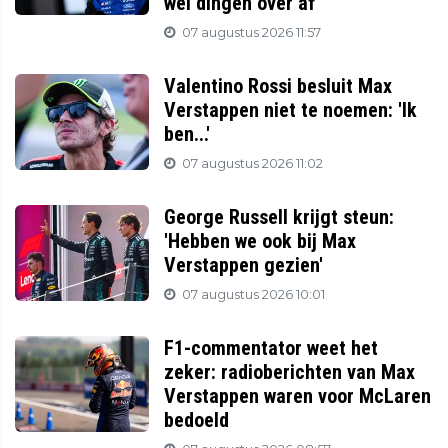
wel dingen over af'
07 augustus 2026 11:57
Valentino Rossi besluit Max
Verstappen niet te noemen: 'Ik
ben...'
07 augustus 2026 11:02
George Russell krijgt steun:
'Hebben we ook bij Max
Verstappen gezien'
07 augustus 2026 10:01
F1-commentator weet het
zeker: radioberichten van Max
Verstappen waren voor McLaren
bedoeld