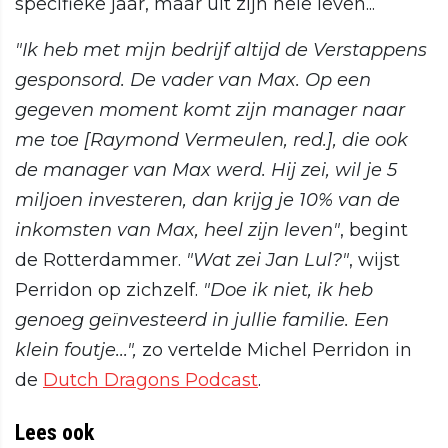
specifieke jaar, maar uit zijn hele leven...
"Ik heb met mijn bedrijf altijd de Verstappens
gesponsord. De vader van Max. Op een
gegeven moment komt zijn manager naar
me toe [Raymond Vermeulen, red.], die ook
de manager van Max werd. Hij zei, wil je 5
miljoen investeren, dan krijg je 10% van de
inkomsten van Max, heel zijn leven"
, begint
de Rotterdammer.
"Wat zei Jan Lul?"
, wijst
Perridon op zichzelf.
"Doe ik niet, ik heb
genoeg geïnvesteerd in jullie familie. Een
klein foutje...",
zo vertelde Michel Perridon in
de
Dutch Dragons Podcast
.
Lees ook