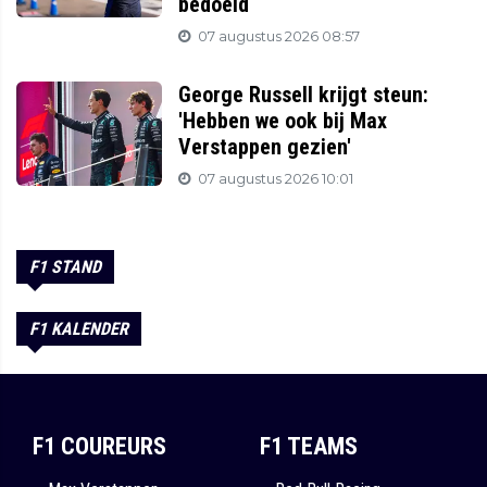
bedoeld
07 augustus 2026 08:57
George Russell krijgt steun:
'Hebben we ook bij Max
Verstappen gezien'
07 augustus 2026 10:01
F1 STAND
F1 KALENDER
F1 COUREURS
F1 TEAMS