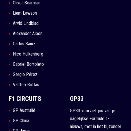
Oliver Bearman
Liam Lawson
Arvid Lindblad
Alexander Albon
Carlos Sainz
Nico Hulkenberg
Gabriel Bortoleto
Sergio Pérez
Valtteri Bottas
F1 CIRCUITS
GP33
GP Australië
GP33 voorziet jou van je
dagelijkse Formule 1-
GP China
nieuws, met in het bijzonder
GP Japan