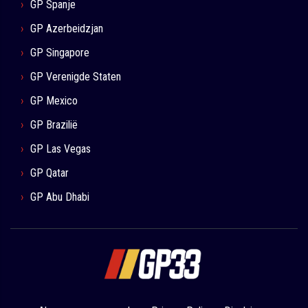
GP Spanje
GP Azerbeidzjan
GP Singapore
GP Verenigde Staten
GP Mexico
GP Brazilië
GP Las Vegas
GP Qatar
GP Abu Dhabi