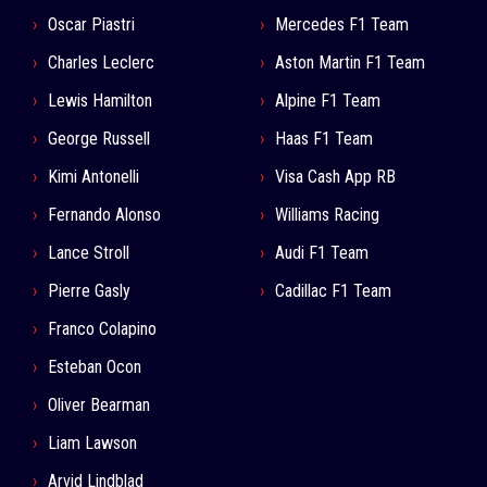
Oscar Piastri
Mercedes F1 Team
Charles Leclerc
Aston Martin F1 Team
Lewis Hamilton
Alpine F1 Team
George Russell
Haas F1 Team
Kimi Antonelli
Visa Cash App RB
Fernando Alonso
Williams Racing
Lance Stroll
Audi F1 Team
Pierre Gasly
Cadillac F1 Team
Franco Colapino
Esteban Ocon
Oliver Bearman
Liam Lawson
Arvid Lindblad