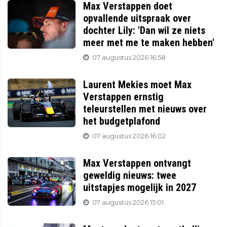
Max Verstappen doet
opvallende uitspraak over
dochter Lily: 'Dan wil ze niets
meer met me te maken hebben'
07 augustus 2026 16:58
Laurent Mekies moet Max
Verstappen ernstig
teleurstellen met nieuws over
het budgetplafond
07 augustus 2026 16:02
Max Verstappen ontvangt
geweldig nieuws: twee
uitstapjes mogelijk in 2027
07 augustus 2026 15:01