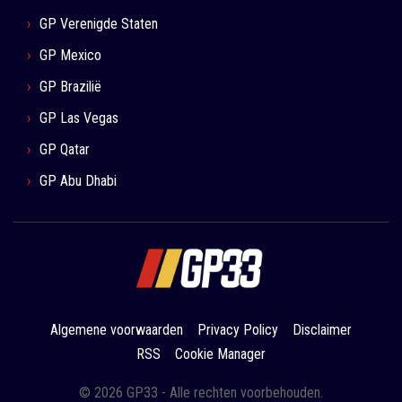
GP Verenigde Staten
GP Mexico
GP Brazilië
GP Las Vegas
GP Qatar
GP Abu Dhabi
Algemene voorwaarden
Privacy Policy
Disclaimer
RSS
Cookie Manager
© 2026 GP33 - Alle rechten voorbehouden.