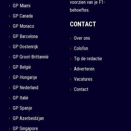
voorzien van je F1-
GP Miami
behoeftes.
GP Canada
CONTACT
GP Monaco
GP Barcelona
Over ons
GP Oostenrijk
Colofon
GP Groot-Brittannië
Tip de redactie
GP België
Adverteren
GP Hongarije
Vacatures
GP Nederland
Contact
GP Italië
GP Spanje
GP Azerbeidzjan
GP Singapore