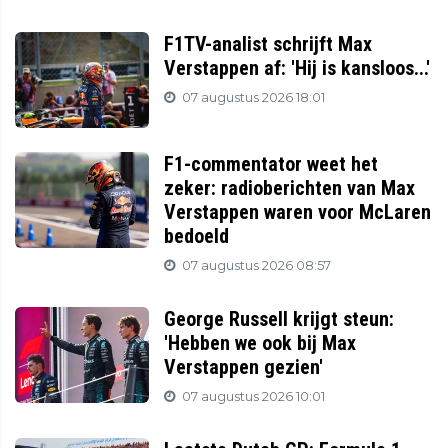
F1TV-analist schrijft Max
Verstappen af: 'Hij is kansloos...'
07 augustus 2026 18:01
F1-commentator weet het
zeker: radioberichten van Max
Verstappen waren voor McLaren
bedoeld
07 augustus 2026 08:57
George Russell krijgt steun:
'Hebben we ook bij Max
Verstappen gezien'
07 augustus 2026 10:01