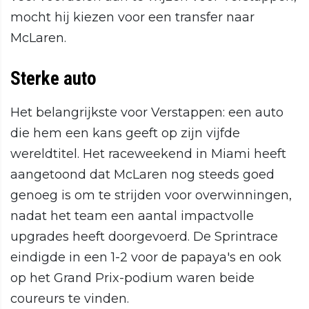
mocht hij kiezen voor een transfer naar
McLaren.
Sterke auto
Het belangrijkste voor Verstappen: een auto
die hem een kans geeft op zijn vijfde
wereldtitel. Het raceweekend in Miami heeft
aangetoond dat McLaren nog steeds goed
genoeg is om te strijden voor overwinningen,
nadat het team een aantal impactvolle
upgrades heeft doorgevoerd. De Sprintrace
eindigde in een 1-2 voor de papaya's en ook
op het Grand Prix-podium waren beide
coureurs te vinden.