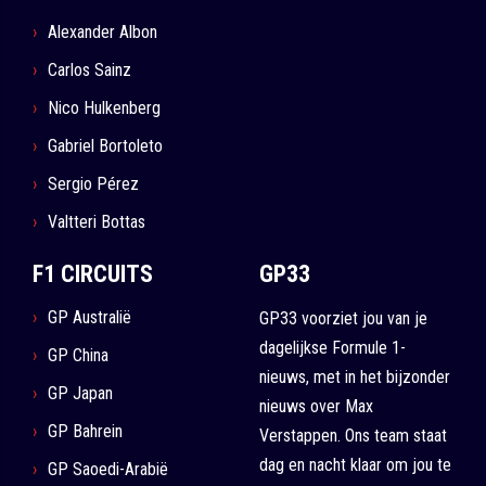
Alexander Albon
Carlos Sainz
Nico Hulkenberg
Gabriel Bortoleto
Sergio Pérez
Valtteri Bottas
F1 CIRCUITS
GP33
GP Australië
GP33 voorziet jou van je
dagelijkse Formule 1-
GP China
nieuws, met in het bijzonder
GP Japan
nieuws over Max
GP Bahrein
Verstappen. Ons team staat
dag en nacht klaar om jou te
GP Saoedi-Arabië