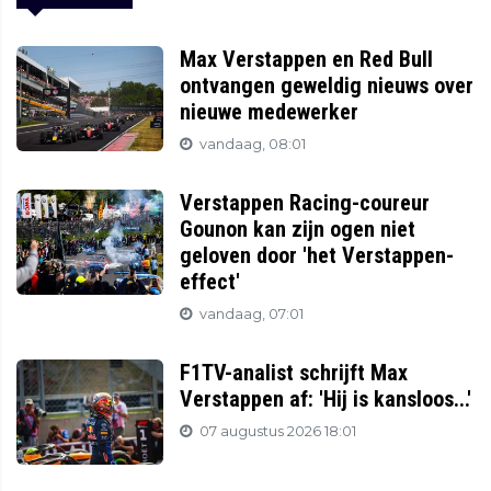
Max Verstappen en Red Bull
ontvangen geweldig nieuws over
nieuwe medewerker
vandaag, 08:01
Verstappen Racing-coureur
Gounon kan zijn ogen niet
geloven door 'het Verstappen-
effect'
vandaag, 07:01
F1TV-analist schrijft Max
Verstappen af: 'Hij is kansloos...'
07 augustus 2026 18:01