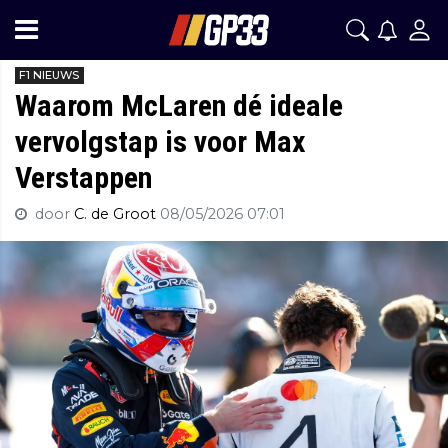
F1 NIEUWS
Waarom McLaren dé ideale
vervolgstap is voor Max
Verstappen
door
C. de Groot
08/05/2026 07:01