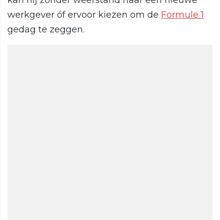
kan hij zonder weerstand naar een nieuwe
werkgever óf ervoor kiezen om de
Formule 1
gedag te zeggen.