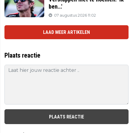
ben...'
07 augustus 2026 11:02
LAAD MEER ARTIKELEN
Plaats reactie
PLAATS REACTIE