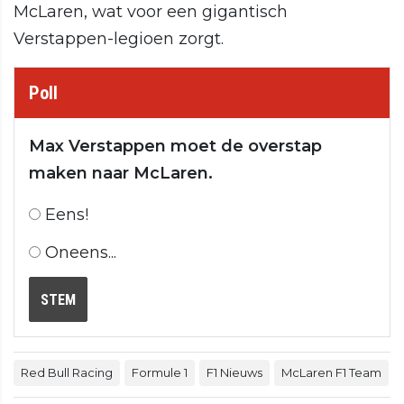
McLaren, wat voor een gigantisch
Verstappen-legioen zorgt.
Poll
Max Verstappen moet de overstap
maken naar McLaren.
Eens!
Oneens...
STEM
Red Bull Racing
Formule 1
F1 Nieuws
McLaren F1 Team