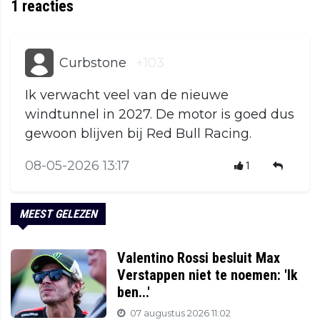
1
reacties
Curbstone
+103
Ik verwacht veel van de nieuwe
windtunnel in 2027. De motor is goed dus
gewoon blijven bij Red Bull Racing.
08-05-2026 13:17
1
MEEST GELEZEN
Valentino Rossi besluit Max
Verstappen niet te noemen: 'Ik
ben...'
07 augustus 2026 11:02