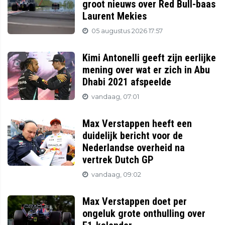
groot nieuws over Red Bull-baas
Laurent Mekies
05 augustus 2026 17:57
Kimi Antonelli geeft zijn eerlijke
mening over wat er zich in Abu
Dhabi 2021 afspeelde
vandaag, 07:01
Max Verstappen heeft een
duidelijk bericht voor de
Nederlandse overheid na
vertrek Dutch GP
vandaag, 09:02
Max Verstappen doet per
ongeluk grote onthulling over