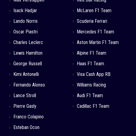
Isack Hadjar
McLaren F1 Team
Lando Norris
Scuderia Ferrari
Oscar Piastri
Mercedes F1 Team
Charles Leclerc
Aston Martin F1 Team
Lewis Hamilton
Alpine F1 Team
George Russell
Haas F1 Team
Kimi Antonelli
Visa Cash App RB
Fernando Alonso
Williams Racing
Lance Stroll
Audi F1 Team
Pierre Gasly
Cadillac F1 Team
Franco Colapino
Esteban Ocon