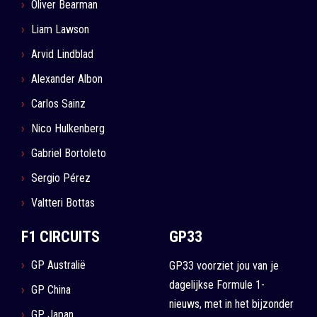
Oliver Bearman
Liam Lawson
Arvid Lindblad
Alexander Albon
Carlos Sainz
Nico Hulkenberg
Gabriel Bortoleto
Sergio Pérez
Valtteri Bottas
F1 CIRCUITS
GP33
GP Australië
GP33 voorziet jou van je
dagelijkse Formule 1-
GP China
nieuws, met in het bijzonder
GP Japan