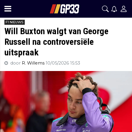
F1 NIEUWS
Will Buxton walgt van George
Russell na controversiële
uitspraak
door
R. Willems
10/05/2026 15:53