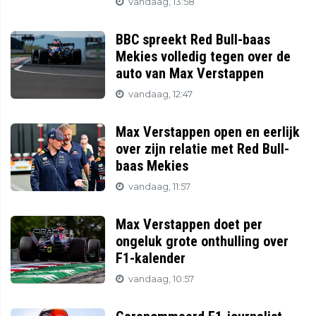
vandaag, 13:58
BBC spreekt Red Bull-baas
Mekies volledig tegen over de
auto van Max Verstappen
vandaag, 12:47
Max Verstappen open en eerlijk
over zijn relatie met Red Bull-
baas Mekies
vandaag, 11:57
Max Verstappen doet per
ongeluk grote onthulling over
F1-kalender
vandaag, 10:57