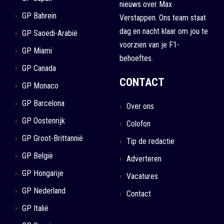
nieuws over Max
GP Bahrein
Verstappen. Ons team staat
dag en nacht klaar om jou te
GP Saoedi-Arabië
voorzien van je F1-
GP Miami
behoeftes.
GP Canada
CONTACT
GP Monaco
GP Barcelona
Over ons
GP Oostenrijk
Colofon
GP Groot-Brittannië
Tip de redactie
GP België
Adverteren
GP Hongarije
Vacatures
GP Nederland
Contact
GP Italië