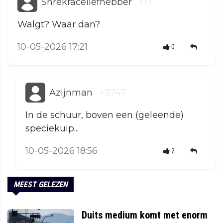
Shrekraceliefhebber
+17
Walgt? Waar dan?
10-05-2026 17:21
0
Azijnman
+3747
In de schuur, boven een (geleende)
speciekuip...
10-05-2026 18:56
2
MEEST GELEZEN
Duits medium komt met enorm