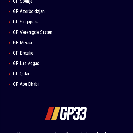
GP Spanje
GP Azerbeidzjan
GP Singapore
GP Verenigde Staten
GP Mexico
GP Brazilië
GP Las Vegas
GP Qatar
GP Abu Dhabi