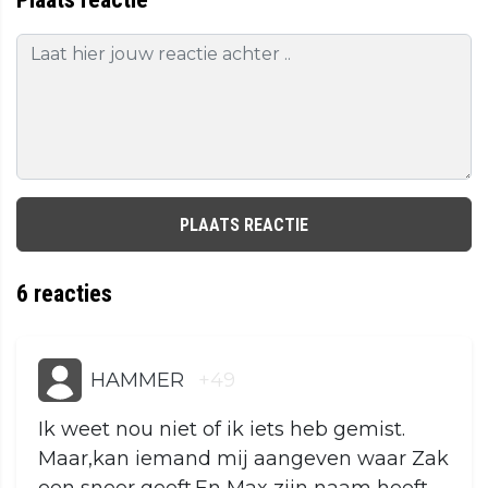
PLAATS REACTIE
6
reacties
HAMMER
+49
Ik weet nou niet of ik iets heb gemist.
Maar,kan iemand mij aangeven waar Zak