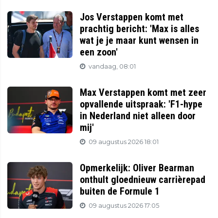
Jos Verstappen komt met
prachtig bericht: 'Max is alles
wat je je maar kunt wensen in
een zoon'
vandaag, 08:01
Max Verstappen komt met zeer
opvallende uitspraak: 'F1-hype
in Nederland niet alleen door
mij'
09 augustus 2026 18:01
Opmerkelijk: Oliver Bearman
onthult gloednieuw carrièrepad
buiten de Formule 1
09 augustus 2026 17:05