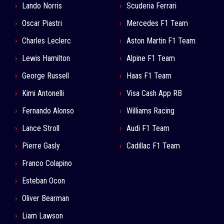
Lando Norris
Scuderia Ferrari
Oscar Piastri
Mercedes F1 Team
Charles Leclerc
Aston Martin F1 Team
Lewis Hamilton
Alpine F1 Team
George Russell
Haas F1 Team
Kimi Antonelli
Visa Cash App RB
Fernando Alonso
Williams Racing
Lance Stroll
Audi F1 Team
Pierre Gasly
Cadillac F1 Team
Franco Colapino
Esteban Ocon
Oliver Bearman
Liam Lawson