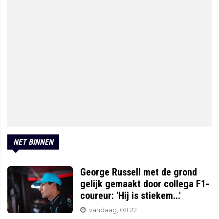
NET BINNEN
George Russell met de grond
gelijk gemaakt door collega F1-
coureur: 'Hij is stiekem...'
vandaag, 08:22