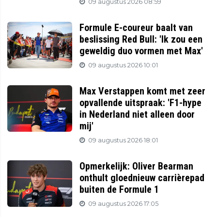
09 augustus 2026 08:59
Formule E-coureur baalt van
beslissing Red Bull: 'Ik zou een
geweldig duo vormen met Max'
09 augustus 2026 10:01
Max Verstappen komt met zeer
opvallende uitspraak: 'F1-hype
in Nederland niet alleen door
mij'
09 augustus 2026 18:01
Opmerkelijk: Oliver Bearman
onthult gloednieuw carrièrepad
buiten de Formule 1
09 augustus 2026 17:05