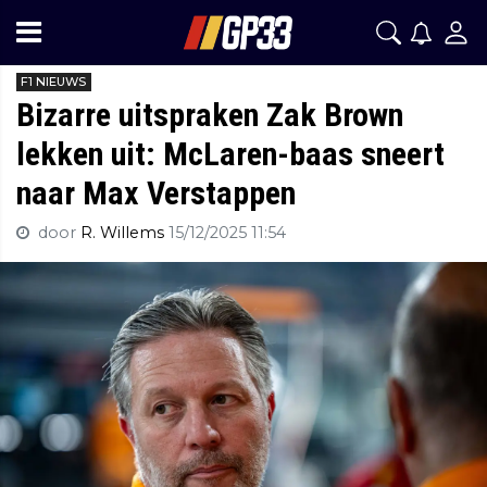
F1 NIEUWS
Bizarre uitspraken Zak Brown
lekken uit: McLaren-baas sneert
naar Max Verstappen
door
R. Willems
15/12/2025 11:54