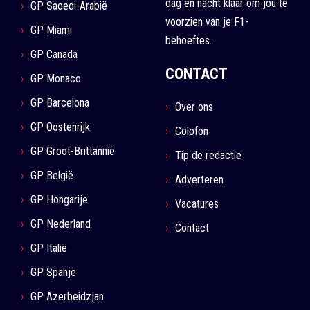
dag en nacht klaar om jou te
GP Saoedi-Arabië
voorzien van je F1-
GP Miami
behoeftes.
GP Canada
CONTACT
GP Monaco
GP Barcelona
Over ons
GP Oostenrijk
Colofon
GP Groot-Brittannië
Tip de redactie
GP België
Adverteren
GP Hongarije
Vacatures
GP Nederland
Contact
GP Italië
GP Spanje
GP Azerbeidzjan