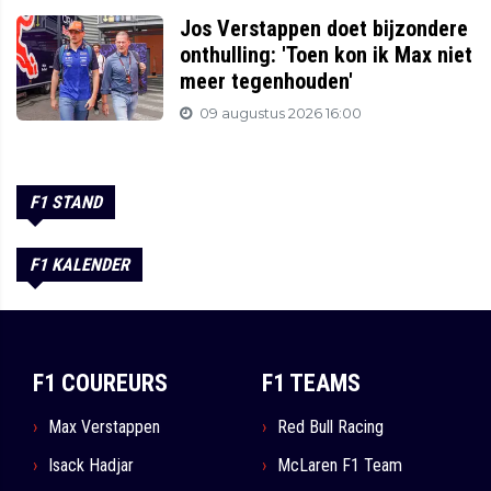
Jos Verstappen doet bijzondere
onthulling: 'Toen kon ik Max niet
meer tegenhouden'
09 augustus 2026 16:00
F1 STAND
F1 KALENDER
F1 COUREURS
F1 TEAMS
Max Verstappen
Red Bull Racing
Isack Hadjar
McLaren F1 Team