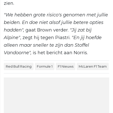
zien.
"We hebben grote risico's genomen met jullie
beiden. En doe niet alsof jullie betere opties
hadden",
gaat Brown verder.
"Jij zat bij
Alpine"
, zegt hij tegen Piastri.
"En jij hoefde
alleen maar sneller te zijn dan Stoffel
Vandoorne",
is het bericht aan Norris.
Red Bull Racing
Formule 1
F1 Nieuws
McLaren F1 Team