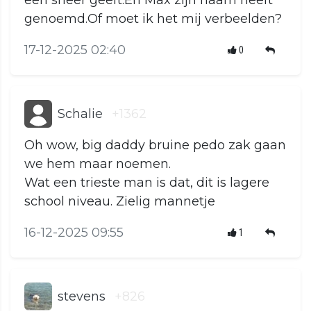
een sneer geeft.En Max zijn naam heeft
genoemd.Of moet ik het mij verbeelden?
17-12-2025 02:40
0
Schalie
+1362
Oh wow, big daddy bruine pedo zak gaan
we hem maar noemen.
Wat een trieste man is dat, dit is lagere
school niveau. Zielig mannetje
16-12-2025 09:55
1
stevens
+826