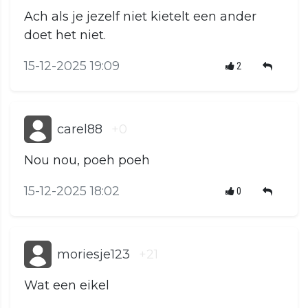
Ach als je jezelf niet kietelt een ander
doet het niet.
15-12-2025 19:09
2
carel88
+0
Nou nou, poeh poeh
15-12-2025 18:02
0
moriesje123
+21
Wat een eikel