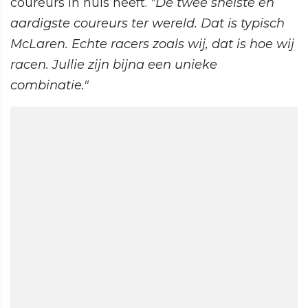
coureurs in huis heeft.
"De twee snelste en
aardigste coureurs ter wereld. Dat is typisch
McLaren. Echte racers zoals wij, dat is hoe wij
racen. Jullie zijn bijna een unieke
combinatie."