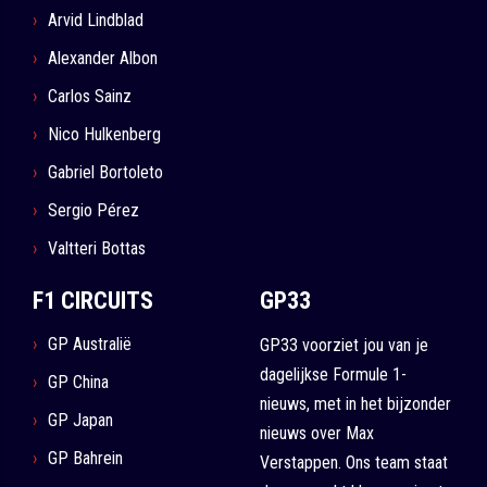
Arvid Lindblad
Alexander Albon
Carlos Sainz
Nico Hulkenberg
Gabriel Bortoleto
Sergio Pérez
Valtteri Bottas
F1 CIRCUITS
GP33
GP Australië
GP33 voorziet jou van je
dagelijkse Formule 1-
GP China
nieuws, met in het bijzonder
GP Japan
nieuws over Max
GP Bahrein
Verstappen. Ons team staat