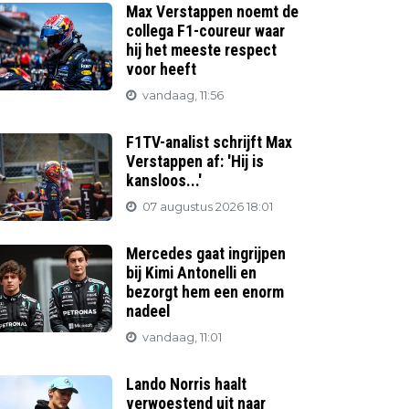
Max Verstappen noemt de
collega F1-coureur waar
hij het meeste respect
voor heeft
vandaag, 11:56
F1TV-analist schrijft Max
Verstappen af: 'Hij is
kansloos...'
07 augustus 2026 18:01
Mercedes gaat ingrijpen
bij Kimi Antonelli en
bezorgt hem een enorm
nadeel
vandaag, 11:01
Lando Norris haalt
verwoestend uit naar