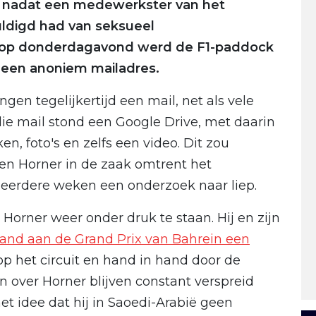
, nadat een medewerkster van het
ldigd had van seksueel
r op donderdagavond werd de F1-paddock
t een anoniem mailadres.
gen tegelijkertijd een mail, net als vele
die mail stond een Google Drive, met daarin
, foto's en zelfs een video. Dit zou
en Horner in de zaak omtrent het
eerdere weken een onderzoek naar liep.
Horner weer onder druk te staan. Hij en zijn
and aan de Grand Prix van Bahrein een
op het circuit en hand in hand door de
 over Horner blijven constant verspreid
t idee dat hij in Saoedi-Arabië geen