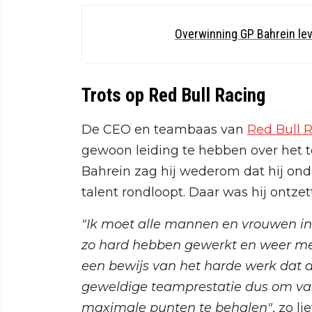
Overwinning GP Bahrein lev
Trots op Red Bull Racing
De CEO en teambaas van
Red Bull 
gewoon leiding te hebben over het tea
Bahrein zag hij wederom dat hij on
talent rondloopt. Daar was hij ontzet
"Ik moet alle mannen en vrouwen in
zo hard hebben gewerkt en weer met
een bewijs van het harde werk dat a
geweldige teamprestatie dus om va
maximale punten te behalen"
, zo l