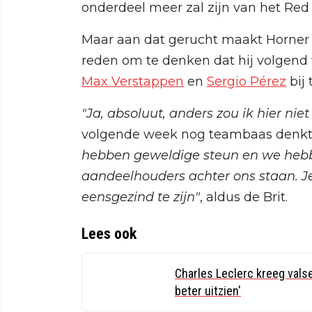
onderdeel meer zal zijn van het Red
Maar aan dat gerucht maakt Horner 
reden om te denken dat hij volgend
Max Verstappen
en
Sergio Pérez
bij 
"Ja, absoluut, anders zou ik hier niet 
volgende week nog teambaas denkt 
hebben geweldige steun en we hebb
aandeelhouders achter ons staan. Je 
eensgezind te zijn"
, aldus de Brit.
Lees ook
Charles Leclerc kreeg valse
beter uitzien'