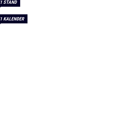
1 STAND
1 KALENDER