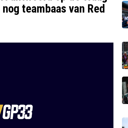
k nog teambaas van Red