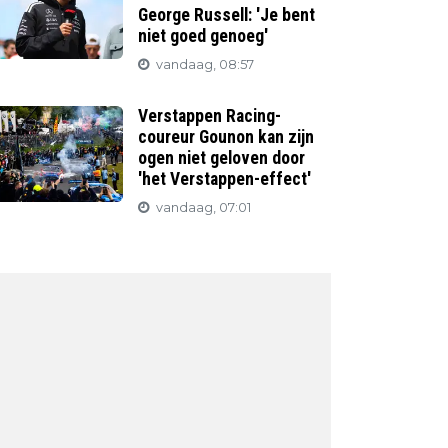
George Russell: 'Je bent
niet goed genoeg'
vandaag, 08:57
Verstappen Racing-
coureur Gounon kan zijn
ogen niet geloven door
'het Verstappen-effect'
vandaag, 07:01