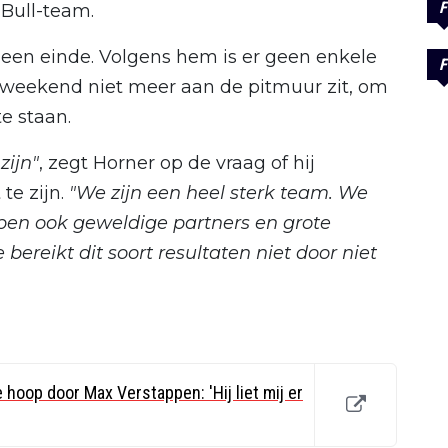
F
 Bull-team.
een einde. Volgens hem is er geen enkele
F
 weekend niet meer aan de pitmuur zit, om
te staan.
zijn"
, zegt Horner op de vraag of hij
te zijn.
"We zijn een heel sterk team. We
en ook geweldige partners en grote
bereikt dit soort resultaten niet door niet
 hoop door Max Verstappen: 'Hij liet mij er