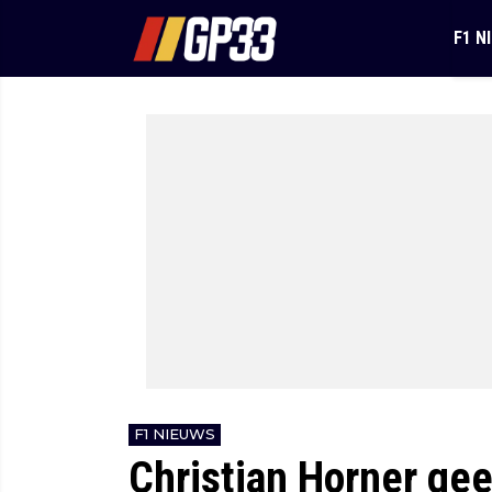
F1 N
F1 NIEUWS
Christian Horner gee