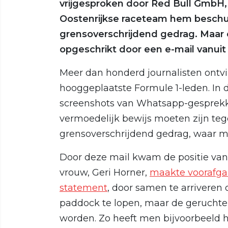
vrijgesproken door Red Bull GmbH
Oostenrijkse raceteam hem beschu
grensoverschrijdend gedrag. Maa
opgeschrikt door een e-mail vanui
Meer dan honderd journalisten ontvin
hooggeplaatste Formule 1-leden. In 
screenshots van Whatsapp-gesprekken
vermoedelijk bewijs moeten zijn teg
grensoverschrijdend gedrag, waar m
Door deze mail kwam de positie van 
vrouw, Geri Horner,
maakte voorafga
statement
, door samen te arriveren 
paddock te lopen, maar de geruchten
worden. Zo heeft men bijvoorbeeld he