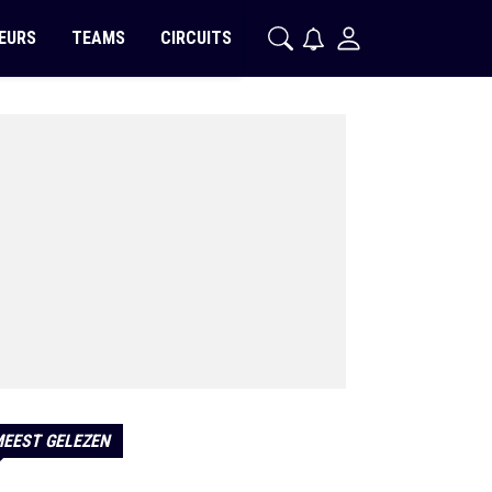
EURS
TEAMS
CIRCUITS
EEST GELEZEN