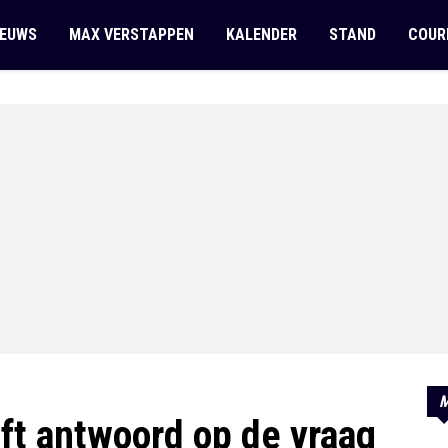
IEUWS
MAX VERSTAPPEN
KALENDER
STAND
COUR
M
ft antwoord op de vraag