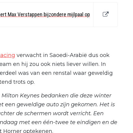
ert Max Verstappen bijzondere mijlpaal op
Racing
verwacht in Saoedi-Arabië dus ook
m en hij zou ook niets liever willen. In
derdeel was van een renstal waar geweldig
tend trots op.
 Milton Keynes bedanken die deze winter
 een geweldige auto zijn gekomen. Het is
chter de schermen wordt verricht. Een
ndaag met een één-twee te eindigen en de
iet Horner optekenen.