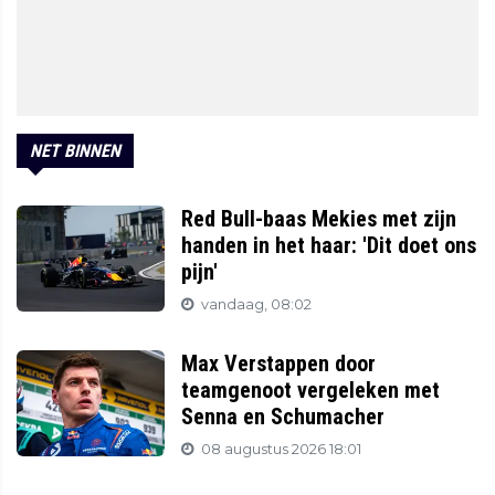
NET BINNEN
Red Bull-baas Mekies met zijn
handen in het haar: 'Dit doet ons
pijn'
vandaag, 08:02
Max Verstappen door
teamgenoot vergeleken met
Senna en Schumacher
08 augustus 2026 18:01