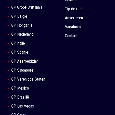
GP Groot-Brittannië
Tip de redactie
GP België
Adverteren
GP Hongarije
Vacatures
GP Nederland
Contact
GP Italië
GP Spanje
GP Azerbeidzjan
GP Singapore
GP Verenigde Staten
GP Mexico
GP Brazilië
GP Las Vegas