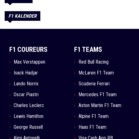
F1 KALENDER
F1 COUREURS
F1 TEAMS
Max Verstappen
Red Bull Racing
Isack Hadjar
McLaren F1 Team
Lando Norris
Scuderia Ferrari
Oscar Piastri
Mercedes F1 Team
Charles Leclerc
Aston Martin F1 Team
Lewis Hamilton
Alpine F1 Team
George Russell
Haas F1 Team
Kimi Antonelli
Visa Cash App RB