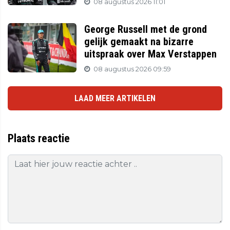
08 augustus 2026 11:01
George Russell met de grond
gelijk gemaakt na bizarre
uitspraak over Max Verstappen
08 augustus 2026 09:59
LAAD MEER ARTIKELEN
Plaats reactie