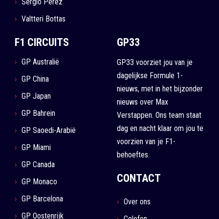
Sergio Pérez
Valtteri Bottas
F1 CIRCUITS
GP33
GP Australië
GP33 voorziet jou van je
dagelijkse Formule 1-
GP China
nieuws, met in het bijzonder
GP Japan
nieuws over Max
GP Bahrein
Verstappen. Ons team staat
dag en nacht klaar om jou te
GP Saoedi-Arabië
voorzien van je F1-
GP Miami
behoeftes.
GP Canada
CONTACT
GP Monaco
GP Barcelona
Over ons
GP Oostenrijk
Colofon