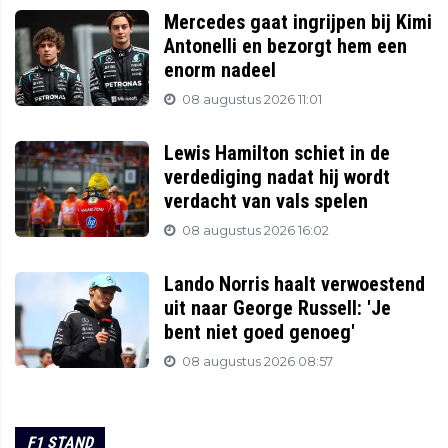
Mercedes gaat ingrijpen bij Kimi
Antonelli en bezorgt hem een
enorm nadeel
08 augustus 2026 11:01
Lewis Hamilton schiet in de
verdediging nadat hij wordt
verdacht van vals spelen
08 augustus 2026 16:02
Lando Norris haalt verwoestend
uit naar George Russell: 'Je
bent niet goed genoeg'
08 augustus 2026 08:57
F1 STAND