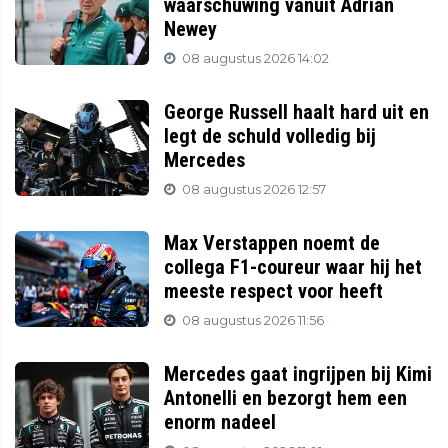
waarschuwing vanuit Adrian
Newey
08 augustus 2026 14:02
George Russell haalt hard uit en
legt de schuld volledig bij
Mercedes
08 augustus 2026 12:57
Max Verstappen noemt de
collega F1-coureur waar hij het
meeste respect voor heeft
08 augustus 2026 11:56
Mercedes gaat ingrijpen bij Kimi
Antonelli en bezorgt hem een
enorm nadeel