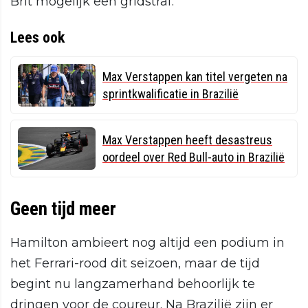
Brit mogelijk een gridstraf.
Lees ook
Max Verstappen kan titel vergeten na
sprintkwalificatie in Brazilië
Max Verstappen heeft desastreus
oordeel over Red Bull-auto in Brazilië
Geen tijd meer
Hamilton ambieert nog altijd een podium in
het Ferrari-rood dit seizoen, maar de tijd
begint nu langzamerhand behoorlijk te
dringen voor de coureur. Na Brazilië zijn er