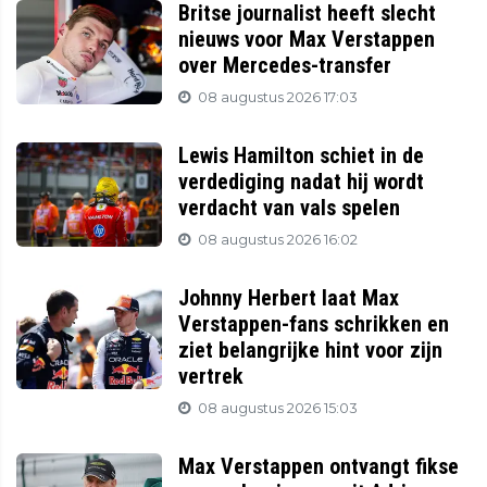
Britse journalist heeft slecht
nieuws voor Max Verstappen
over Mercedes-transfer
08 augustus 2026 17:03
Lewis Hamilton schiet in de
verdediging nadat hij wordt
verdacht van vals spelen
08 augustus 2026 16:02
Johnny Herbert laat Max
Verstappen-fans schrikken en
ziet belangrijke hint voor zijn
vertrek
08 augustus 2026 15:03
Max Verstappen ontvangt fikse