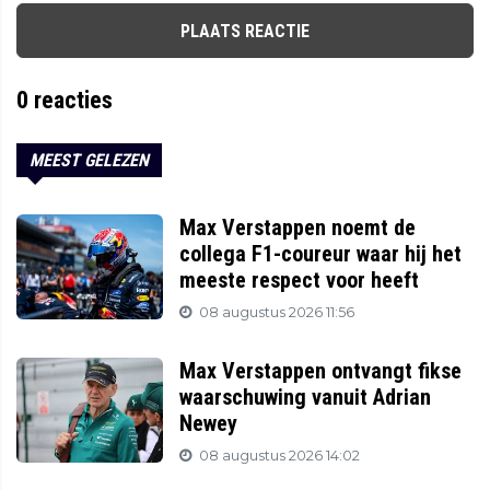
PLAATS REACTIE
0
reacties
MEEST GELEZEN
Max Verstappen noemt de
collega F1-coureur waar hij het
meeste respect voor heeft
08 augustus 2026 11:56
Max Verstappen ontvangt fikse
waarschuwing vanuit Adrian
Newey
08 augustus 2026 14:02