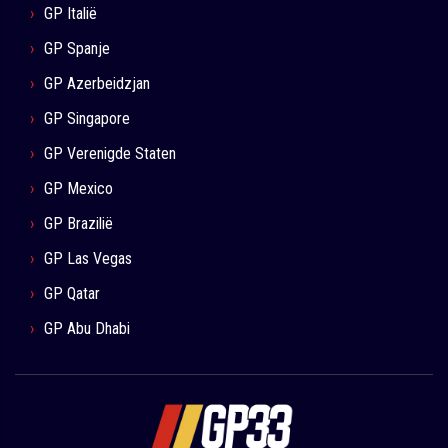
GP Italië
GP Spanje
GP Azerbeidzjan
GP Singapore
GP Verenigde Staten
GP Mexico
GP Brazilië
GP Las Vegas
GP Qatar
GP Abu Dhabi