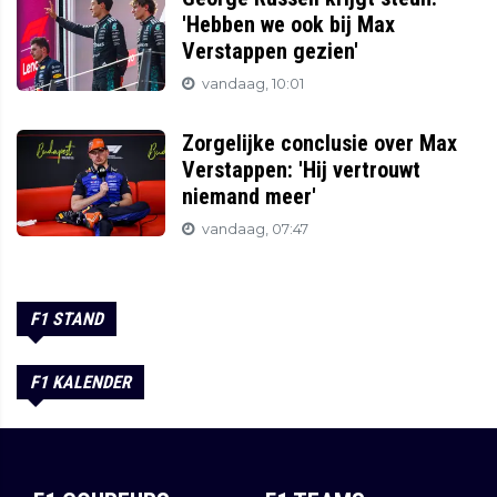
'Hebben we ook bij Max
Verstappen gezien'
vandaag, 10:01
Zorgelijke conclusie over Max
Verstappen: 'Hij vertrouwt
niemand meer'
vandaag, 07:47
F1 STAND
F1 KALENDER