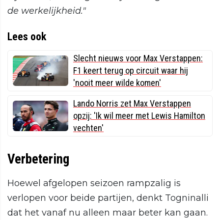
de werkelijkheid."
Lees ook
Slecht nieuws voor Max Verstappen:
F1 keert terug op circuit waar hij
'nooit meer wilde komen'
Lando Norris zet Max Verstappen
opzij: 'Ik wil meer met Lewis Hamilton
vechten'
Verbetering
Hoewel afgelopen seizoen rampzalig is
verlopen voor beide partijen, denkt Togninalli
dat het vanaf nu alleen maar beter kan gaan.