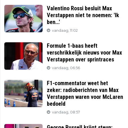
Valentino Rossi besluit Max
Verstappen niet te noemen: 'Ik
ben...'
vandaag, 11:02
Formule 1-baas heeft
verschrikkelijk nieuws voor Max
Verstappen over sprintraces
vandaag, 06:56
F1-commentator weet het
zeker: radioberichten van Max
Verstappen waren voor McLaren
bedoeld
vandaag, 08:57
George Russell krijgt steun: