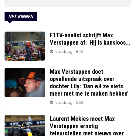
NET BINNEN
F1TV-analist schrijft Max
Verstappen af: 'Hij is kansloos...'
vandaag, 18:01
Max Verstappen doet
opvallende uitspraak over
dochter Lily: 'Dan wil ze niets
meer met me te maken hebben'
vandaag, 16:58
Laurent Mekies moet Max
Verstappen ernstig
teleurstellen met nieuws over