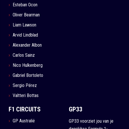
Esteban Ocon
Oliver Bearman
Liam Lawson
Arvid Lindblad
Alexander Albon
Carlos Sainz
Nico Hulkenberg
Gabriel Bortoleto
Sergio Pérez
Valtteri Bottas
F1 CIRCUITS
GP33
GP Australië
GP33 voorziet jou van je
dagelijkse Formule 1-