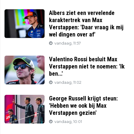
Albers ziet een vervelende
karaktertrek van Max
Verstappen: 'Daar vraag ik mij
wel dingen over af'
vandaag, 11:57
Valentino Rossi besluit Max
Verstappen niet te noemen: 'Ik
ben...'
vandaag, 11:02
George Russell krijgt steun:
'Hebben we ook bij Max
Verstappen gezien'
vandaag, 10:01