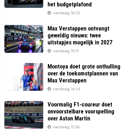
het budgetplafond
vandaag, 16:02
Max Verstappen ontvangt
geweldig nieuws: twee
uitstapjes mogelijk in 2027
vandaag, 15:01
Montoya doet grote onthulling
over de toekomstplannen van
Max Verstappen
vandaag, 14:03
Voormalig F1-coureur doet
onvoorstelbare voorspelling
over Aston Martin
vandaag, 12:56