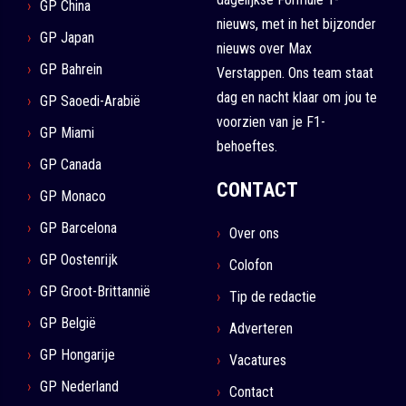
GP China
nieuws, met in het bijzonder
GP Japan
nieuws over Max
GP Bahrein
Verstappen. Ons team staat
dag en nacht klaar om jou te
GP Saoedi-Arabië
voorzien van je F1-
GP Miami
behoeftes.
GP Canada
CONTACT
GP Monaco
GP Barcelona
Over ons
GP Oostenrijk
Colofon
GP Groot-Brittannië
Tip de redactie
GP België
Adverteren
GP Hongarije
Vacatures
GP Nederland
Contact