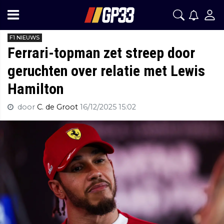
F1 NIEUWS
Ferrari-topman zet streep door
geruchten over relatie met Lewis
Hamilton
door
C. de Groot
16/12/2025 15:02