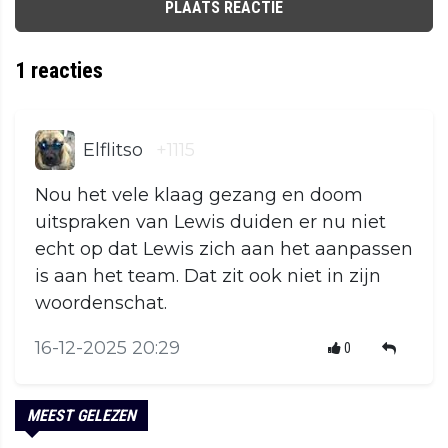
PLAATS REACTIE
1
reacties
Elflitso
+1115
Nou het vele klaag gezang en doom
uitspraken van Lewis duiden er nu niet
echt op dat Lewis zich aan het aanpassen
is aan het team. Dat zit ook niet in zijn
woordenschat.
16-12-2025 20:29
0
MEEST GELEZEN