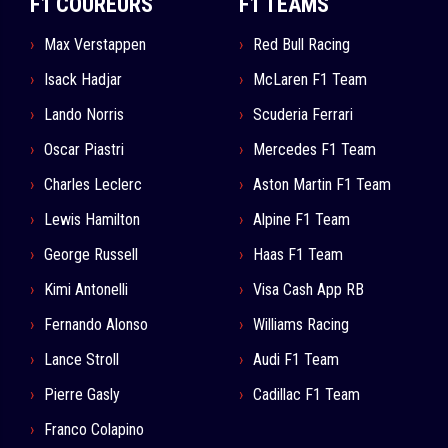
F1 COUREURS
F1 TEAMS
Max Verstappen
Red Bull Racing
Isack Hadjar
McLaren F1 Team
Lando Norris
Scuderia Ferrari
Oscar Piastri
Mercedes F1 Team
Charles Leclerc
Aston Martin F1 Team
Lewis Hamilton
Alpine F1 Team
George Russell
Haas F1 Team
Kimi Antonelli
Visa Cash App RB
Fernando Alonso
Williams Racing
Lance Stroll
Audi F1 Team
Pierre Gasly
Cadillac F1 Team
Franco Colapino