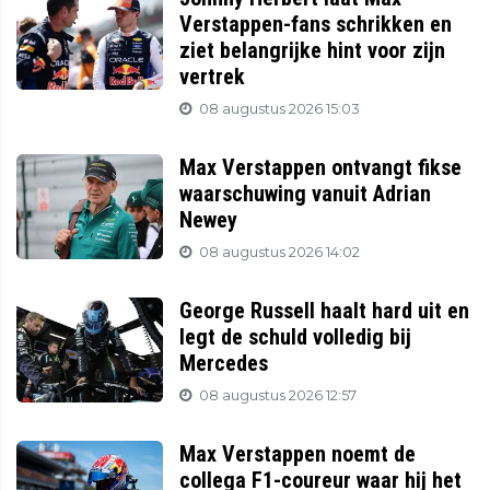
Verstappen-fans schrikken en
ziet belangrijke hint voor zijn
vertrek
08 augustus 2026 15:03
Max Verstappen ontvangt fikse
waarschuwing vanuit Adrian
Newey
08 augustus 2026 14:02
George Russell haalt hard uit en
legt de schuld volledig bij
Mercedes
08 augustus 2026 12:57
Max Verstappen noemt de
collega F1-coureur waar hij het