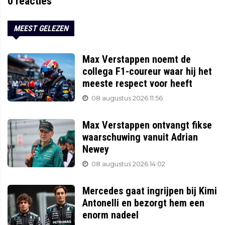
0
reacties
MEEST GELEZEN
Max Verstappen noemt de
collega F1-coureur waar hij het
meeste respect voor heeft
08 augustus 2026 11:56
Max Verstappen ontvangt fikse
waarschuwing vanuit Adrian
Newey
08 augustus 2026 14:02
Mercedes gaat ingrijpen bij Kimi
Antonelli en bezorgt hem een
enorm nadeel