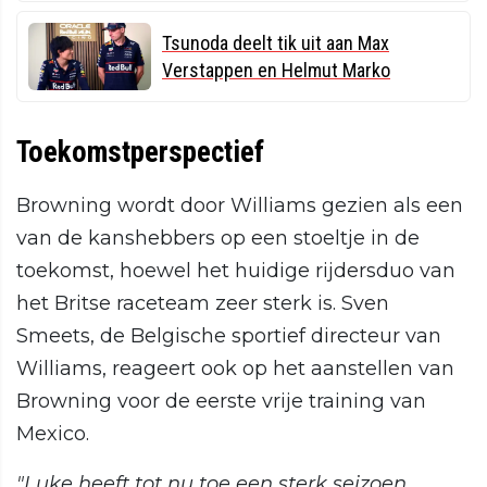
Tsunoda deelt tik uit aan Max
Verstappen en Helmut Marko
Toekomstperspectief
Browning wordt door Williams gezien als een
van de kanshebbers op een stoeltje in de
toekomst, hoewel het huidige rijdersduo van
het Britse raceteam zeer sterk is. Sven
Smeets, de Belgische sportief directeur van
Williams, reageert ook op het aanstellen van
Browning voor de eerste vrije training van
Mexico.
"Luke heeft tot nu toe een sterk seizoen