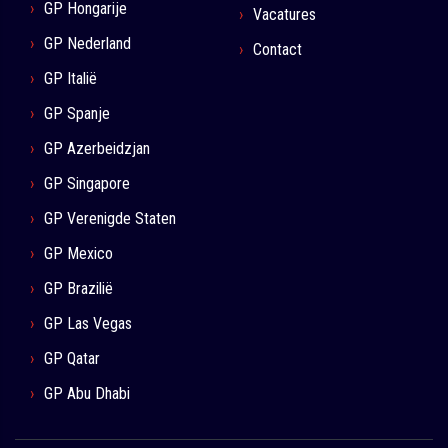
GP Hongarije
Vacatures
GP Nederland
Contact
GP Italië
GP Spanje
GP Azerbeidzjan
GP Singapore
GP Verenigde Staten
GP Mexico
GP Brazilië
GP Las Vegas
GP Qatar
GP Abu Dhabi