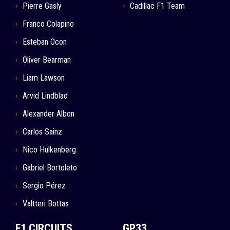
Pierre Gasly
Cadillac F1 Team
Franco Colapino
Esteban Ocon
Oliver Bearman
Liam Lawson
Arvid Lindblad
Alexander Albon
Carlos Sainz
Nico Hulkenberg
Gabriel Bortoleto
Sergio Pérez
Valtteri Bottas
F1 CIRCUITS
GP33