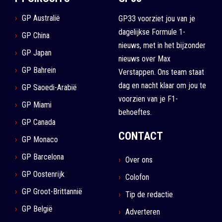
GP Australië
GP33 voorziet jou van je
dagelijkse Formule 1-
GP China
nieuws, met in het bijzonder
GP Japan
nieuws over Max
GP Bahrein
Verstappen. Ons team staat
dag en nacht klaar om jou te
GP Saoedi-Arabië
voorzien van je F1-
GP Miami
behoeftes.
GP Canada
CONTACT
GP Monaco
GP Barcelona
Over ons
GP Oostenrijk
Colofon
GP Groot-Brittannië
Tip de redactie
GP België
Adverteren