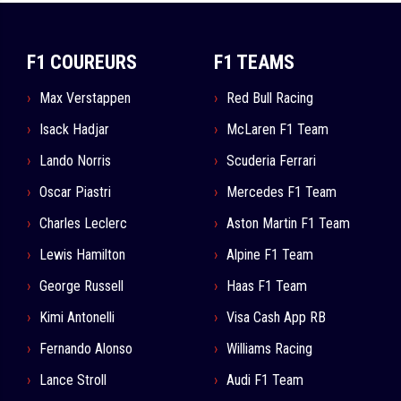
F1 COUREURS
F1 TEAMS
Max Verstappen
Red Bull Racing
Isack Hadjar
McLaren F1 Team
Lando Norris
Scuderia Ferrari
Oscar Piastri
Mercedes F1 Team
Charles Leclerc
Aston Martin F1 Team
Lewis Hamilton
Alpine F1 Team
George Russell
Haas F1 Team
Kimi Antonelli
Visa Cash App RB
Fernando Alonso
Williams Racing
Lance Stroll
Audi F1 Team