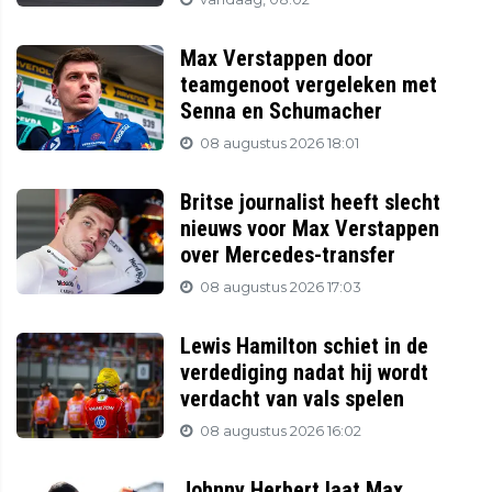
Max Verstappen door
teamgenoot vergeleken met
Senna en Schumacher
08 augustus 2026 18:01
Britse journalist heeft slecht
nieuws voor Max Verstappen
over Mercedes-transfer
08 augustus 2026 17:03
Lewis Hamilton schiet in de
verdediging nadat hij wordt
verdacht van vals spelen
08 augustus 2026 16:02
Johnny Herbert laat Max