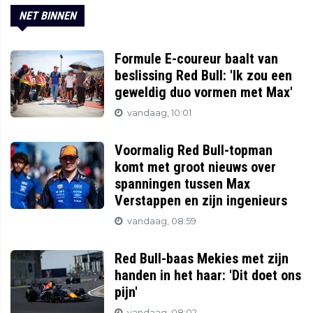
NET BINNEN
Formule E-coureur baalt van
beslissing Red Bull: 'Ik zou een
geweldig duo vormen met Max'
vandaag, 10:01
Voormalig Red Bull-topman
komt met groot nieuws over
spanningen tussen Max
Verstappen en zijn ingenieurs
vandaag, 08:59
Red Bull-baas Mekies met zijn
handen in het haar: 'Dit doet ons
pijn'
vandaag, 08:02