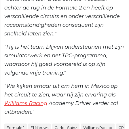
achter de rug in de Formule 2 en heeft op
verschillende circuits en onder verschillende
raceomstandigheden consequent zijn
snelheid laten zien."
"Hij is het team blijven ondersteunen met zijn
simulatorwerk en het TPC-programma,
waardoor hij goed voorbereid is op zijn
volgende vrije training."
"We kijken ernaar uit om hem in Mexico op
het circuit te zien, waar hij zijn ervaring als
Williams Racing
Academy Driver verder zal
uitbreiden."
Formule 1
F1 Nieuws
Carlos Sainz
Williams Racing
GP M