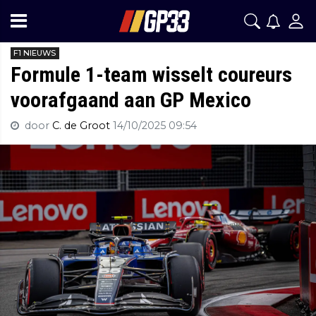
F1 NIEUWS
Formule 1-team wisselt coureurs
voorafgaand aan GP Mexico
door
C. de Groot
14/10/2025 09:54