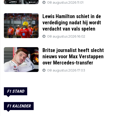
08 augustus 2026 11:01
Lewis Hamilton schiet in de
verdediging nadat hij wordt
verdacht van vals spelen
08 augustus 2026 16:02
Britse journalist heeft slecht
nieuws voor Max Verstappen
over Mercedes-transfer
08 augustus 2026 17:03
F1 STAND
F1 KALENDER