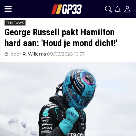
F1 NIEUWS
George Russell pakt Hamilton
hard aan: 'Houd je mond dicht!'
door
R. Willems
09/03/2026 10:57