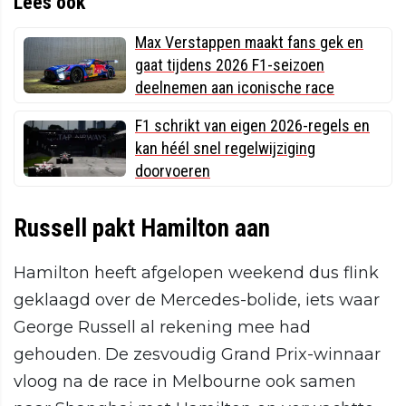
Lees ook
Max Verstappen maakt fans gek en
gaat tijdens 2026 F1-seizoen
deelnemen aan iconische race
F1 schrikt van eigen 2026-regels en
kan héél snel regelwijziging
doorvoeren
Russell pakt Hamilton aan
Hamilton heeft afgelopen weekend dus flink
geklaagd over de Mercedes-bolide, iets waar
George Russell al rekening mee had
gehouden. De zesvoudig Grand Prix-winnaar
vloog na de race in Melbourne ook samen