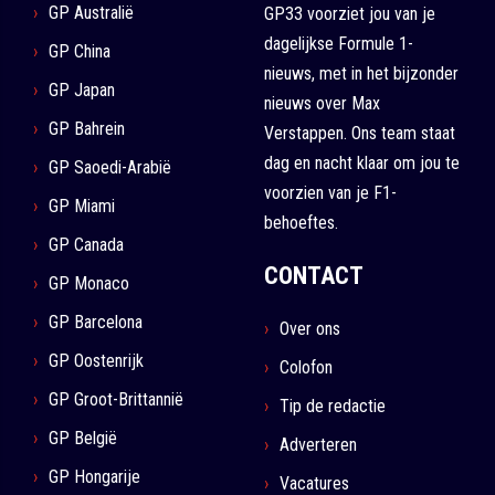
GP Australië
GP33 voorziet jou van je
dagelijkse Formule 1-
GP China
nieuws, met in het bijzonder
GP Japan
nieuws over Max
GP Bahrein
Verstappen. Ons team staat
dag en nacht klaar om jou te
GP Saoedi-Arabië
voorzien van je F1-
GP Miami
behoeftes.
GP Canada
CONTACT
GP Monaco
GP Barcelona
Over ons
GP Oostenrijk
Colofon
GP Groot-Brittannië
Tip de redactie
GP België
Adverteren
GP Hongarije
Vacatures