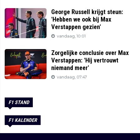
George Russell krijgt steun:
'Hebben we ook bij Max
Verstappen gezien'
vandaag, 10:01
Zorgelijke conclusie over Max
Verstappen: 'Hij vertrouwt
niemand meer'
vandaag, 07:47
F1 STAND
F1 KALENDER