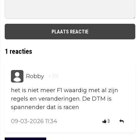
PLAATS REACTIE
1
reacties
Robby
+39
het is niet meer F1 waardig met al zijn
regels en veranderingen. De DTM is
spannender dat is racen
09-03-2026 11:34
3