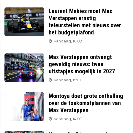
Laurent Mekies moet Max
Verstappen ernstig
teleurstellen met nieuws over
het budgetplafond
vandaag, 16:02
Max Verstappen ontvangt
geweldig nieuws: twee
uitstapjes mogelijk in 2027
vandaag, 15:01
Montoya doet grote onthulling
over de toekomstplannen van
Max Verstappen
vandaag, 14:03