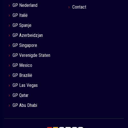
GP Nederland
Contact
GP Italië
GP Spanje
GP Azerbeidzjan
GP Singapore
GP Verenigde Staten
GP Mexico
GP Brazilië
GP Las Vegas
GP Qatar
GP Abu Dhabi