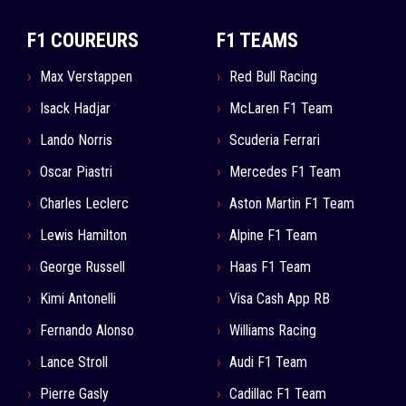
F1 COUREURS
F1 TEAMS
Max Verstappen
Red Bull Racing
Isack Hadjar
McLaren F1 Team
Lando Norris
Scuderia Ferrari
Oscar Piastri
Mercedes F1 Team
Charles Leclerc
Aston Martin F1 Team
Lewis Hamilton
Alpine F1 Team
George Russell
Haas F1 Team
Kimi Antonelli
Visa Cash App RB
Fernando Alonso
Williams Racing
Lance Stroll
Audi F1 Team
Pierre Gasly
Cadillac F1 Team