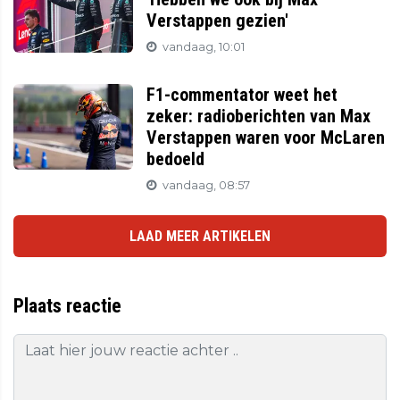
Verstappen gezien'
vandaag, 10:01
F1-commentator weet het
zeker: radioberichten van Max
Verstappen waren voor McLaren
bedoeld
vandaag, 08:57
LAAD MEER ARTIKELEN
Plaats reactie