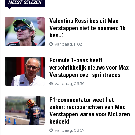
MEEST GELEZEN
Valentino Rossi besluit Max
Verstappen niet te noemen: 'Ik
ben...'
vandaag, 11:02
Formule 1-baas heeft
verschrikkelijk nieuws voor Max
Verstappen over sprintraces
vandaag, 06:56
F1-commentator weet het
zeker: radioberichten van Max
Verstappen waren voor McLaren
bedoeld
vandaag, 08:57