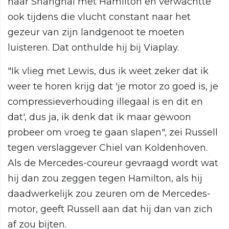
naar Shanghai met Hamilton en verwachtte
ook tijdens die vlucht constant naar het
gezeur van zijn landgenoot te moeten
luisteren. Dat onthulde hij bij Viaplay.
"Ik vlieg met Lewis, dus ik weet zeker dat ik
weer te horen krijg dat 'je motor zo goed is, je
compressieverhouding illegaal is en dit en
dat', dus ja, ik denk dat ik maar gewoon
probeer om vroeg te gaan slapen", zei Russell
tegen verslaggever Chiel van Koldenhoven.
Als de Mercedes-coureur gevraagd wordt wat
hij dan zou zeggen tegen Hamilton, als hij
daadwerkelijk zou zeuren om de Mercedes-
motor, geeft Russell aan dat hij dan van zich
af zou bijten.