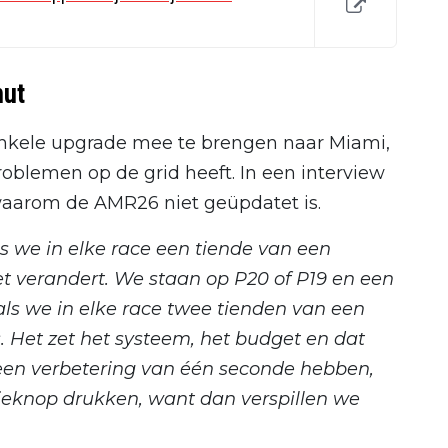
nut
enkele upgrade mee te brengen naar Miami,
oblemen op de grid heeft. In een interview
aarom de AMR26 niet geüpdatet is.
s we in elke race een tiende van een
t verandert. We staan ​​op P20 of P19 en een
 als we in elke race twee tienden van een
. Het zet het systeem, het budget en dat
 een verbetering van één seconde hebben,
ieknop drukken, want dan verspillen we