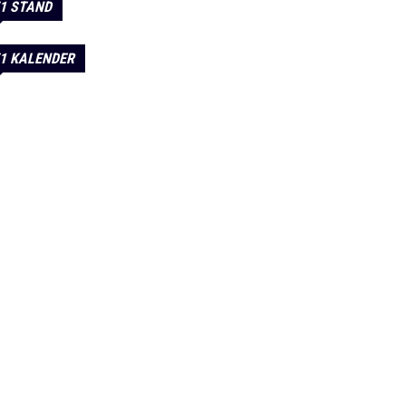
1 STAND
1 KALENDER