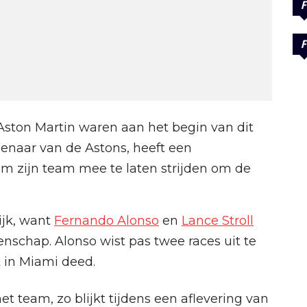
F
F
Aston Martin waren aan het begin van dit
igenaar van de Astons, heeft een
m zijn team mee te laten strijden om de
lijk, want
Fernando Alonso
en
Lance Stroll
nschap. Alonso wist pas twee races uit te
st in Miami deed.
t team, zo blijkt tijdens een aflevering van