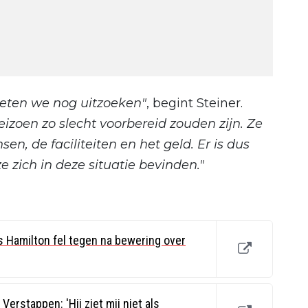
eten we nog uitzoeken"
, begint Steiner.
izoen zo slecht voorbereid zouden zijn. Ze
n, de faciliteiten en het geld. Er is dus
e zich in deze situatie bevinden."
s Hamilton fel tegen na bewering over
Verstappen: 'Hij ziet mij niet als