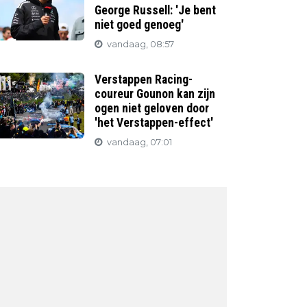
George Russell: 'Je bent
niet goed genoeg'
vandaag, 08:57
Verstappen Racing-
coureur Gounon kan zijn
ogen niet geloven door
'het Verstappen-effect'
vandaag, 07:01