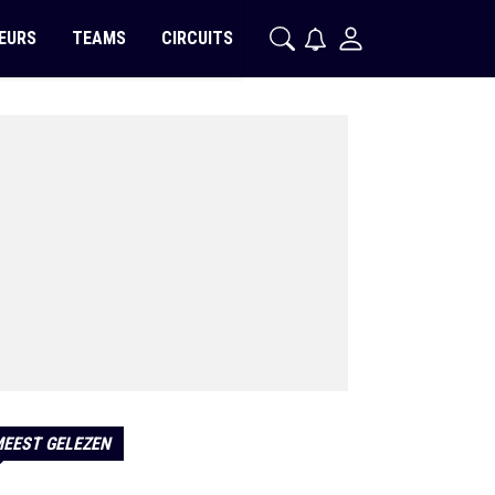
EURS
TEAMS
CIRCUITS
EEST GELEZEN