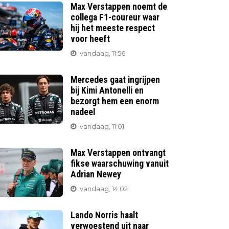
Max Verstappen noemt de
collega F1-coureur waar
hij het meeste respect
voor heeft
vandaag, 11:56
Mercedes gaat ingrijpen
bij Kimi Antonelli en
bezorgt hem een enorm
nadeel
vandaag, 11:01
Max Verstappen ontvangt
fikse waarschuwing vanuit
Adrian Newey
vandaag, 14:02
Lando Norris haalt
verwoestend uit naar