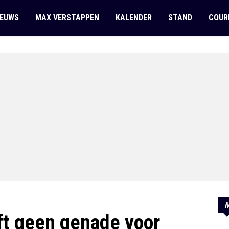
IEUWS
MAX VERSTAPPEN
KALENDER
STAND
COUR
M
ft geen genade voor