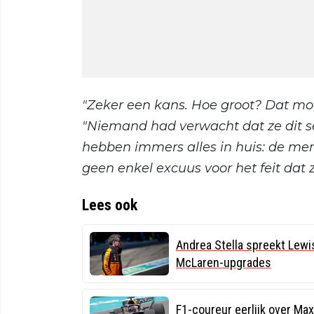
"Zeker een kans. Hoe groot? Dat mo
"Niemand had verwacht dat ze dit se
hebben immers alles in huis: de mense
geen enkel excuus voor het feit dat z
Lees ook
Andrea Stella spreekt Lewi
McLaren-upgrades
F1-coureur eerlijk over Max 