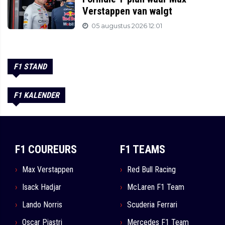
Verstappen van walgt
05 augustus 2026 12:01
F1 STAND
F1 KALENDER
F1 COUREURS
F1 TEAMS
Max Verstappen
Red Bull Racing
Isack Hadjar
McLaren F1 Team
Lando Norris
Scuderia Ferrari
Oscar Piastri
Mercedes F1 Team