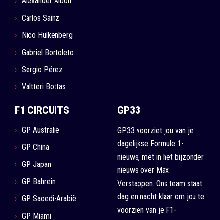
Alexander Albon
Carlos Sainz
Nico Hulkenberg
Gabriel Bortoleto
Sergio Pérez
Valtteri Bottas
F1 CIRCUITS
GP33
GP Australië
GP33 voorziet jou van je
dagelijkse Formule 1-
GP China
nieuws, met in het bijzonder
GP Japan
nieuws over Max
GP Bahrein
Verstappen. Ons team staat
dag en nacht klaar om jou te
GP Saoedi-Arabië
voorzien van je F1-
GP Miami