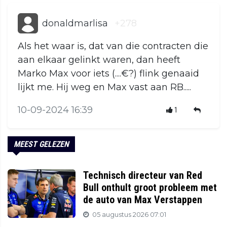
donaldmarlisa
+278
Als het waar is, dat van die contracten die
aan elkaar gelinkt waren, dan heeft
Marko Max voor iets (....€?) flink genaaid
lijkt me. Hij weg en Max vast aan RB.....
10-09-2024 16:39
1
MEEST GELEZEN
Technisch directeur van Red
Bull onthult groot probleem met
de auto van Max Verstappen
05 augustus 2026 07:01