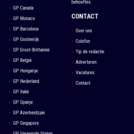
behoeftes.
GP Canada
CONTACT
GP Monaco
GP Barcelona
Over ons
GP Oostenrijk
Colofon
GP Groot-Brittannië
Tip de redactie
GP België
Adverteren
GP Hongarije
Vacatures
GP Nederland
Contact
GP Italië
GP Spanje
GP Azerbeidzjan
GP Singapore
GP Verenigde Staten