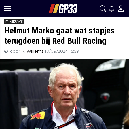
F1 NIEUWS
Helmut Marko gaat wat stapjes
terugdoen bij Red Bull Racing
door
R. Willems
10/09/2024 15:59