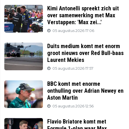
Kimi Antonelli spreekt zich uit
over samenwerking met Max
Verstappen: 'Max zei...'
05 augustus 2026 17:06
Duits medium komt met enorm
groot nieuws over Red Bull-baas
Laurent Mekies
05 augustus 2026 17:57
BBC komt met enorme
onthulling over Adrian Newey en
Aston Martin
05 augustus 2026 12:56
Flavio Briatore komt met
Formule 1-plan waar Max