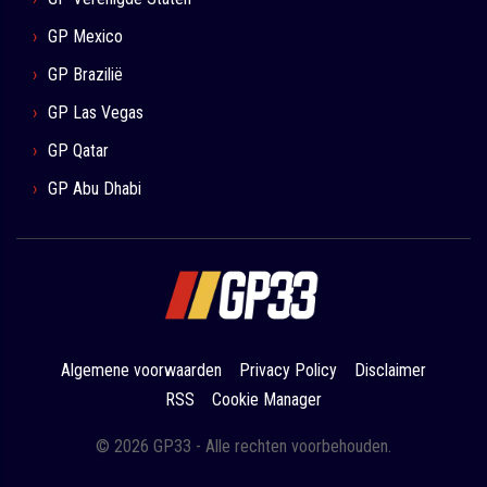
GP Mexico
GP Brazilië
GP Las Vegas
GP Qatar
GP Abu Dhabi
Algemene voorwaarden
Privacy Policy
Disclaimer
RSS
Cookie Manager
© 2026 GP33 - Alle rechten voorbehouden.