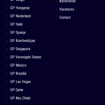
Adverteren
GP Hongarije
Vacatures
GP Nederland
Contact
GP Italië
GP Spanje
GP Azerbeidzjan
GP Singapore
GP Verenigde Staten
GP Mexico
GP Brazilië
GP Las Vegas
GP Qatar
GP Abu Dhabi