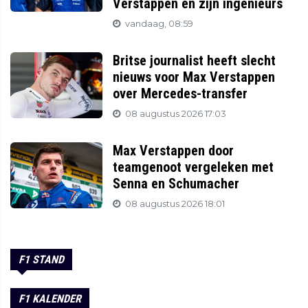
Verstappen en zijn ingenieurs
vandaag, 08:59
Britse journalist heeft slecht
nieuws voor Max Verstappen
over Mercedes-transfer
08 augustus 2026 17:03
Max Verstappen door
teamgenoot vergeleken met
Senna en Schumacher
08 augustus 2026 18:01
F1 STAND
F1 KALENDER