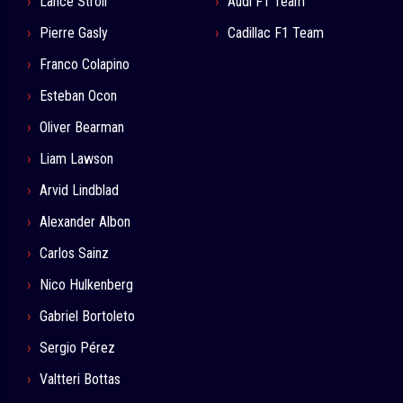
Lance Stroll
Audi F1 Team
Pierre Gasly
Cadillac F1 Team
Franco Colapino
Esteban Ocon
Oliver Bearman
Liam Lawson
Arvid Lindblad
Alexander Albon
Carlos Sainz
Nico Hulkenberg
Gabriel Bortoleto
Sergio Pérez
Valtteri Bottas