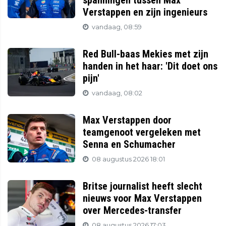
spanningen tussen Max
Verstappen en zijn ingenieurs
vandaag, 08:59
Red Bull-baas Mekies met zijn
handen in het haar: 'Dit doet ons
pijn'
vandaag, 08:02
Max Verstappen door
teamgenoot vergeleken met
Senna en Schumacher
08 augustus 2026 18:01
Britse journalist heeft slecht
nieuws voor Max Verstappen
over Mercedes-transfer
08 augustus 2026 17:03