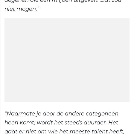
degenen die een miljoen uitgeven. Dat zou
niet mogen.”
"Naarmate je door de andere categorieën
heen komt, wordt het steeds duurder. Het
gaat er niet om wie het meeste talent heeft,