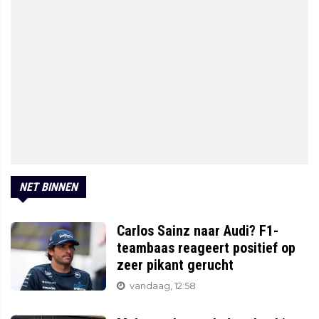
NET BINNEN
Carlos Sainz naar Audi? F1-
teambaas reageert positief op
zeer pikant gerucht
vandaag, 12:58