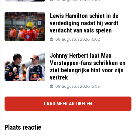
Lewis Hamilton schiet in de
verdediging nadat hij wordt
verdacht van vals spelen
08 augustus 2026 16:02
Johnny Herbert laat Max
Verstappen-fans schrikken en
ziet belangrijke hint voor zijn
vertrek
08 augustus 2026 15:03
LAAD MEER ARTIKELEN
Plaats reactie