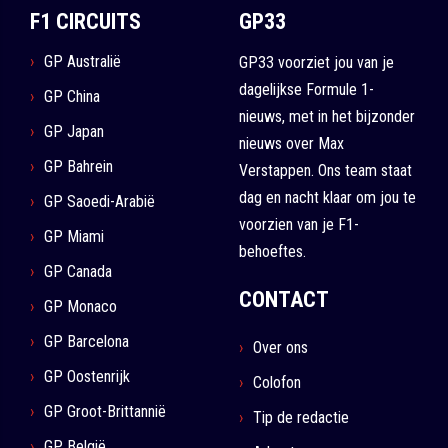
F1 CIRCUITS
GP33
GP Australië
GP33 voorziet jou van je
dagelijkse Formule 1-
GP China
nieuws, met in het bijzonder
GP Japan
nieuws over Max
GP Bahrein
Verstappen. Ons team staat
dag en nacht klaar om jou te
GP Saoedi-Arabië
voorzien van je F1-
GP Miami
behoeftes.
GP Canada
CONTACT
GP Monaco
GP Barcelona
Over ons
GP Oostenrijk
Colofon
GP Groot-Brittannië
Tip de redactie
GP België