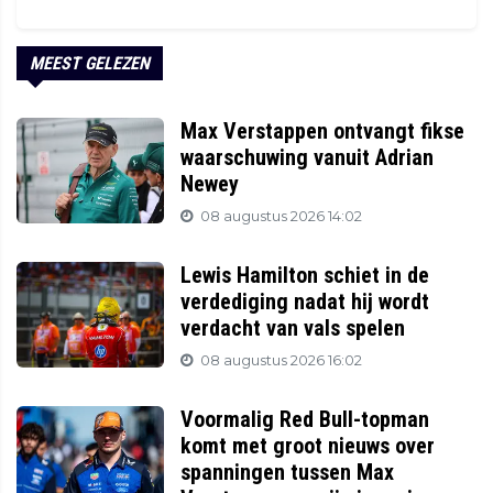
MEEST GELEZEN
Max Verstappen ontvangt fikse
waarschuwing vanuit Adrian
Newey
08 augustus 2026 14:02
Lewis Hamilton schiet in de
verdediging nadat hij wordt
verdacht van vals spelen
08 augustus 2026 16:02
Voormalig Red Bull-topman
komt met groot nieuws over
spanningen tussen Max