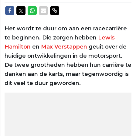
Delen op Facebook
Delen op Twitter
Delen op Whatsapp
Delen via Mail
Delen via link
Het wordt te duur om aan een racecarrière
te beginnen. Die zorgen hebben
Lewis
Hamilton
en
Max Verstappen
geuit over de
huidige ontwikkelingen in de motorsport.
De twee grootheden hebben hun carrière te
danken aan de karts, maar tegenwoordig is
dit veel te duur geworden.