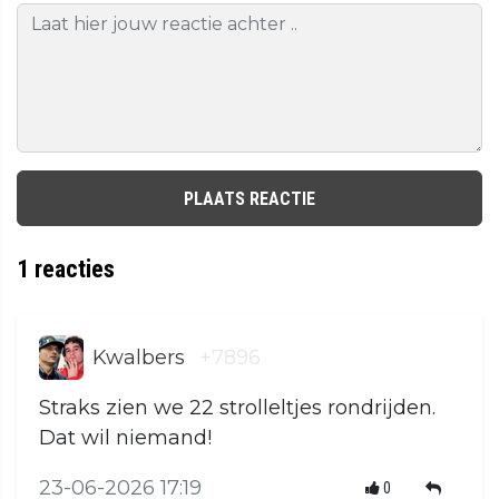
PLAATS REACTIE
1
reacties
Kwalbers
+7896
Straks zien we 22 strolleltjes rondrijden.
Dat wil niemand!
23-06-2026 17:19
0