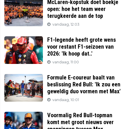
McLaren-kopstuk doet boekje
open: hoe het team weer
terugkeerde aan de top
vandaag, 12:03
F1-legende heeft grote wens
voor restant F1-seizoen van
2026: 'Ik hoop dat..'
vandaag, 11:00
Formule E-coureur baalt van
beslissing Red Bull: 'Ik zou een
geweldig duo vormen met Max'
vandaag, 10:01
Voormalig Red Bull-topman
komt met groot nieuws over