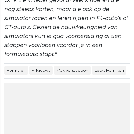
Of ik zie in ieder geval al veel kinderen die
nog steeds karten, maar die ook op de
simulator racen en leren rijden in F4-auto’s of
GT-auto’s. Gezien de nauwkeurigheid van
simulators kun je qua voorbereiding al tien
stappen voorlopen voordat je in een
formuleauto stapt."
Formule 1
F1 Nieuws
Max Verstappen
Lewis Hamilton