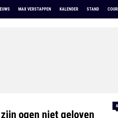
IEUWS
MAX VERSTAPPEN
KALENDER
STAND
COUR
M
zijn ogen niet geloven