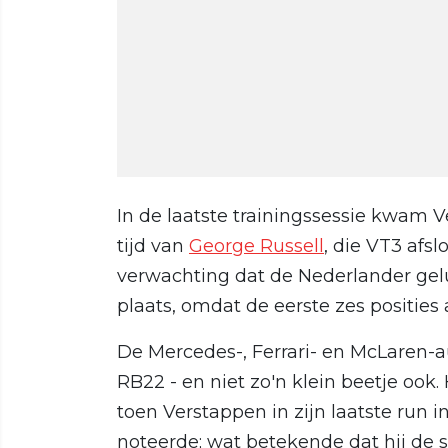
In de laatste trainingssessie kwam V
tijd van
George Russell
, die VT3 afsl
verwachting dat de Nederlander ge
plaats, omdat de eerste zes posities
De Mercedes-, Ferrari- en McLaren-a
RB22 - en niet zo'n klein beetje oo
toen Verstappen in zijn laatste run 
noteerde; wat betekende dat hij de s