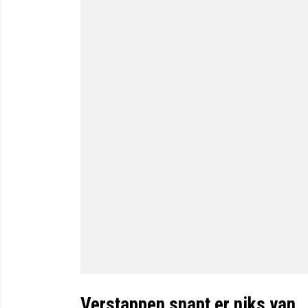
Verstappen snapt er niks van