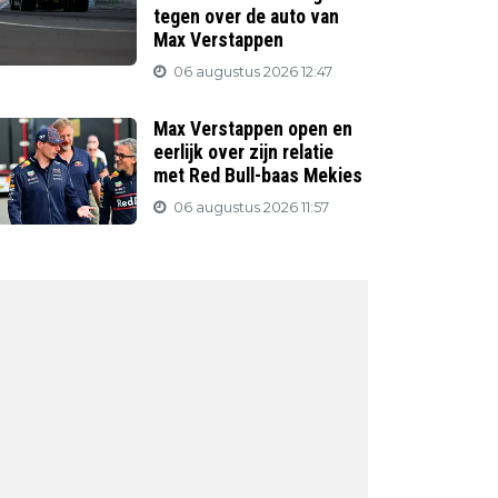
tegen over de auto van
Max Verstappen
06 augustus 2026 12:47
Max Verstappen open en
eerlijk over zijn relatie
met Red Bull-baas Mekies
06 augustus 2026 11:57