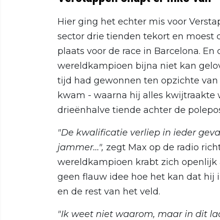
Hier ging het echter mis voor Verst
sector drie tienden tekort en moes
plaats voor de race in Barcelona. En d
wereldkampioen bijna niet kan gelove
tijd had gewonnen ten opzichte van zi
kwam - waarna hij alles kwijtraakte
drieënhalve tiende achter de polepos
"De kwalificatie verliep in ieder geva
jammer...",
zegt Max op de radio richt
wereldkampioen krabt zich openlijk a
geen flauw idee hoe het kan dat hij in
en de rest van het veld.
"Ik weet niet waarom, maar in dit laat