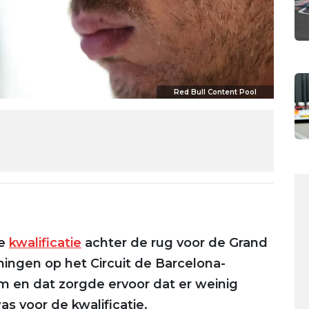
Red Bull Content Pool
ve
kwalificatie
achter de rug voor de Grand
ainingen op het Circuit de Barcelona-
m en dat zorgde ervoor dat er weinig
s voor de kwalificatie.