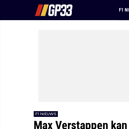
F1 N
F1 NIEUWS
Max Verstappen kan 