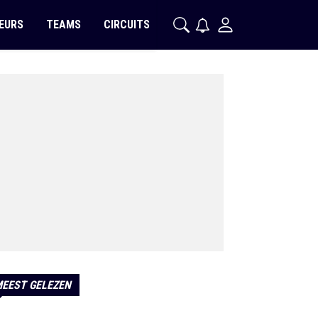
EURS
TEAMS
CIRCUITS
EEST GELEZEN