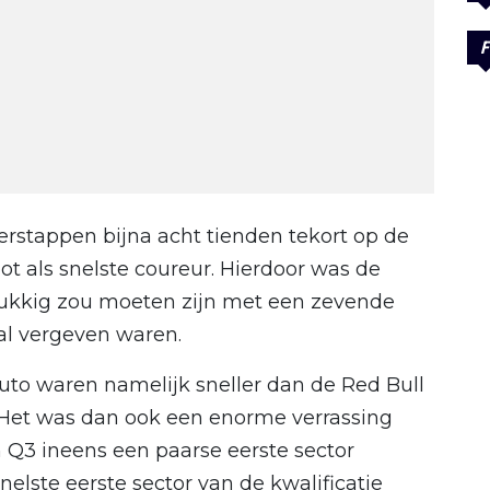
F
erstappen bijna acht tienden tekort op de
oot als snelste coureur. Hierdoor was de
lukkig zou moeten zijn met een zevende
 al vergeven waren.
uto waren namelijk sneller dan de Red Bull
k. Het was dan ook een enorme verrassing
in Q3 ineens een paarse eerste sector
nelste eerste sector van de kwalificatie