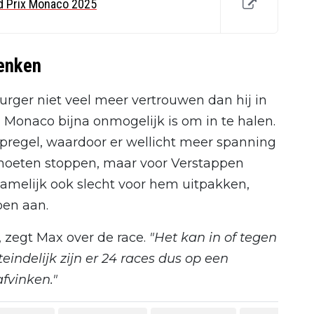
nd Prix Monaco 2025
denken
urger niet veel meer vertrouwen dan hij in
n Monaco bijna onmogelijk is om in te halen.
opregel, waardoor er wellicht meer spanning
moeten stoppen, maar voor Verstappen
namelijk ook slecht voor hem uitpakken,
oen aan.
, zegt Max over de race.
"Het kan in of tegen
iteindelijk zijn er 24 races dus op een
vinken."