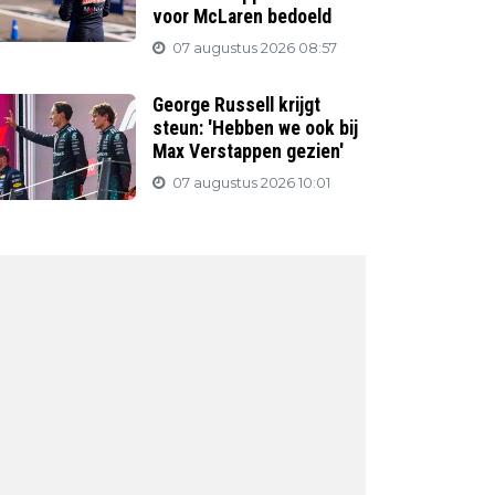
voor McLaren bedoeld
07 augustus 2026 08:57
George Russell krijgt
steun: 'Hebben we ook bij
Max Verstappen gezien'
07 augustus 2026 10:01