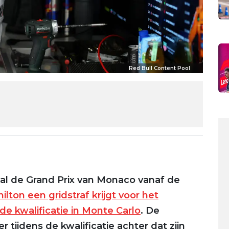
Red Bull Content Pool
al de Grand Prix van Monaco vanaf de
ilton een gridstraf krijgt voor het
de kwalificatie in Monte Carlo
. De
tijdens de kwalificatie achter dat zijn