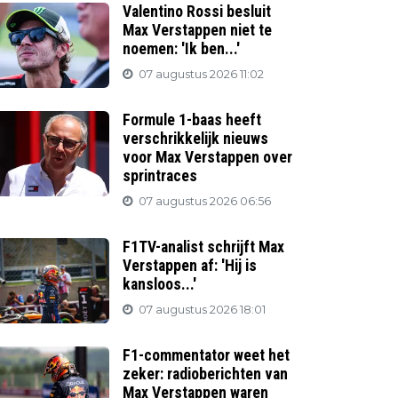
Valentino Rossi besluit
Max Verstappen niet te
noemen: 'Ik ben...'
07 augustus 2026 11:02
Formule 1-baas heeft
verschrikkelijk nieuws
voor Max Verstappen over
sprintraces
07 augustus 2026 06:56
F1TV-analist schrijft Max
Verstappen af: 'Hij is
kansloos...'
07 augustus 2026 18:01
F1-commentator weet het
zeker: radioberichten van
Max Verstappen waren