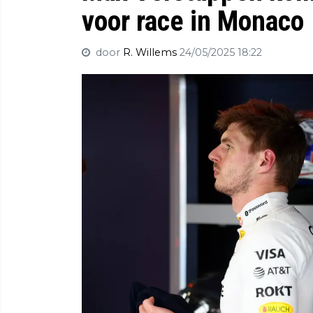
voor race in Monaco
door
R. Willems
24/05/2025 18:22