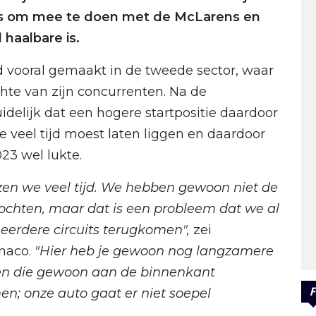
as om mee te doen met de McLarens en
 haalbare is.
rd vooral gemaakt in de tweede sector, waar
chte van zijn concurrenten. Na de
delijk dat een hogere startpositie daardoor
 veel tijd moest laten liggen en daardoor
23 wel lukte.
ezen we veel tijd. We hebben gewoon niet de
chten, maar dat is een probleem dat we al
meerdere circuits terugkomen",
zei
onaco.
"Hier heb je gewoon nog langzamere
hten die gewoon aan de binnenkant
F
n; onze auto gaat er niet soepel