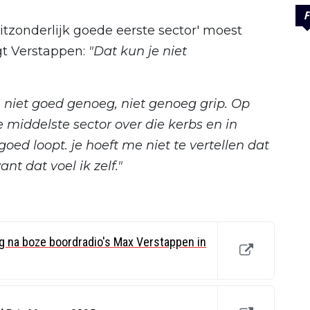
F
itzonderlijk goede eerste sector' moest
t Verstappen:
"Dat kun je niet
 niet goed genoeg, niet genoeg grip. Op
de middelste sector over die kerbs en in
goed loopt. je hoeft me niet te vertellen dat
ant dat voel ik zelf."
ng na boze boordradio's Max Verstappen in