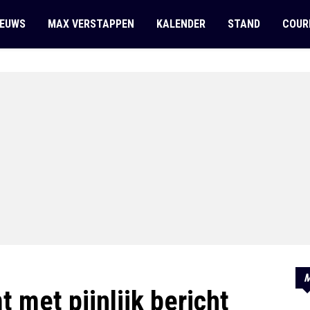
IEUWS
MAX VERSTAPPEN
KALENDER
STAND
COUR
M
met pijnlijk bericht