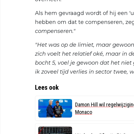
Als hem gevraagd wordt of hij een 'u
hebben om dat te compenseren, zeg
compenseren."
"Het was op de limiet, maar gewoon
zich voelt het relatief oké, maar in 
bocht 5, voel je gewoon dat het niet 
ik zoveel tijd verlies in sector twee, w
Lees ook
Damon Hill wil regelwijzigi
Monaco