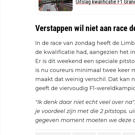
Uitslag kwalificatie F1 Gra
Verstappen wil niet aan race 
In de race van zondag heeft de Limb
de kwalificatie had, aangezien het i
Er is dit weekend een speciale pitst
is nu coureurs minimaal twee keer 
maakt dat weinig verschil. Dat kan 
geeft de viervoudig F1-wereldkampi
"Ik denk daar niet echt veel over na"
je voordeel zijn met die 2 pitstops. u
gegeven moment moeten we deze af