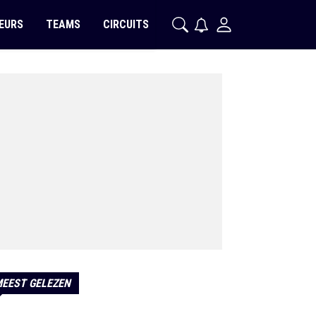
EURS
TEAMS
CIRCUITS
EEST GELEZEN