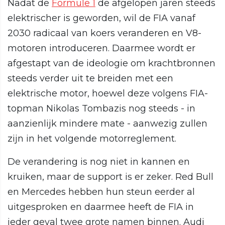
Nadat de
Formule 1
de afgelopen jaren steeds
elektrischer is geworden, wil de FIA vanaf
2030 radicaal van koers veranderen en V8-
motoren introduceren. Daarmee wordt er
afgestapt van de ideologie om krachtbronnen
steeds verder uit te breiden met een
elektrische motor, hoewel deze volgens FIA-
topman Nikolas Tombazis nog steeds - in
aanzienlijk mindere mate - aanwezig zullen
zijn in het volgende motorreglement.
De verandering is nog niet in kannen en
kruiken, maar de support is er zeker. Red Bull
en Mercedes hebben hun steun eerder al
uitgesproken en daarmee heeft de FIA in
ieder geval twee grote namen binnen. Audi