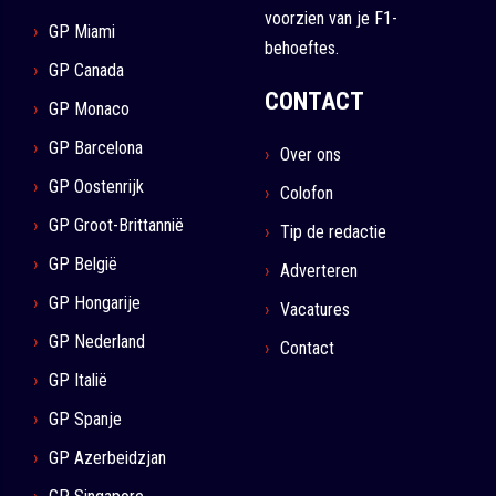
voorzien van je F1-
GP Miami
behoeftes.
GP Canada
CONTACT
GP Monaco
GP Barcelona
Over ons
GP Oostenrijk
Colofon
GP Groot-Brittannië
Tip de redactie
GP België
Adverteren
GP Hongarije
Vacatures
GP Nederland
Contact
GP Italië
GP Spanje
GP Azerbeidzjan