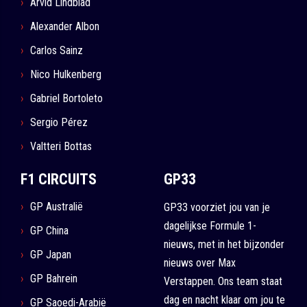
Arvid Lindblad
Alexander Albon
Carlos Sainz
Nico Hulkenberg
Gabriel Bortoleto
Sergio Pérez
Valtteri Bottas
F1 CIRCUITS
GP33
GP Australië
GP33 voorziet jou van je
dagelijkse Formule 1-
GP China
nieuws, met in het bijzonder
GP Japan
nieuws over Max
GP Bahrein
Verstappen. Ons team staat
dag en nacht klaar om jou te
GP Saoedi-Arabië