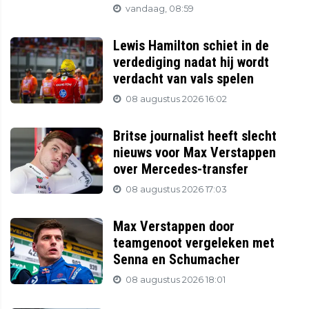
vandaag, 08:59
Lewis Hamilton schiet in de
verdediging nadat hij wordt
verdacht van vals spelen
08 augustus 2026 16:02
Britse journalist heeft slecht
nieuws voor Max Verstappen
over Mercedes-transfer
08 augustus 2026 17:03
Max Verstappen door
teamgenoot vergeleken met
Senna en Schumacher
08 augustus 2026 18:01