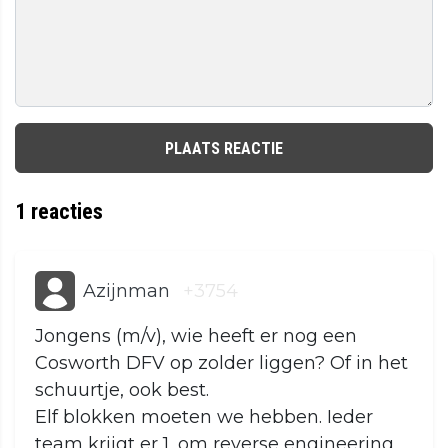
PLAATS REACTIE
1
reacties
Azijnman
+3754
Jongens (m/v), wie heeft er nog een
Cosworth DFV op zolder liggen? Of in het
schuurtje, ook best.
Elf blokken moeten we hebben. Ieder
team krijgt er 1, om reverse engineering