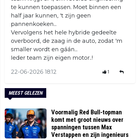
te kunnen toepassen. Moet binnen een
half jaar kunnen, 't zijn geen
pannenkoeken...
Vervolgens het hele hybride gedeelte
overboord, de zaag in de auto, zodat 'm
smaller wordt en gáán...
Ieder team zijn eigen motor..!
22-06-2026 18:12
1
MEEST GELEZEN
Voormalig Red Bull-topman
komt met groot nieuws over
spanningen tussen Max
Verstappen en zijn ingenieurs