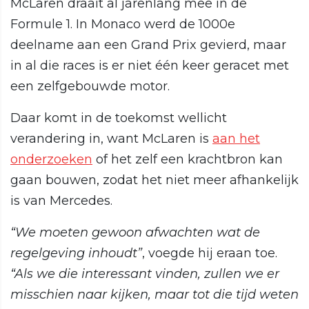
McLaren draait al jarenlang mee in de
Formule 1. In Monaco werd de 1000e
deelname aan een Grand Prix gevierd, maar
in al die races is er niet één keer geracet met
een zelfgebouwde motor.
Daar komt in de toekomst wellicht
verandering in, want McLaren is
aan het
onderzoeken
of het zelf een krachtbron kan
gaan bouwen, zodat het niet meer afhankelijk
is van Mercedes.
“We moeten gewoon afwachten wat de
regelgeving inhoudt”
, voegde hij eraan toe.
“Als we die interessant vinden, zullen we er
misschien naar kijken, maar tot die tijd weten