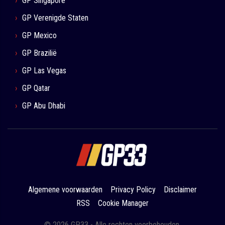
GP Singapore
GP Verenigde Staten
GP Mexico
GP Brazilië
GP Las Vegas
GP Qatar
GP Abu Dhabi
Algemene voorwaarden
Privacy Policy
Disclaimer
RSS
Cookie Manager
© 2026 GP33 - Alle rechten voorbehouden.