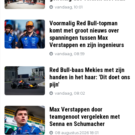
vandaag, 10:01
Voormalig Red Bull-topman
komt met groot nieuws over
spanningen tussen Max
Verstappen en zijn ingenieurs
vandaag, 08:59
Red Bull-baas Mekies met zijn
handen in het haar: 'Dit doet ons
pijn'
vandaag, 08:02
Max Verstappen door
teamgenoot vergeleken met
Senna en Schumacher
08 augustus 2026 18:01