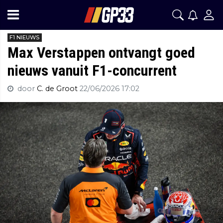
F1 NIEUWS
Max Verstappen ontvangt goed
nieuws vanuit F1-concurrent
door
C. de Groot
22/06/2026 17:02