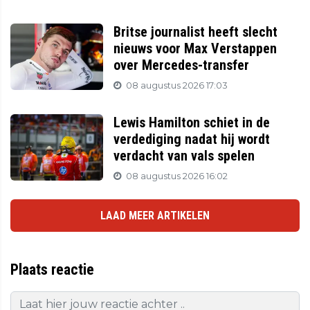
Britse journalist heeft slecht
nieuws voor Max Verstappen
over Mercedes-transfer
08 augustus 2026 17:03
Lewis Hamilton schiet in de
verdediging nadat hij wordt
verdacht van vals spelen
08 augustus 2026 16:02
LAAD MEER ARTIKELEN
Plaats reactie