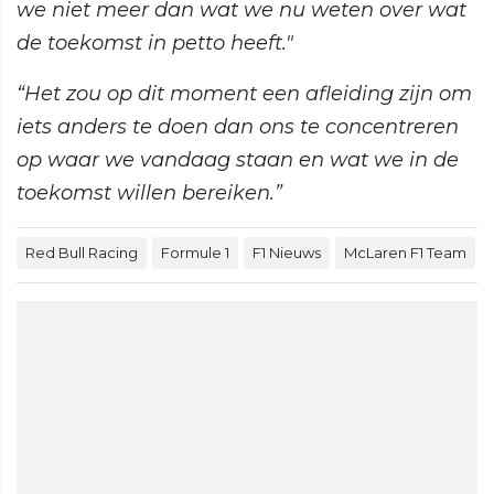
we niet meer dan wat we nu weten over wat
de toekomst in petto heeft."
“Het zou op dit moment een afleiding zijn om
iets anders te doen dan ons te concentreren
op waar we vandaag staan en wat we in de
toekomst willen bereiken.”
Red Bull Racing
Formule 1
F1 Nieuws
McLaren F1 Team