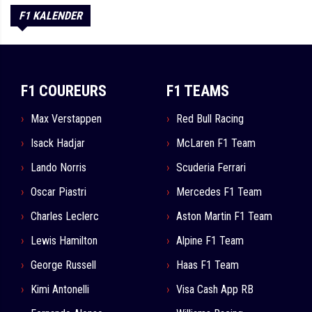
F1 KALENDER
F1 COUREURS
F1 TEAMS
Max Verstappen
Red Bull Racing
Isack Hadjar
McLaren F1 Team
Lando Norris
Scuderia Ferrari
Oscar Piastri
Mercedes F1 Team
Charles Leclerc
Aston Martin F1 Team
Lewis Hamilton
Alpine F1 Team
George Russell
Haas F1 Team
Kimi Antonelli
Visa Cash App RB