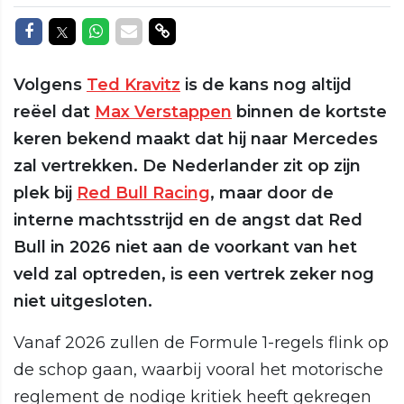
Delen op Facebook
Delen op Twitter
Delen op Whatsapp
Delen via Mail
Delen via link
Volgens
Ted Kravitz
is de kans nog altijd
reëel dat
Max Verstappen
binnen de kortste
keren bekend maakt dat hij naar Mercedes
zal vertrekken. De Nederlander zit op zijn
plek bij
Red Bull Racing
, maar door de
interne machtsstrijd en de angst dat Red
Bull in 2026 niet aan de voorkant van het
veld zal optreden, is een vertrek zeker nog
niet uitgesloten.
Vanaf 2026 zullen de Formule 1-regels flink op
de schop gaan, waarbij vooral het motorische
reglement de nodige kritiek heeft gekregen