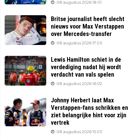
08 augustus 2026 18:01
Britse journalist heeft slecht
nieuws voor Max Verstappen
over Mercedes-transfer
08 augustus 2026 17:03
Lewis Hamilton schiet in de
verdediging nadat hij wordt
verdacht van vals spelen
08 augustus 2026 16:02
Johnny Herbert laat Max
Verstappen-fans schrikken en
ziet belangrijke hint voor zijn
vertrek
08 augustus 2026 15:03