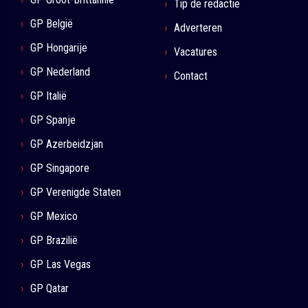
Tip de redactie
GP België
Adverteren
GP Hongarije
Vacatures
GP Nederland
Contact
GP Italië
GP Spanje
GP Azerbeidzjan
GP Singapore
GP Verenigde Staten
GP Mexico
GP Brazilië
GP Las Vegas
GP Qatar