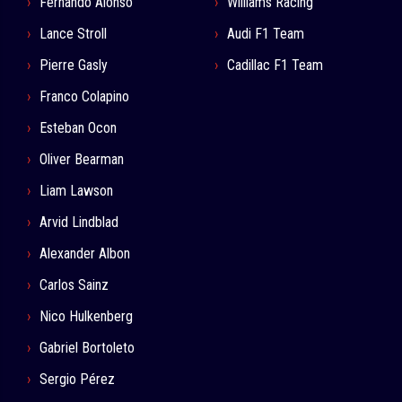
Fernando Alonso
Williams Racing
Lance Stroll
Audi F1 Team
Pierre Gasly
Cadillac F1 Team
Franco Colapino
Esteban Ocon
Oliver Bearman
Liam Lawson
Arvid Lindblad
Alexander Albon
Carlos Sainz
Nico Hulkenberg
Gabriel Bortoleto
Sergio Pérez