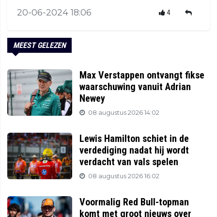
20-06-2024 18:06
4
MEEST GELEZEN
Max Verstappen ontvangt fikse
waarschuwing vanuit Adrian
Newey
08 augustus 2026 14:02
Lewis Hamilton schiet in de
verdediging nadat hij wordt
verdacht van vals spelen
08 augustus 2026 16:02
Voormalig Red Bull-topman
komt met groot nieuws over