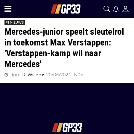
F1 NIEUWS
Mercedes-junior speelt sleutelrol
in toekomst Max Verstappen:
'Verstappen-kamp wil naar
Mercedes'
door
R. Willems
20/06/2024 16:05