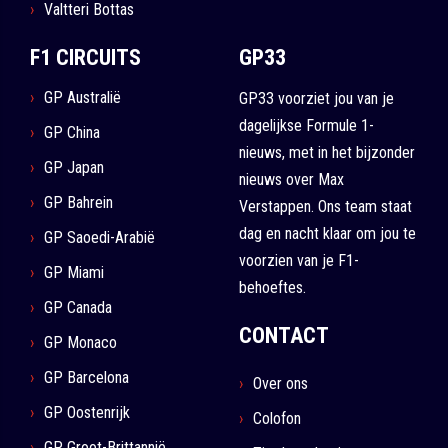
Valtteri Bottas
F1 CIRCUITS
GP33
GP Australië
GP33 voorziet jou van je
dagelijkse Formule 1-
GP China
nieuws, met in het bijzonder
GP Japan
nieuws over Max
GP Bahrein
Verstappen. Ons team staat
dag en nacht klaar om jou te
GP Saoedi-Arabië
voorzien van je F1-
GP Miami
behoeftes.
GP Canada
CONTACT
GP Monaco
GP Barcelona
Over ons
GP Oostenrijk
Colofon
GP Groot-Brittannië