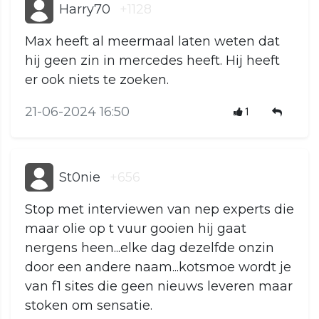
Harry70
+1128
Max heeft al meermaal laten weten dat
hij geen zin in mercedes heeft. Hij heeft
er ook niets te zoeken.
21-06-2024 16:50
1
St0nie
+656
Stop met interviewen van nep experts die
maar olie op t vuur gooien hij gaat
nergens heen...elke dag dezelfde onzin
door een andere naam...kotsmoe wordt je
van f1 sites die geen nieuws leveren maar
stoken om sensatie.