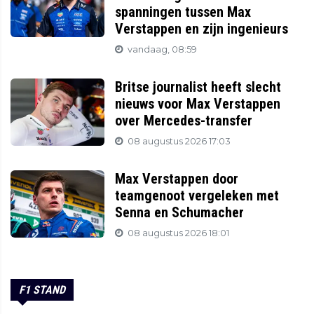
spanningen tussen Max
Verstappen en zijn ingenieurs
vandaag, 08:59
Britse journalist heeft slecht
nieuws voor Max Verstappen
over Mercedes-transfer
08 augustus 2026 17:03
Max Verstappen door
teamgenoot vergeleken met
Senna en Schumacher
08 augustus 2026 18:01
F1 STAND