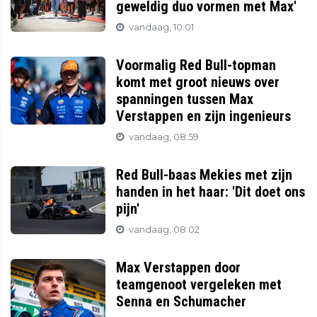
geweldig duo vormen met Max'
vandaag, 10:01
Voormalig Red Bull-topman
komt met groot nieuws over
spanningen tussen Max
Verstappen en zijn ingenieurs
vandaag, 08:59
Red Bull-baas Mekies met zijn
handen in het haar: 'Dit doet ons
pijn'
vandaag, 08:02
Max Verstappen door
teamgenoot vergeleken met
Senna en Schumacher