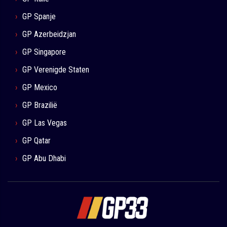
GP Spanje
GP Azerbeidzjan
GP Singapore
GP Verenigde Staten
GP Mexico
GP Brazilië
GP Las Vegas
GP Qatar
GP Abu Dhabi