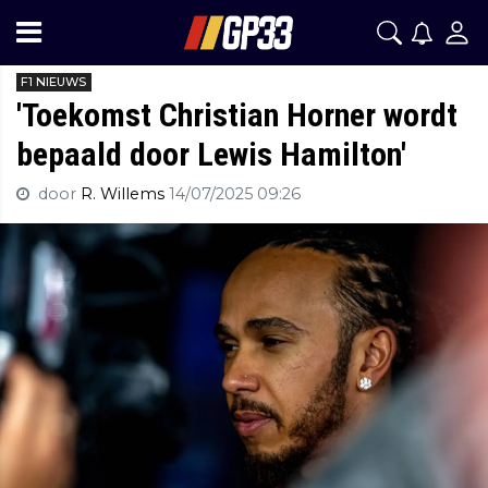
F1 NIEUWS
'Toekomst Christian Horner wordt
bepaald door Lewis Hamilton'
door
R. Willems
14/07/2025 09:26