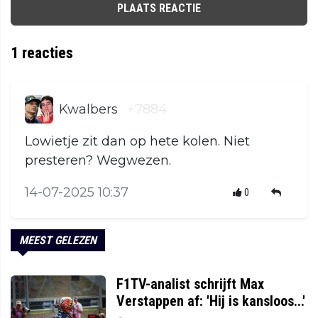
PLAATS REACTIE
1
reacties
Kwalbers
+7884
Lowietje zit dan op hete kolen. Niet
presteren? Wegwezen.
14-07-2025 10:37
0
MEEST GELEZEN
F1TV-analist schrijft Max
Verstappen af: 'Hij is kansloos...'