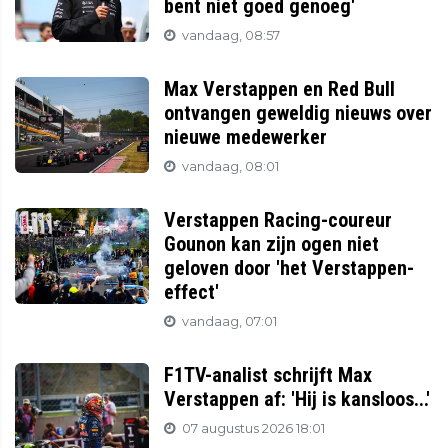
bent niet goed genoeg'
vandaag, 08:57
Max Verstappen en Red Bull
ontvangen geweldig nieuws over
nieuwe medewerker
vandaag, 08:01
Verstappen Racing-coureur
Gounon kan zijn ogen niet
geloven door 'het Verstappen-
effect'
vandaag, 07:01
F1TV-analist schrijft Max
Verstappen af: 'Hij is kansloos...'
07 augustus 2026 18:01