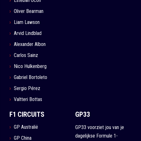
Esteban Ocon
Oliver Bearman
Liam Lawson
Arvid Lindblad
Alexander Albon
Carlos Sainz
Nico Hulkenberg
Gabriel Bortoleto
Sergio Pérez
Valtteri Bottas
F1 CIRCUITS
GP33
GP Australië
GP33 voorziet jou van je
dagelijkse Formule 1-
GP China