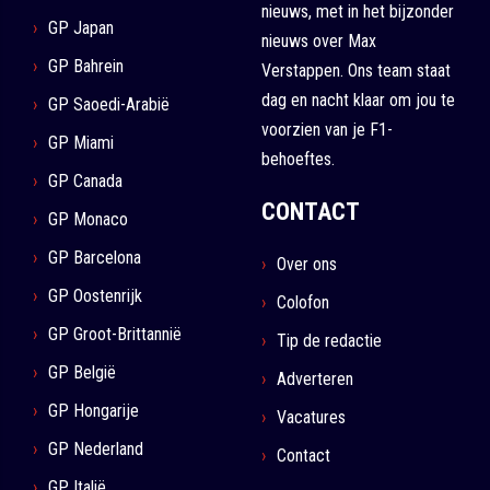
nieuws, met in het bijzonder
GP Japan
nieuws over Max
GP Bahrein
Verstappen. Ons team staat
dag en nacht klaar om jou te
GP Saoedi-Arabië
voorzien van je F1-
GP Miami
behoeftes.
GP Canada
CONTACT
GP Monaco
GP Barcelona
Over ons
GP Oostenrijk
Colofon
GP Groot-Brittannië
Tip de redactie
GP België
Adverteren
GP Hongarije
Vacatures
GP Nederland
Contact
GP Italië