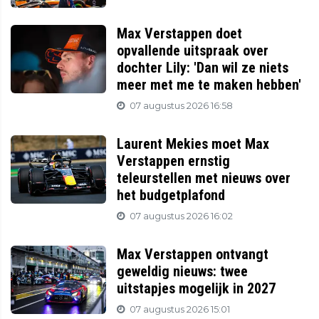
Max Verstappen doet
opvallende uitspraak over
dochter Lily: 'Dan wil ze niets
meer met me te maken hebben'
07 augustus 2026 16:58
Laurent Mekies moet Max
Verstappen ernstig
teleurstellen met nieuws over
het budgetplafond
07 augustus 2026 16:02
Max Verstappen ontvangt
geweldig nieuws: twee
uitstapjes mogelijk in 2027
07 augustus 2026 15:01