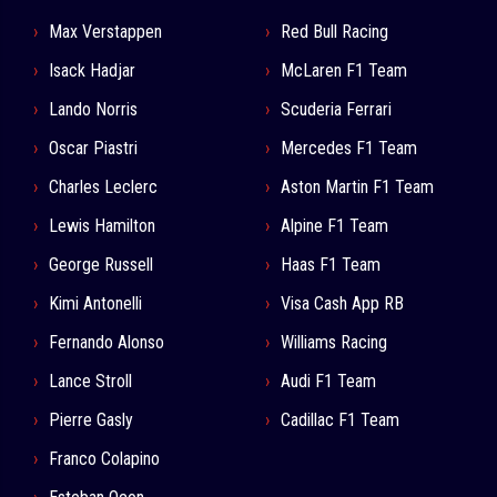
Max Verstappen
Red Bull Racing
Isack Hadjar
McLaren F1 Team
Lando Norris
Scuderia Ferrari
Oscar Piastri
Mercedes F1 Team
Charles Leclerc
Aston Martin F1 Team
Lewis Hamilton
Alpine F1 Team
George Russell
Haas F1 Team
Kimi Antonelli
Visa Cash App RB
Fernando Alonso
Williams Racing
Lance Stroll
Audi F1 Team
Pierre Gasly
Cadillac F1 Team
Franco Colapino