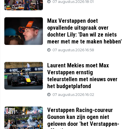
07 augustus 2026 18:01
Max Verstappen doet
opvallende uitspraak over
dochter Lily: 'Dan wil ze niets
meer met me te maken hebben'
07 augustus 2026 16:58
Laurent Mekies moet Max
Verstappen ernstig
teleurstellen met nieuws over
het budgetplafond
07 augustus 2026 16:02
Verstappen Racing-coureur
Gounon kan zijn ogen niet
geloven door 'het Verstappen-