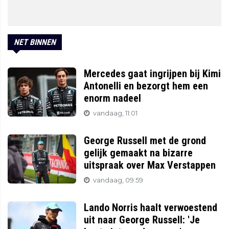
NET BINNEN
Mercedes gaat ingrijpen bij Kimi
Antonelli en bezorgt hem een
enorm nadeel
vandaag, 11:01
George Russell met de grond
gelijk gemaakt na bizarre
uitspraak over Max Verstappen
vandaag, 09:59
Lando Norris haalt verwoestend
uit naar George Russell: 'Je