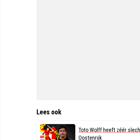
Lees ook
Toto Wolff heeft zéér slec
Oostenrijk