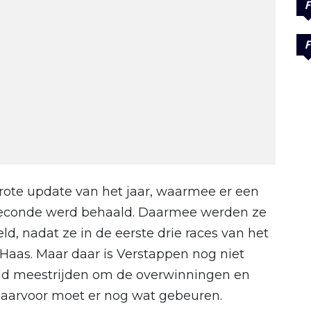
F
F
grote update van het jaar, waarmee er een
 seconde werd behaald. Daarmee werden ze
ld, nadat ze in de eerste drie races van het
 Haas. Maar daar is Verstappen nog niet
veld meestrijden om de overwinningen en
daarvoor moet er nog wat gebeuren.