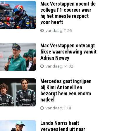
Max Verstappen noemt de
collega F1-coureur waar
hij het meeste respect
voor heeft
vandaag, 11:56
Max Verstappen ontvangt
fikse waarschuwing vanuit
Adrian Newey
vandaag, 14:02
Mercedes gaat ingrijpen
bij Kimi Antonelli en
bezorgt hem een enorm
nadeel
vandaag, 11:01
Lando Norris haalt
verwoestend uit naar