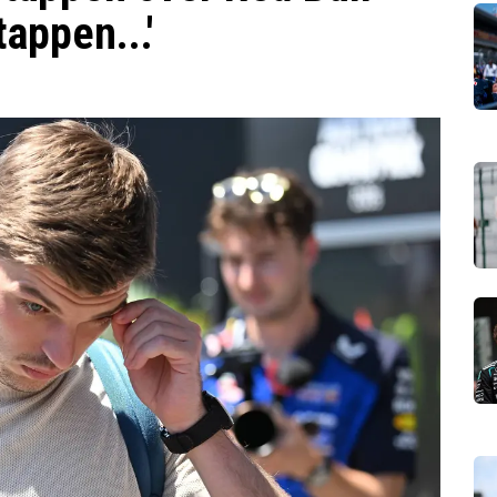
tappen...'