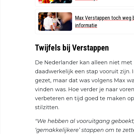
Max Verstappen toch weg b
informatie
Twijfels bij Verstappen
De Nederlander kan alleen niet met
daadwerkelijk een stap vooruit zijn.
gezet, maar dat was volgens Max wat
vinden was. Hoe verder je naar voren
verbeteren en tijd goed te maken op
stilzitten.
"We hebben al vooruitgang geboekt,
‘gemakkelijkere’ stappen om te zetten