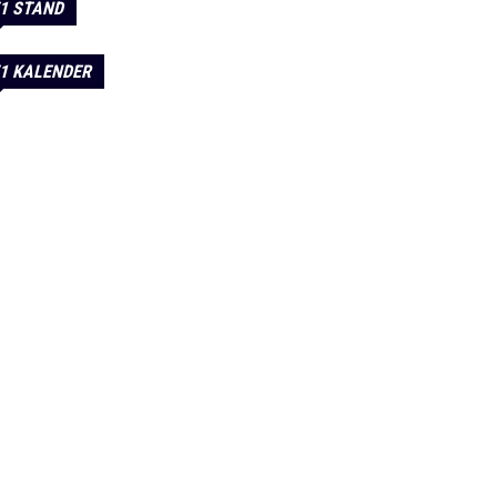
1 STAND
1 KALENDER