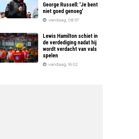
George Russell: 'Je bent
niet goed genoeg'
vandaag, 08:57
Lewis Hamilton schiet in
de verdediging nadat hij
wordt verdacht van vals
spelen
vandaag, 16:02