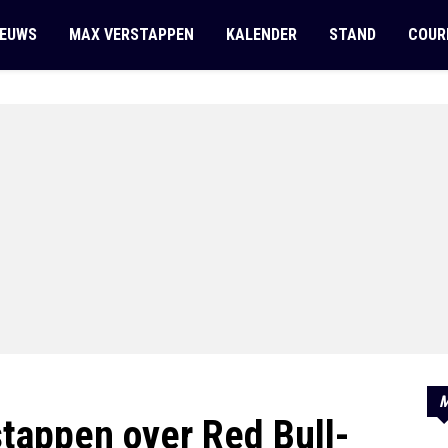
IEUWS
MAX VERSTAPPEN
KALENDER
STAND
COUR
M
stappen over Red Bull-