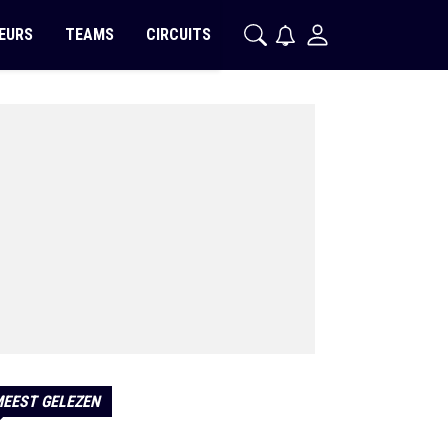
EURS
TEAMS
CIRCUITS
EEST GELEZEN