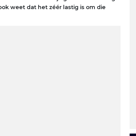
k weet dat het zéér lastig is om die