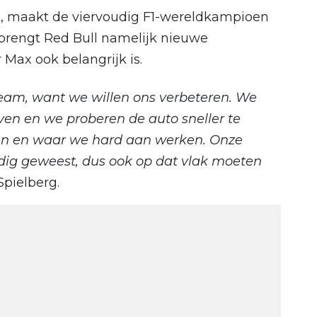
t, maakt de viervoudig F1-wereldkampioen
 brengt Red Bull namelijk nieuwe
 Max ook belangrijk is.
 team, want we willen ons verbeteren. We
ven en we proberen de auto sneller te
len en waar we hard aan werken. Onze
eldig geweest, dus ook op dat vlak moeten
 Spielberg.