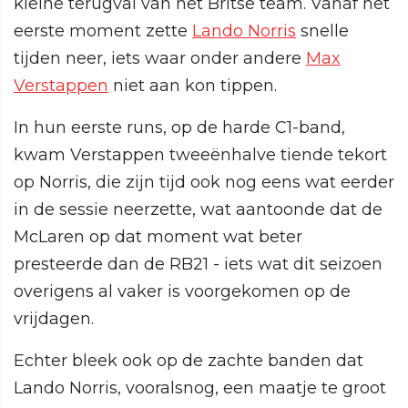
kleine terugval van het Britse team. Vanaf het
eerste moment zette
Lando Norris
snelle
tijden neer, iets waar onder andere
Max
Verstappen
niet aan kon tippen.
In hun eerste runs, op de harde C1-band,
kwam Verstappen tweeënhalve tiende tekort
op Norris, die zijn tijd ook nog eens wat eerder
in de sessie neerzette, wat aantoonde dat de
McLaren op dat moment wat beter
presteerde dan de RB21 - iets wat dit seizoen
overigens al vaker is voorgekomen op de
vrijdagen.
Echter bleek ook op de zachte banden dat
Lando Norris, vooralsnog, een maatje te groot