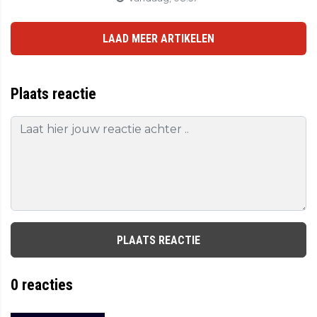
LAAD MEER ARTIKELEN
Plaats reactie
PLAATS REACTIE
0
reacties