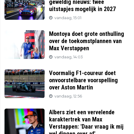
geweldig nieuws: twee
uitstapjes mogelijk in 2027
vandaag, 15:01
Montoya doet grote onthulling
over de toekomstplannen van
Max Verstappen
vandaag, 14:03
Voormalig F1-coureur doet
onvoorstelbare voorspelling
over Aston Martin
vandaag, 12:56
Albers ziet een vervelende
karaktertrek van Max
Verstappen: 'Daar vraag ik mij
wel dingen over af'