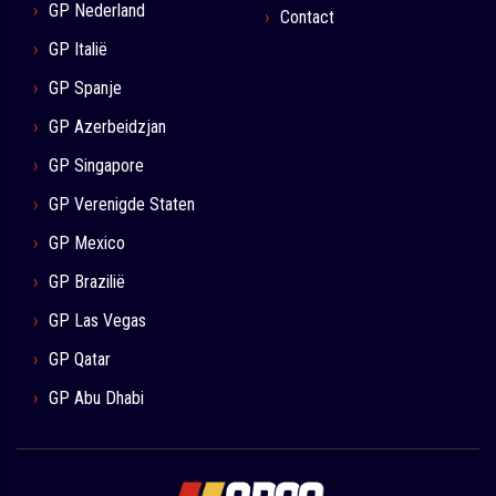
GP Nederland
Contact
GP Italië
GP Spanje
GP Azerbeidzjan
GP Singapore
GP Verenigde Staten
GP Mexico
GP Brazilië
GP Las Vegas
GP Qatar
GP Abu Dhabi