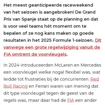
Het meest geanticipeerde raceweekend
van het seizoen is aangebroken! De Grand
Prix van Spanje staat op de planning en dat
is voor veel teams hét moment om te
bepalen of ze nog kans maken op goede
resultaten in het 2025 Formule 1-seizoen.
Dit
vanwege een grote regelwijziging vanuit de
FIA omtrent de voorvleugels
.
In 2024 introduceerden McLaren en Mercedes
een voorvleugel welke nogal flexibel was, wat
leidde tot frustraties bij de concurrenten.
Red
Bull Racing
en Ferrari waren van mening dat
dit type voorvleugel tegen de geest van de
regels was, maar daar had de
FIA
een ander