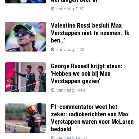
vandaag, 11:57
Valentino Rossi besluit Max
Verstappen niet te noemen: 'Ik
ben...'
vandaag, 11:02
George Russell krijgt steun:
'Hebben we ook bij Max
Verstappen gezien'
vandaag, 10:01
F1-commentator weet het
zeker: radioberichten van Max
Verstappen waren voor McLaren
bedoeld
vandaag, 08:57