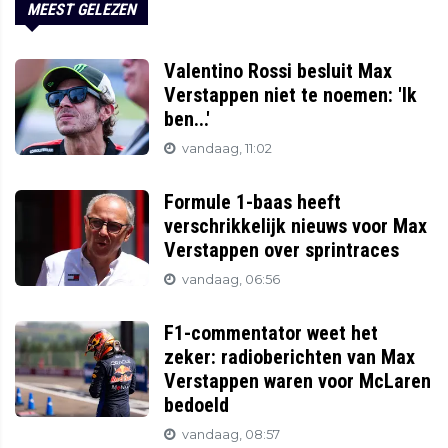
MEEST GELEZEN
Valentino Rossi besluit Max
Verstappen niet te noemen: 'Ik
ben...'
vandaag, 11:02
Formule 1-baas heeft
verschrikkelijk nieuws voor Max
Verstappen over sprintraces
vandaag, 06:56
F1-commentator weet het
zeker: radioberichten van Max
Verstappen waren voor McLaren
bedoeld
vandaag, 08:57