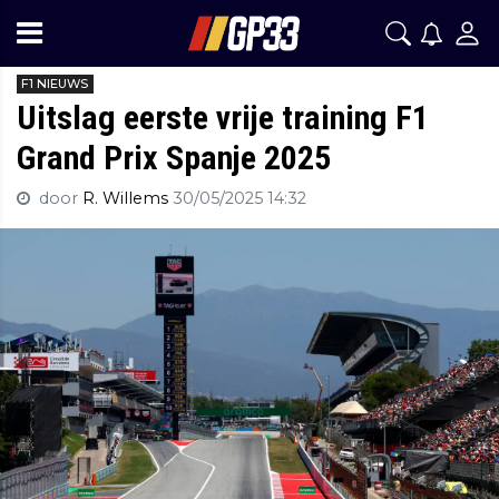
F1 NIEUWS
Uitslag eerste vrije training F1
Grand Prix Spanje 2025
door
R. Willems
30/05/2025 14:32