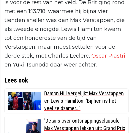
is voor de rest van het veld. De Brit ging rond
met een 1:13.718, waarmee hij bijna vier
tienden sneller was dan Max Verstappen, die
als tweede eindigde. Lewis Hamilton kwam
tot één honderdste van de tijd van
Verstappen, maar moest settelen voor de
derde stek, met Charles Leclerc,
Oscar Piastri
en Yuki Tsunoda daar weer achter.
Lees ook
Damon Hill vergelijkt Max Verstappen
en Lewis Hamilton: 'Bij hem is het
veel zeldzamer...'
'Details over ontsnappingsclausule
Max Verstappen lekken uit: Grand Prix