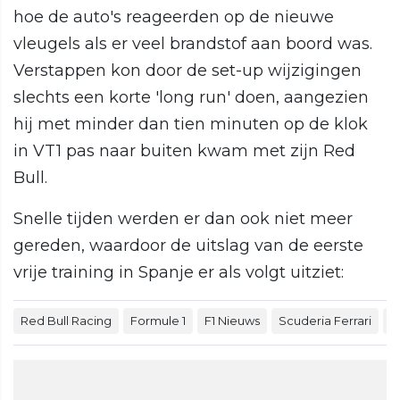
hoe de auto's reageerden op de nieuwe
vleugels als er veel brandstof aan boord was.
Verstappen kon door de set-up wijzigingen
slechts een korte 'long run' doen, aangezien
hij met minder dan tien minuten op de klok
in VT1 pas naar buiten kwam met zijn Red
Bull.
Snelle tijden werden er dan ook niet meer
gereden, waardoor de uitslag van de eerste
vrije training in Spanje er als volgt uitziet:
Red Bull Racing
Formule 1
F1 Nieuws
Scuderia Ferrari
M