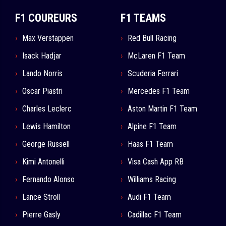
F1 COUREURS
F1 TEAMS
Max Verstappen
Red Bull Racing
Isack Hadjar
McLaren F1 Team
Lando Norris
Scuderia Ferrari
Oscar Piastri
Mercedes F1 Team
Charles Leclerc
Aston Martin F1 Team
Lewis Hamilton
Alpine F1 Team
George Russell
Haas F1 Team
Kimi Antonelli
Visa Cash App RB
Fernando Alonso
Williams Racing
Lance Stroll
Audi F1 Team
Pierre Gasly
Cadillac F1 Team