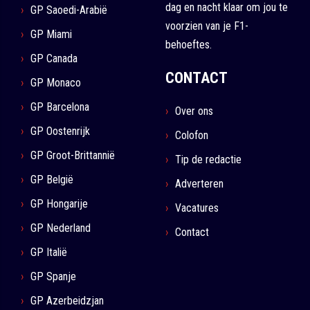
dag en nacht klaar om jou te
GP Saoedi-Arabië
voorzien van je F1-
GP Miami
behoeftes.
GP Canada
CONTACT
GP Monaco
GP Barcelona
Over ons
GP Oostenrijk
Colofon
GP Groot-Brittannië
Tip de redactie
GP België
Adverteren
GP Hongarije
Vacatures
GP Nederland
Contact
GP Italië
GP Spanje
GP Azerbeidzjan