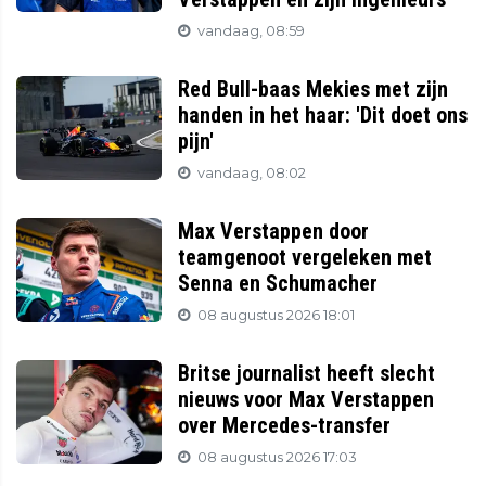
vandaag, 08:59
Red Bull-baas Mekies met zijn
handen in het haar: 'Dit doet ons
pijn'
vandaag, 08:02
Max Verstappen door
teamgenoot vergeleken met
Senna en Schumacher
08 augustus 2026 18:01
Britse journalist heeft slecht
nieuws voor Max Verstappen
over Mercedes-transfer
08 augustus 2026 17:03