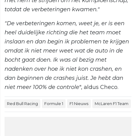
met hem te strijden om het kampioenschap,
totdat de verbeteringen kwamen."
"De verbeteringen komen, weet je, er is een
heel duidelijke richting die het team moet
inslaan en dan begin ik problemen te krijgen
omdat ik niet meer weet wat de auto in de
bocht gaat doen. Ik was al bezig met
nadenken over hoe ik niet kon crashen, en
dan beginnen de crashes juist. Je hebt dan
niet meer 100% de controle
", aldus Checo.
Red Bull Racing
Formule 1
F1 Nieuws
McLaren F1 Team