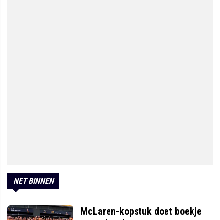
NET BINNEN
McLaren-kopstuk doet boekje