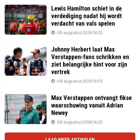
Lewis Hamilton schiet in de
verdediging nadat hij wordt
verdacht van vals spelen
08 augustus 2026 16:02
Johnny Herbert laat Max
Verstappen-fans schrikken en
ziet belangrijke hint voor zijn
vertrek
08 augustus 2026 15:03
Max Verstappen ontvangt fikse
waarschuwing vanuit Adrian
Newey
08 augustus 2026 14:02
LAAD MEER ARTIKELEN