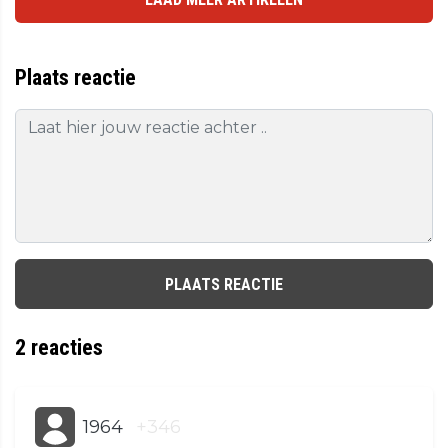
Plaats reactie
PLAATS REACTIE
2
reacties
1964
+346