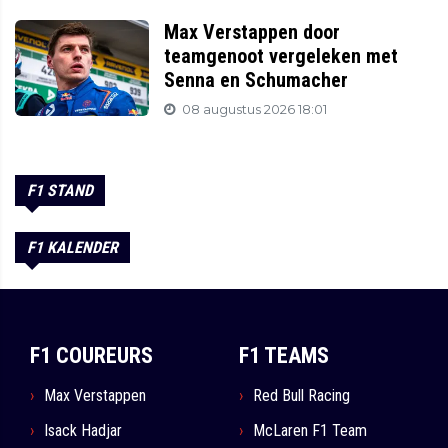
Max Verstappen door
teamgenoot vergeleken met
Senna en Schumacher
08 augustus 2026 18:01
F1 STAND
F1 KALENDER
F1 COUREURS
F1 TEAMS
Max Verstappen
Red Bull Racing
Isack Hadjar
McLaren F1 Team