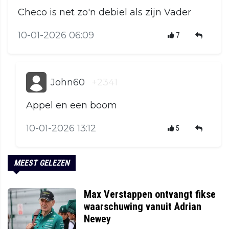
Checo is net zo'n debiel als zijn Vader
10-01-2026 06:09
7
John60
+2341
Appel en een boom
10-01-2026 13:12
5
MEEST GELEZEN
Max Verstappen ontvangt fikse
waarschuwing vanuit Adrian
Newey