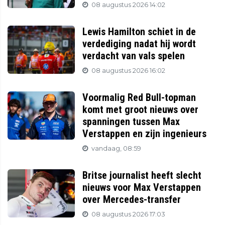
08 augustus 2026 14:02
Lewis Hamilton schiet in de
verdediging nadat hij wordt
verdacht van vals spelen
08 augustus 2026 16:02
Voormalig Red Bull-topman
komt met groot nieuws over
spanningen tussen Max
Verstappen en zijn ingenieurs
vandaag, 08:59
Britse journalist heeft slecht
nieuws voor Max Verstappen
over Mercedes-transfer
08 augustus 2026 17:03