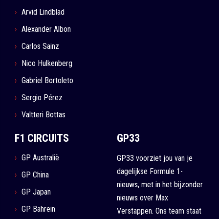
Arvid Lindblad
Alexander Albon
Carlos Sainz
Nico Hulkenberg
Gabriel Bortoleto
Sergio Pérez
Valtteri Bottas
F1 CIRCUITS
GP33
GP Australië
GP33 voorziet jou van je
dagelijkse Formule 1-
GP China
nieuws, met in het bijzonder
GP Japan
nieuws over Max
GP Bahrein
Verstappen. Ons team staat