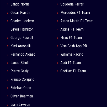
Lando Norris
Scuderia Ferrari
Oscar Piastri
Mercedes F1 Team
Charles Leclerc
Aston Martin F1 Team
Lewis Hamilton
Alpine F1 Team
George Russell
Haas F1 Team
Kimi Antonelli
Visa Cash App RB
Fernando Alonso
Williams Racing
Lance Stroll
Audi F1 Team
Pierre Gasly
Cadillac F1 Team
Franco Colapino
Esteban Ocon
Oliver Bearman
Liam Lawson