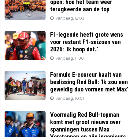
open: hoe het team weer
terugkeerde aan de top
vandaag, 12:03
F1-legende heeft grote wens
voor restant F1-seizoen van
2026: 'Ik hoop dat..'
vandaag, 11:00
Formule E-coureur baalt van
beslissing Red Bull: 'Ik zou een
geweldig duo vormen met Max'
vandaag, 10:01
Voormalig Red Bull-topman
komt met groot nieuws over
spanningen tussen Max
Verstappen en zijn ingenieurs