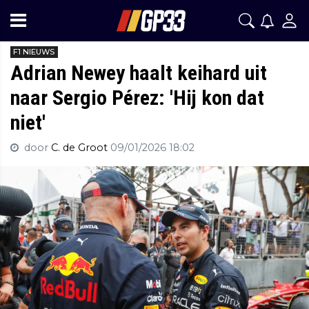
F1 NIEUWS
Adrian Newey haalt keihard uit
naar Sergio Pérez: 'Hij kon dat
niet'
door
C. de Groot
09/01/2026 18:02