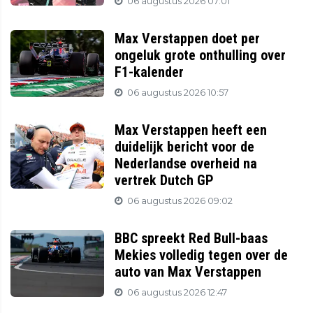
06 augustus 2026 07:01
Max Verstappen doet per
ongeluk grote onthulling over
F1-kalender
06 augustus 2026 10:57
Max Verstappen heeft een
duidelijk bericht voor de
Nederlandse overheid na
vertrek Dutch GP
06 augustus 2026 09:02
BBC spreekt Red Bull-baas
Mekies volledig tegen over de
auto van Max Verstappen
06 augustus 2026 12:47