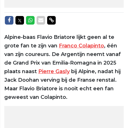
Delen op Facebook
Delen op Twitter
Delen op Whatsapp
Delen via Mail
Delen via link
Alpine-baas Flavio Briatore lijkt geen al te
grote fan te zijn van
Franco Colapinto
, één
van zijn coureurs. De Argentijn neemt vanaf
de Grand Prix van Emilia-Romagna in 2025
plaats naast
Pierre Gasly
bij Alpine, nadat hij
Jack Doohan verving bij de Franse renstal.
Maar Flavio Briatore is nooit echt een fan
geweest van Colapinto.