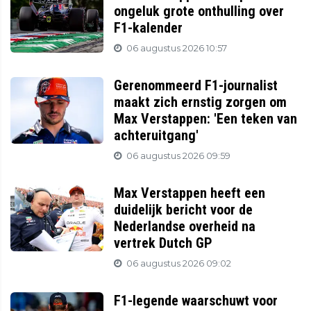
ongeluk grote onthulling over
F1-kalender
06 augustus 2026 10:57
Gerenommeerd F1-journalist
maakt zich ernstig zorgen om
Max Verstappen: 'Een teken van
achteruitgang'
06 augustus 2026 09:59
Max Verstappen heeft een
duidelijk bericht voor de
Nederlandse overheid na
vertrek Dutch GP
06 augustus 2026 09:02
F1-legende waarschuwt voor