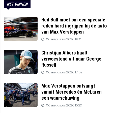
NET BINNEN
Red Bull moet om een speciale
reden hard ingrijpen bij de auto
van Max Verstappen
06 augustus 2026 18:01
Christijan Albers haalt
verwoestend uit naar George
Russell
06 augustus 2026 17:02
Max Verstappen ontvangt
vanuit Mercedes én McLaren
een waarschuwing
06 augustus 2026 15:29