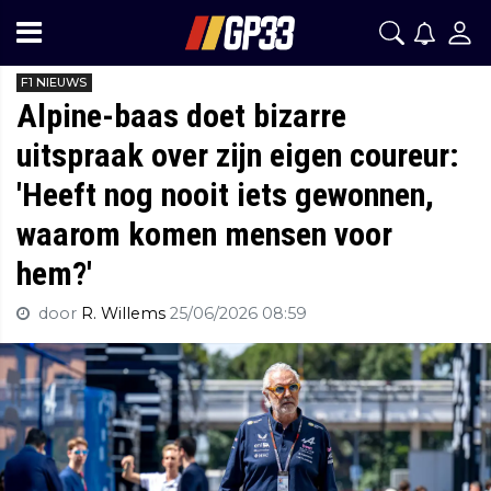
F1 NIEUWS
Alpine-baas doet bizarre
uitspraak over zijn eigen coureur:
'Heeft nog nooit iets gewonnen,
waarom komen mensen voor
hem?'
door
R. Willems
25/06/2026 08:59