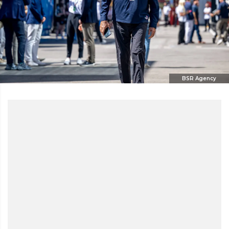
BSR Agency