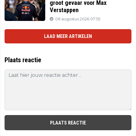
groot gevaar voor Max
Verstappen
06 augustus 2026 07:55
LAAD MEER ARTIKELEN
Plaats reactie
PLAATS REACTIE