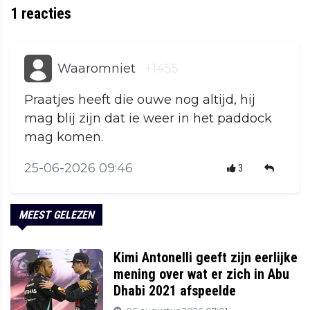
1
reacties
Waaromniet
+1455
Praatjes heeft die ouwe nog altijd, hij
mag blij zijn dat ie weer in het paddock
mag komen.
25-06-2026 09:46
3
MEEST GELEZEN
Kimi Antonelli geeft zijn eerlijke
mening over wat er zich in Abu
Dhabi 2021 afspeelde