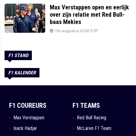
Max Verstappen open en eerlijk
over zijn relatie met Red Bull-
baas Mekies
06 augustus 2026 11:57
F1 STAND
F1 KALENDER
F1 COUREURS
F1 TEAMS
Max Verstappen
Red Bull Racing
Isack Hadjar
McLaren F1 Team