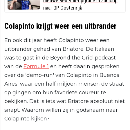
nieuwe Red Bull-upgrade in aanloop
naar GP Oostenrijk
Colapinto krijgt weer een uitbrander
En ook dit jaar heeft Colapinto weer een
uitbrander gehad van Briatore. De Italiaan
was te gast in de Beyond the Grid-podcast
van de
Formule 1
en heeft daarin gesproken
over de 'demo-run' van Colapinto in Buenos
Aires, waar een half miljoen mensen de straat
op gingen om hun favoriete coureur te
bekijken. Dat is iets wat Briatore absoluut niet
snapt. Waarom willen zij in godsnaam naar
Colapinto kijken?