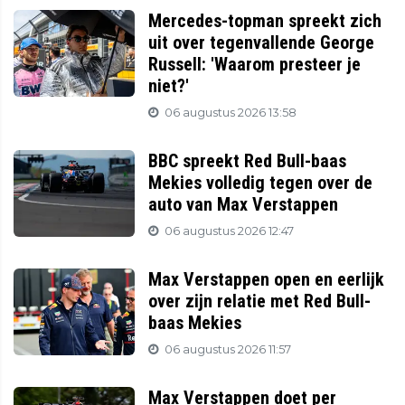
Mercedes-topman spreekt zich
uit over tegenvallende George
Russell: 'Waarom presteer je
niet?'
06 augustus 2026 13:58
BBC spreekt Red Bull-baas
Mekies volledig tegen over de
auto van Max Verstappen
06 augustus 2026 12:47
Max Verstappen open en eerlijk
over zijn relatie met Red Bull-
baas Mekies
06 augustus 2026 11:57
Max Verstappen doet per