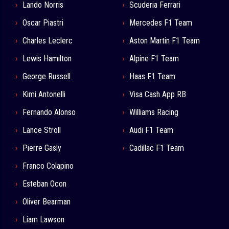
Lando Norris
Scuderia Ferrari
Oscar Piastri
Mercedes F1 Team
Charles Leclerc
Aston Martin F1 Team
Lewis Hamilton
Alpine F1 Team
George Russell
Haas F1 Team
Kimi Antonelli
Visa Cash App RB
Fernando Alonso
Williams Racing
Lance Stroll
Audi F1 Team
Pierre Gasly
Cadillac F1 Team
Franco Colapino
Esteban Ocon
Oliver Bearman
Liam Lawson