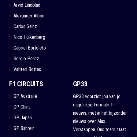
Arvid Lindblad
Alexander Albon
Carlos Sainz
Nico Hulkenberg
Gabriel Bortoleto
Sergio Pérez
Valtteri Bottas
F1 CIRCUITS
GP33
GP Australië
GP33 voorziet jou van je
dagelijkse Formule 1-
GP China
nieuws, met in het bijzonder
GP Japan
nieuws over Max
GP Bahrein
Verstappen. Ons team staat