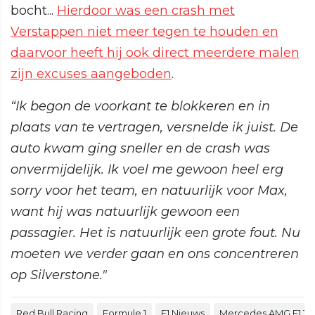
bocht...
Hierdoor was een crash met
Verstappen niet meer tegen te houden en
daarvoor heeft hij ook direct meerdere malen
zijn excuses aangeboden
.
“Ik begon de voorkant te blokkeren en in
plaats van te vertragen, versnelde ik juist. De
auto kwam ging sneller en de crash was
onvermijdelijk. Ik voel me gewoon heel erg
sorry voor het team, en natuurlijk voor Max,
want hij was natuurlijk gewoon een
passagier. Het is natuurlijk een grote fout. Nu
moeten we verder gaan en ons concentreren
op Silverstone."
Red Bull Racing
Formule 1
F1 Nieuws
Mercedes AMG F1 T