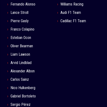
Fernando Alonso
Williams Racing
Lance Stroll
Audi F1 Team
Pierre Gasly
Cadillac F1 Team
Franco Colapino
Esteban Ocon
Oliver Bearman
Liam Lawson
Arvid Lindblad
Alexander Albon
Carlos Sainz
Nico Hulkenberg
Gabriel Bortoleto
Sergio Pérez