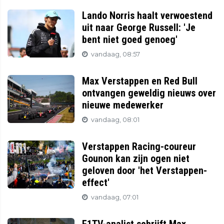
Lando Norris haalt verwoestend
uit naar George Russell: 'Je
bent niet goed genoeg'
vandaag, 08:57
Max Verstappen en Red Bull
ontvangen geweldig nieuws over
nieuwe medewerker
vandaag, 08:01
Verstappen Racing-coureur
Gounon kan zijn ogen niet
geloven door 'het Verstappen-
effect'
vandaag, 07:01