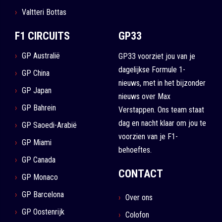
Valtteri Bottas
F1 CIRCUITS
GP33
GP Australië
GP33 voorziet jou van je
dagelijkse Formule 1-
GP China
nieuws, met in het bijzonder
GP Japan
nieuws over Max
GP Bahrein
Verstappen. Ons team staat
dag en nacht klaar om jou te
GP Saoedi-Arabië
voorzien van je F1-
GP Miami
behoeftes.
GP Canada
CONTACT
GP Monaco
GP Barcelona
Over ons
GP Oostenrijk
Colofon