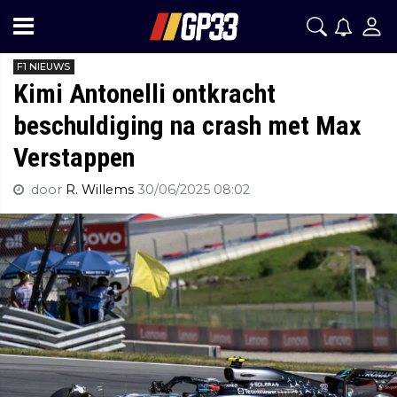
F1 NIEUWS
Kimi Antonelli ontkracht
beschuldiging na crash met Max
Verstappen
door
R. Willems
30/06/2025 08:02