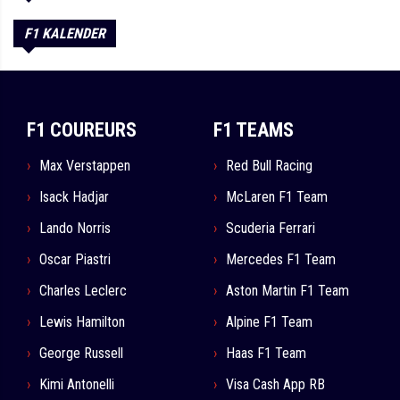
F1 KALENDER
F1 COUREURS
F1 TEAMS
Max Verstappen
Red Bull Racing
Isack Hadjar
McLaren F1 Team
Lando Norris
Scuderia Ferrari
Oscar Piastri
Mercedes F1 Team
Charles Leclerc
Aston Martin F1 Team
Lewis Hamilton
Alpine F1 Team
George Russell
Haas F1 Team
Kimi Antonelli
Visa Cash App RB