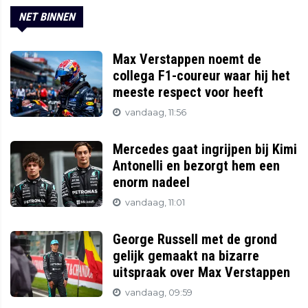
NET BINNEN
Max Verstappen noemt de
collega F1-coureur waar hij het
meeste respect voor heeft
vandaag, 11:56
Mercedes gaat ingrijpen bij Kimi
Antonelli en bezorgt hem een
enorm nadeel
vandaag, 11:01
George Russell met de grond
gelijk gemaakt na bizarre
uitspraak over Max Verstappen
vandaag, 09:59