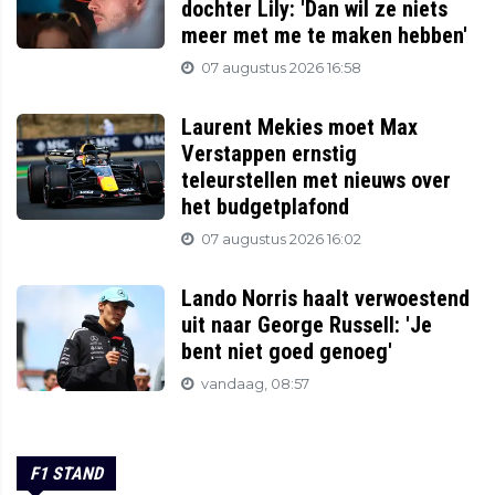
dochter Lily: 'Dan wil ze niets
meer met me te maken hebben'
07 augustus 2026 16:58
Laurent Mekies moet Max
Verstappen ernstig
teleurstellen met nieuws over
het budgetplafond
07 augustus 2026 16:02
Lando Norris haalt verwoestend
uit naar George Russell: 'Je
bent niet goed genoeg'
vandaag, 08:57
F1 STAND