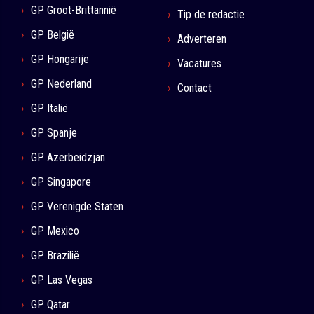
GP Groot-Brittannië
Tip de redactie
GP België
Adverteren
GP Hongarije
Vacatures
GP Nederland
Contact
GP Italië
GP Spanje
GP Azerbeidzjan
GP Singapore
GP Verenigde Staten
GP Mexico
GP Brazilië
GP Las Vegas
GP Qatar