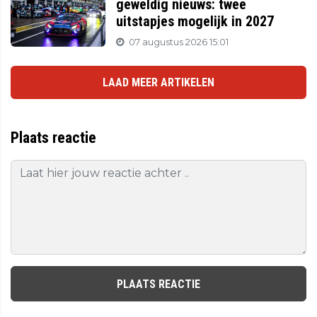
geweldig nieuws: twee
uitstapjes mogelijk in 2027
07 augustus 2026 15:01
LAAD MEER ARTIKELEN
Plaats reactie
PLAATS REACTIE