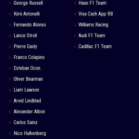
George Russell
Haas F1 Team
Kimi Antonelli
Visa Cash App RB
Fernando Alonso
Williams Racing
Lance Stroll
Audi F1 Team
Pierre Gasly
Cadillac F1 Team
Franco Colapino
Esteban Ocon
Oliver Bearman
Liam Lawson
Arvid Lindblad
Alexander Albon
Carlos Sainz
Nico Hulkenberg