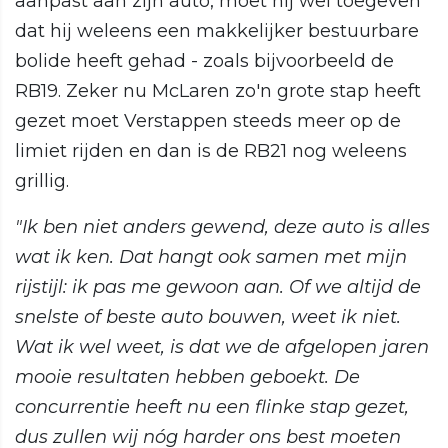
aanpast aan zijn auto, moet hij wel toegeven
dat hij weleens een makkelijker bestuurbare
bolide heeft gehad - zoals bijvoorbeeld de
RB19. Zeker nu McLaren zo'n grote stap heeft
gezet moet Verstappen steeds meer op de
limiet rijden en dan is de RB21 nog weleens
grillig.
"Ik ben niet anders gewend, deze auto is alles
wat ik ken. Dat hangt ook samen met mijn
rijstijl: ik pas me gewoon aan. Of we altijd de
snelste of beste auto bouwen, weet ik niet.
Wat ik wel weet, is dat we de afgelopen jaren
mooie resultaten hebben geboekt. De
concurrentie heeft nu een flinke stap gezet,
dus zullen wij nóg harder ons best moeten