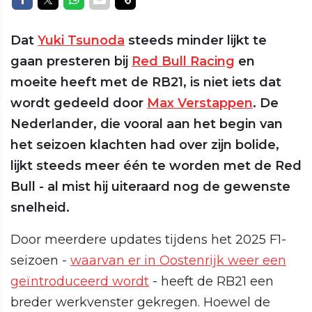
Dat
Yuki Tsunoda
steeds minder lijkt te
gaan presteren bij
Red Bull Racing
en
moeite heeft met de RB21, is niet iets dat
wordt gedeeld door
Max Verstappen
. De
Nederlander, die vooral aan het begin van
het seizoen klachten had over zijn bolide,
lijkt steeds meer één te worden met de Red
Bull - al mist hij uiteraard nog de gewenste
snelheid.
Door meerdere updates tijdens het 2025 F1-
seizoen -
waarvan er in Oostenrijk weer een
geïntroduceerd wordt
- heeft de RB21 een
breder werkvenster gekregen. Hoewel de