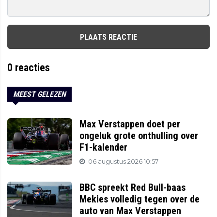
PLAATS REACTIE
0
reacties
MEEST GELEZEN
Max Verstappen doet per
ongeluk grote onthulling over
F1-kalender
06 augustus 2026 10:57
BBC spreekt Red Bull-baas
Mekies volledig tegen over de
auto van Max Verstappen