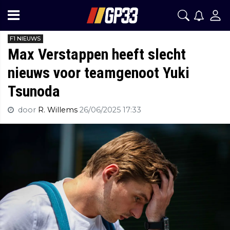
F1 NIEUWS
Max Verstappen heeft slecht
nieuws voor teamgenoot Yuki
Tsunoda
door
R. Willems
26/06/2025 17:33