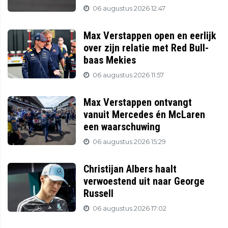
06 augustus 2026 12:47
Max Verstappen open en eerlijk
over zijn relatie met Red Bull-
baas Mekies
06 augustus 2026 11:57
Max Verstappen ontvangt
vanuit Mercedes én McLaren
een waarschuwing
06 augustus 2026 15:29
Christijan Albers haalt
verwoestend uit naar George
Russell
06 augustus 2026 17:02