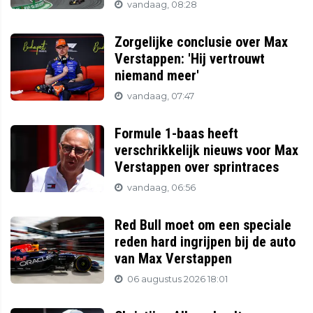
vandaag, 08:28
Zorgelijke conclusie over Max
Verstappen: 'Hij vertrouwt
niemand meer'
vandaag, 07:47
Formule 1-baas heeft
verschrikkelijk nieuws voor Max
Verstappen over sprintraces
vandaag, 06:56
Red Bull moet om een speciale
reden hard ingrijpen bij de auto
van Max Verstappen
06 augustus 2026 18:01