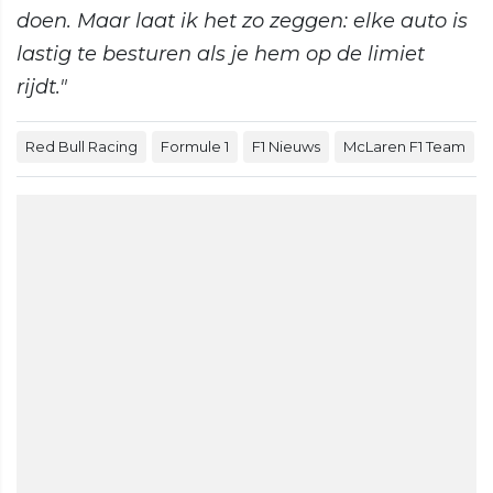
doen. Maar laat ik het zo zeggen: elke auto is
lastig te besturen als je hem op de limiet
rijdt."
Red Bull Racing
Formule 1
F1 Nieuws
McLaren F1 Team