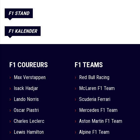
F1 STAND
F1 KALENDER
F1 COUREURS
F1 TEAMS
Max Verstappen
Red Bull Racing
Isack Hadjar
McLaren F1 Team
Lando Norris
Scuderia Ferrari
Oscar Piastri
Mercedes F1 Team
Charles Leclerc
Aston Martin F1 Team
Lewis Hamilton
Alpine F1 Team