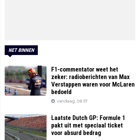
NET BINNEN
F1-commentator weet het
zeker: radioberichten van Max
Verstappen waren voor McLaren
bedoeld
vandaag, 08:57
Laatste Dutch GP: Formule 1
pakt uit met speciaal ticket
voor absurd bedrag