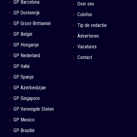
GP Barcelona
Over ons
GP Oostenrijk
Colofon
GP Groot-Brittannië
Tip de redactie
GP België
Adverteren
GP Hongarije
Vacatures
GP Nederland
Contact
GP Italië
GP Spanje
GP Azerbeidzjan
GP Singapore
GP Verenigde Staten
GP Mexico
GP Brazilië