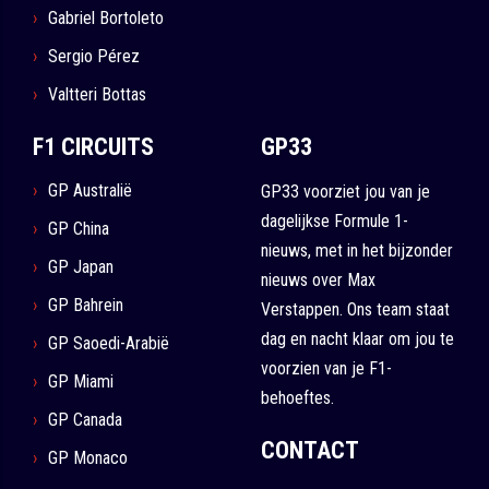
Gabriel Bortoleto
Sergio Pérez
Valtteri Bottas
F1 CIRCUITS
GP33
GP Australië
GP33 voorziet jou van je
dagelijkse Formule 1-
GP China
nieuws, met in het bijzonder
GP Japan
nieuws over Max
GP Bahrein
Verstappen. Ons team staat
dag en nacht klaar om jou te
GP Saoedi-Arabië
voorzien van je F1-
GP Miami
behoeftes.
GP Canada
CONTACT
GP Monaco