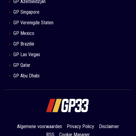
GP Azerbeidzjan
GP Singapore
GP Verenigde Staten
GP Mexico
GP Brazilië
GP Las Vegas
GP Qatar
GP Abu Dhabi
Algemene voorwaarden
Privacy Policy
Disclaimer
RSS
Cookie Manager