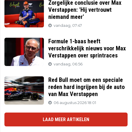
Zorgelijke conclusie over Max
Verstappen: 'Hij vertrouwt
niemand meer'
vandaag, 07:47
Formule 1-baas heeft
verschrikkelijk nieuws voor Max
Verstappen over sprintraces
vandaag, 06:56
Red Bull moet om een speciale
reden hard ingrijpen bij de auto
van Max Verstappen
06 augustus 2026 18:01
LAAD MEER ARTIKELEN