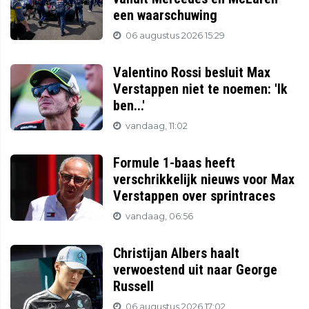
een waarschuwing
06 augustus 2026 15:29
Valentino Rossi besluit Max
Verstappen niet te noemen: 'Ik
ben...'
vandaag, 11:02
Formule 1-baas heeft
verschrikkelijk nieuws voor Max
Verstappen over sprintraces
vandaag, 06:56
Christijan Albers haalt
verwoestend uit naar George
Russell
06 augustus 2026 17:02