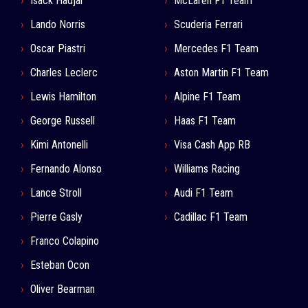
Isack Hadjar
McLaren F1 Team
Lando Norris
Scuderia Ferrari
Oscar Piastri
Mercedes F1 Team
Charles Leclerc
Aston Martin F1 Team
Lewis Hamilton
Alpine F1 Team
George Russell
Haas F1 Team
Kimi Antonelli
Visa Cash App RB
Fernando Alonso
Williams Racing
Lance Stroll
Audi F1 Team
Pierre Gasly
Cadillac F1 Team
Franco Colapino
Esteban Ocon
Oliver Bearman