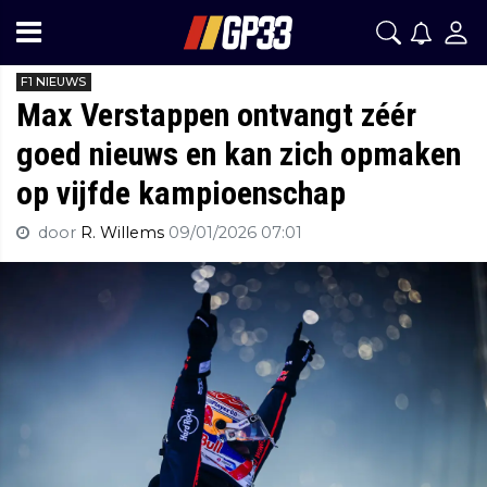
F1 NIEUWS
Max Verstappen ontvangt zéér
goed nieuws en kan zich opmaken
op vijfde kampioenschap
door
R. Willems
09/01/2026 07:01