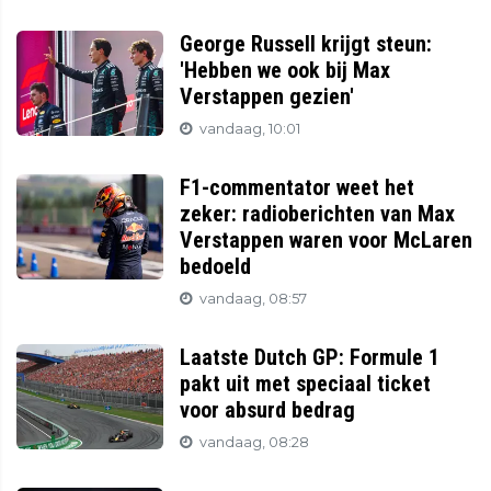
George Russell krijgt steun:
'Hebben we ook bij Max
Verstappen gezien'
vandaag, 10:01
F1-commentator weet het
zeker: radioberichten van Max
Verstappen waren voor McLaren
bedoeld
vandaag, 08:57
Laatste Dutch GP: Formule 1
pakt uit met speciaal ticket
voor absurd bedrag
vandaag, 08:28