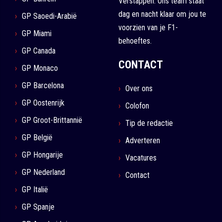
Verstappen. Ons team staat
dag en nacht klaar om jou te
GP Saoedi-Arabië
voorzien van je F1-
GP Miami
behoeftes.
GP Canada
CONTACT
GP Monaco
GP Barcelona
Over ons
GP Oostenrijk
Colofon
GP Groot-Brittannië
Tip de redactie
GP België
Adverteren
GP Hongarije
Vacatures
GP Nederland
Contact
GP Italië
GP Spanje