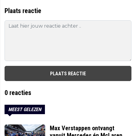
Plaats reactie
PLAATS REACTIE
0
reacties
MEEST GELEZEN
Max Verstappen ontvangt
vanuit Mercedes én McLaren