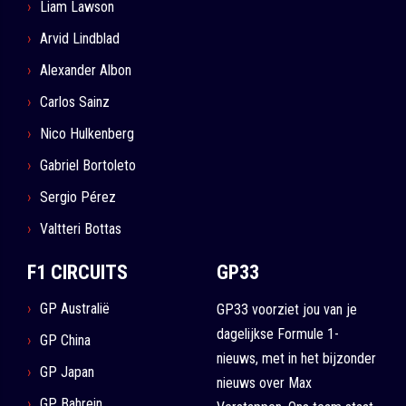
Liam Lawson
Arvid Lindblad
Alexander Albon
Carlos Sainz
Nico Hulkenberg
Gabriel Bortoleto
Sergio Pérez
Valtteri Bottas
F1 CIRCUITS
GP33
GP Australië
GP33 voorziet jou van je
dagelijkse Formule 1-
GP China
nieuws, met in het bijzonder
GP Japan
nieuws over Max
GP Bahrein