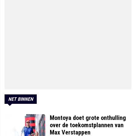
NET BINNEN
Montoya doet grote onthulling
over de toekomstplannen van
Max Verstappen