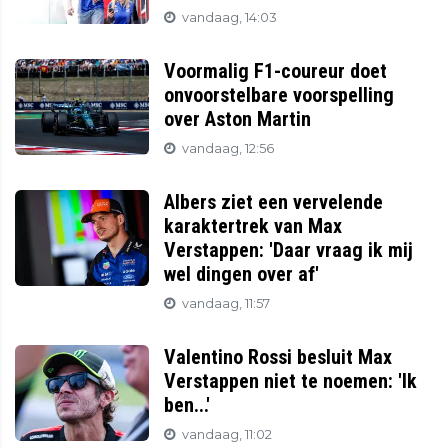
vandaag, 14:03
Voormalig F1-coureur doet
onvoorstelbare voorspelling
over Aston Martin
vandaag, 12:56
Albers ziet een vervelende
karaktertrek van Max
Verstappen: 'Daar vraag ik mij
wel dingen over af'
vandaag, 11:57
Valentino Rossi besluit Max
Verstappen niet te noemen: 'Ik
ben...'
vandaag, 11:02