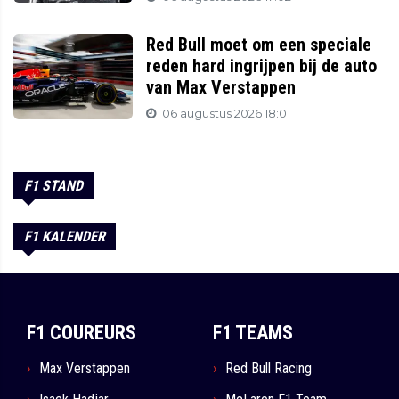
Red Bull moet om een speciale
reden hard ingrijpen bij de auto
van Max Verstappen
06 augustus 2026 18:01
F1 STAND
F1 KALENDER
F1 COUREURS
F1 TEAMS
Max Verstappen
Red Bull Racing