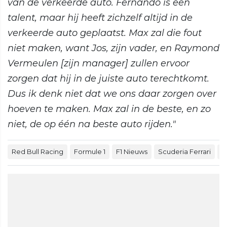
van de verkeerde auto. Fernando is een
talent, maar hij heeft zichzelf altijd in de
verkeerde auto geplaatst. Max zal die fout
niet maken, want Jos, zijn vader, en Raymond
Vermeulen [zijn manager] zullen ervoor
zorgen dat hij in de juiste auto terechtkomt.
Dus ik denk niet dat we ons daar zorgen over
hoeven te maken. Max zal in de beste, en zo
niet, de op één na beste auto rijden."
Red Bull Racing
Formule 1
F1 Nieuws
Scuderia Ferrari
M