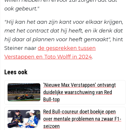
willen hebben en ervoor zal zorgen dat dat
ook gebeurt."
"Hij kan het aan zijn kant voor elkaar krijgen,
met het contract dat hij heeft, en ik denk dat
hij daar al plannen voor heeft gemaakt",
hint
Steiner naar
de gesprekken tussen
Verstappen en Toto Wolff in 2024
.
Lees ook
'Nieuwe Max Verstappen' ontvangt
duidelijke waarschuwing van Red
Bull-top
Red Bull-coureur doet boekje open
over mentale problemen na zwaar F1-
seizoen