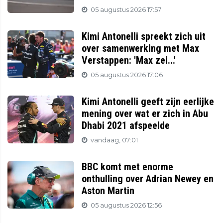
05 augustus 2026 17:57
Kimi Antonelli spreekt zich uit
over samenwerking met Max
Verstappen: 'Max zei...'
05 augustus 2026 17:06
Kimi Antonelli geeft zijn eerlijke
mening over wat er zich in Abu
Dhabi 2021 afspeelde
vandaag, 07:01
BBC komt met enorme
onthulling over Adrian Newey en
Aston Martin
05 augustus 2026 12:56