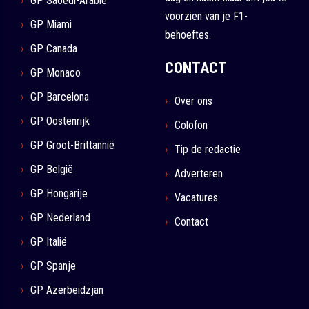
GP Saoedi-Arabië
voorzien van je F1-
GP Miami
behoeftes.
GP Canada
CONTACT
GP Monaco
GP Barcelona
Over ons
GP Oostenrijk
Colofon
GP Groot-Brittannië
Tip de redactie
GP België
Adverteren
GP Hongarije
Vacatures
GP Nederland
Contact
GP Italië
GP Spanje
GP Azerbeidzjan