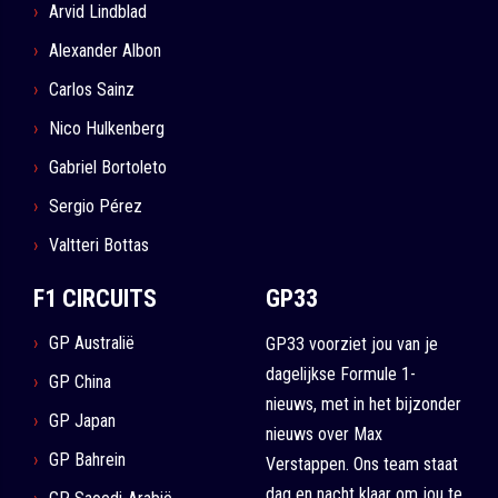
Arvid Lindblad
Alexander Albon
Carlos Sainz
Nico Hulkenberg
Gabriel Bortoleto
Sergio Pérez
Valtteri Bottas
F1 CIRCUITS
GP33
GP Australië
GP33 voorziet jou van je
dagelijkse Formule 1-
GP China
nieuws, met in het bijzonder
GP Japan
nieuws over Max
GP Bahrein
Verstappen. Ons team staat
dag en nacht klaar om jou te