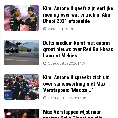
Kimi Antonelli geeft zijn eerlijke
mening over wat er zich in Abu
Dhabi 2021 afspeelde
vandaag, 07:01
Duits medium komt met enorm
groot nieuws over Red Bull-baas
Laurent Mekies
05 augustus 2026 17:57
Kimi Antonelli spreekt zich uit
over samenwerking met Max
Verstappen: 'Max zei...'
05 augustus 2026 17:06
Max Verstappen wijst naar