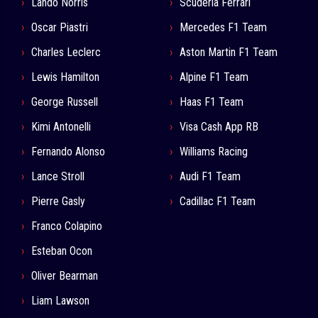
Lando Norris
Scuderia Ferrari
Oscar Piastri
Mercedes F1 Team
Charles Leclerc
Aston Martin F1 Team
Lewis Hamilton
Alpine F1 Team
George Russell
Haas F1 Team
Kimi Antonelli
Visa Cash App RB
Fernando Alonso
Williams Racing
Lance Stroll
Audi F1 Team
Pierre Gasly
Cadillac F1 Team
Franco Colapino
Esteban Ocon
Oliver Bearman
Liam Lawson