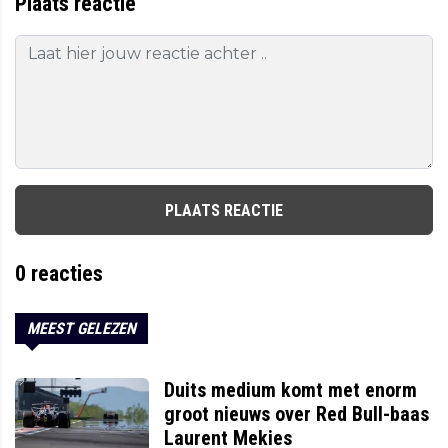
Plaats reactie
PLAATS REACTIE
0
reacties
MEEST GELEZEN
Duits medium komt met enorm
groot nieuws over Red Bull-baas
Laurent Mekies