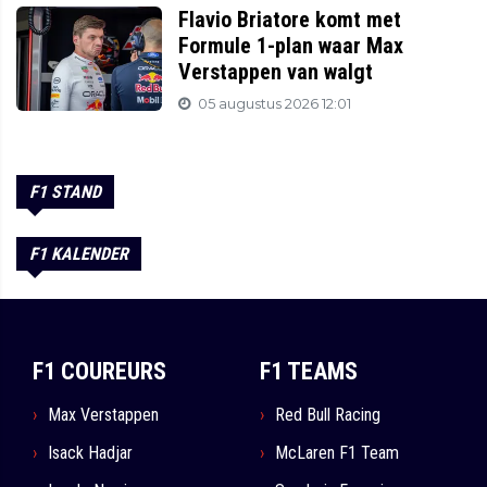
Flavio Briatore komt met
Formule 1-plan waar Max
Verstappen van walgt
05 augustus 2026 12:01
F1 STAND
F1 KALENDER
F1 COUREURS
F1 TEAMS
Max Verstappen
Red Bull Racing
Isack Hadjar
McLaren F1 Team