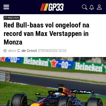
F1 NIEUWS
Red Bull-baas vol ongeloof na
record van Max Verstappen in
Monza
door
C. de Groot
07/09/2025 12:02