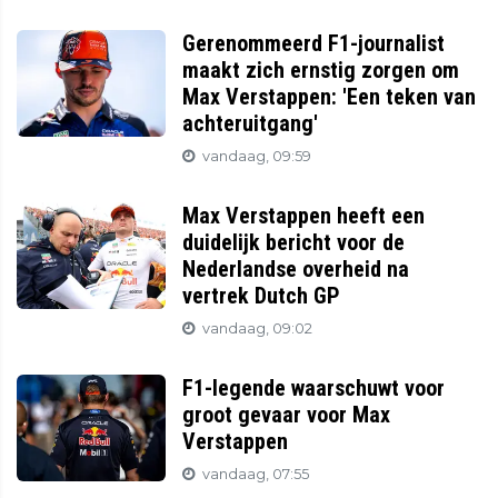
Gerenommeerd F1-journalist
maakt zich ernstig zorgen om
Max Verstappen: 'Een teken van
achteruitgang'
vandaag, 09:59
Max Verstappen heeft een
duidelijk bericht voor de
Nederlandse overheid na
vertrek Dutch GP
vandaag, 09:02
F1-legende waarschuwt voor
groot gevaar voor Max
Verstappen
vandaag, 07:55