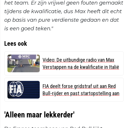
het team. Er zijn vrijwel geen fouten gemaakt
tijdens de kwalificatie, dus Max heeft dit echt
op basis van pure verdienste gedaan en dat
is een goed teken."
Lees ook
Video: De uitbundige radio van Max
Verstappen na de kwalificatie in Italië
FIA deelt forse gridstraf uit aan Red
Bull-rijder en past startopstelling aan
'Alleen maar lekkerder'