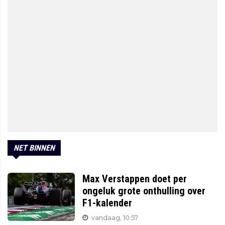
NET BINNEN
Max Verstappen doet per
ongeluk grote onthulling over
F1-kalender
vandaag, 10:57