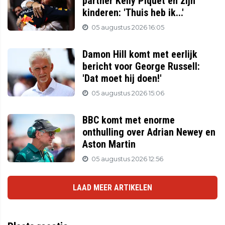
partner Kelly Piquet en zijn
kinderen: 'Thuis heb ik...'
05 augustus 2026 16:05
Damon Hill komt met eerlijk
bericht voor George Russell:
'Dat moet hij doen!'
05 augustus 2026 15:06
BBC komt met enorme
onthulling over Adrian Newey en
Aston Martin
05 augustus 2026 12:56
LAAD MEER ARTIKELEN