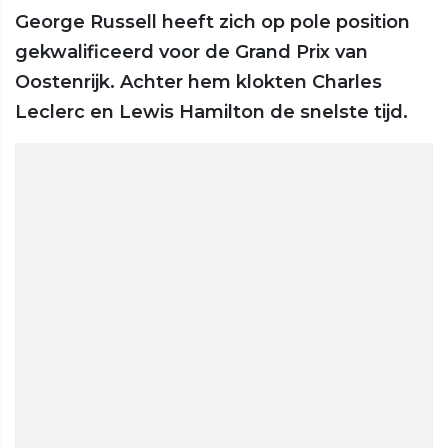
George Russell heeft zich op pole position
gekwalificeerd voor de Grand Prix van
Oostenrijk. Achter hem klokten Charles
Leclerc en Lewis Hamilton de snelste tijd.