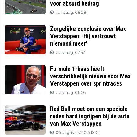
voor absurd bedrag
vandaag, 08:28
Zorgelijke conclusie over Max
Verstappen: 'Hij vertrouwt
niemand meer'
vandaag, 07:47
Formule 1-baas heeft
verschrikkelijk nieuws voor Max
Verstappen over sprintraces
vandaag, 06:56
Red Bull moet om een speciale
reden hard ingrijpen bij de auto
van Max Verstappen
06 augustus 2026 18:01