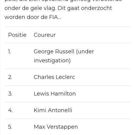
onder de gele vlag. Dit gaat onderzocht
worden door de FIA...
Positie
Coureur
1.
George Russell (under
investigation)
2.
Charles Leclerc
3.
Lewis Hamilton
4.
Kimi Antonelli
5.
Max Verstappen