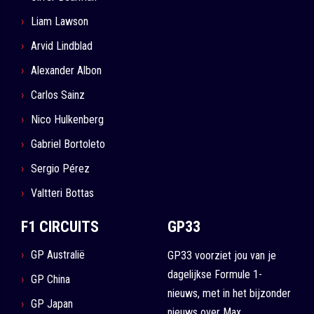
Liam Lawson
Arvid Lindblad
Alexander Albon
Carlos Sainz
Nico Hulkenberg
Gabriel Bortoleto
Sergio Pérez
Valtteri Bottas
F1 CIRCUITS
GP33
GP Australië
GP33 voorziet jou van je
dagelijkse Formule 1-
GP China
nieuws, met in het bijzonder
GP Japan
nieuws over Max