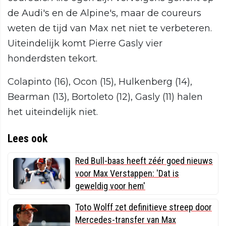
de Audi's en de Alpine's, maar de coureurs
weten de tijd van Max net niet te verbeteren.
Uiteindelijk komt Pierre Gasly vier
honderdsten tekort.
Colapinto (16), Ocon (15), Hulkenberg (14),
Bearman (13), Bortoleto (12), Gasly (11) halen
het uiteindelijk niet.
Lees ook
Red Bull-baas heeft zéér goed nieuws
voor Max Verstappen: 'Dat is
geweldig voor hem'
Toto Wolff zet definitieve streep door
Mercedes-transfer van Max