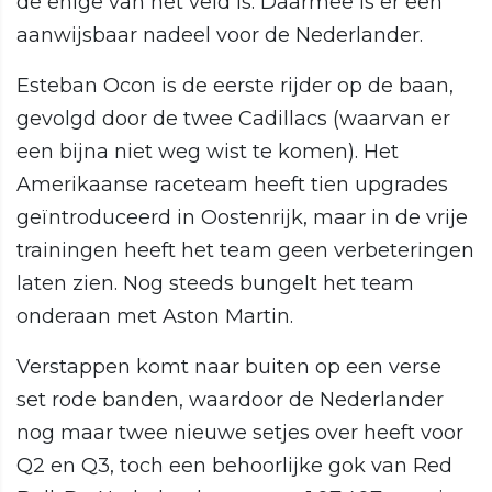
de enige van het veld is. Daarmee is er een
aanwijsbaar nadeel voor de Nederlander.
Esteban Ocon is de eerste rijder op de baan,
gevolgd door de twee Cadillacs (waarvan er
een bijna niet weg wist te komen). Het
Amerikaanse raceteam heeft tien upgrades
geïntroduceerd in Oostenrijk, maar in de vrije
trainingen heeft het team geen verbeteringen
laten zien. Nog steeds bungelt het team
onderaan met Aston Martin.
Verstappen komt naar buiten op een verse
set rode banden, waardoor de Nederlander
nog maar twee nieuwe setjes over heeft voor
Q2 en Q3, toch een behoorlijke gok van Red