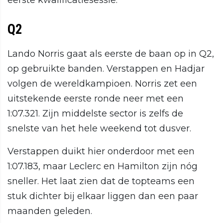
eerste kwalificatiesessie.
Q2
Lando Norris gaat als eerste de baan op in Q2,
op gebruikte banden. Verstappen en Hadjar
volgen de wereldkampioen. Norris zet een
uitstekende eerste ronde neer met een
1:07.321. Zijn middelste sector is zelfs de
snelste van het hele weekend tot dusver.
Verstappen duikt hier onderdoor met een
1:07.183, maar Leclerc en Hamilton zijn nóg
sneller. Het laat zien dat de topteams een
stuk dichter bij elkaar liggen dan een paar
maanden geleden.