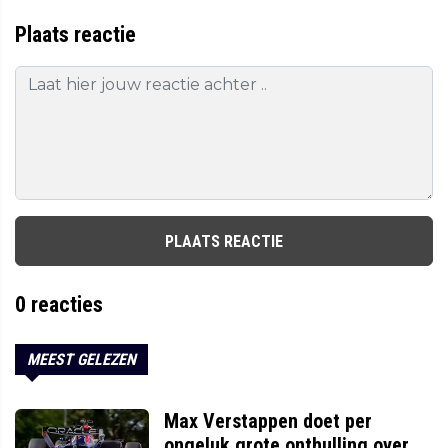
Plaats reactie
PLAATS REACTIE
0
reacties
MEEST GELEZEN
Max Verstappen doet per
ongeluk grote onthulling over