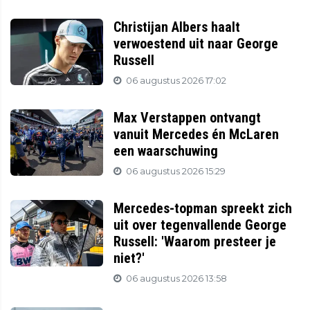
Christijan Albers haalt
verwoestend uit naar George
Russell
06 augustus 2026 17:02
Max Verstappen ontvangt
vanuit Mercedes én McLaren
een waarschuwing
06 augustus 2026 15:29
Mercedes-topman spreekt zich
uit over tegenvallende George
Russell: 'Waarom presteer je
niet?'
06 augustus 2026 13:58