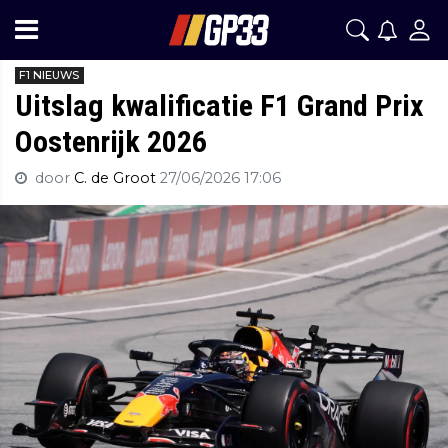
F1 NIEUWS
Uitslag kwalificatie F1 Grand Prix
Oostenrijk 2026
door
C. de Groot
27/06/2026 17:06