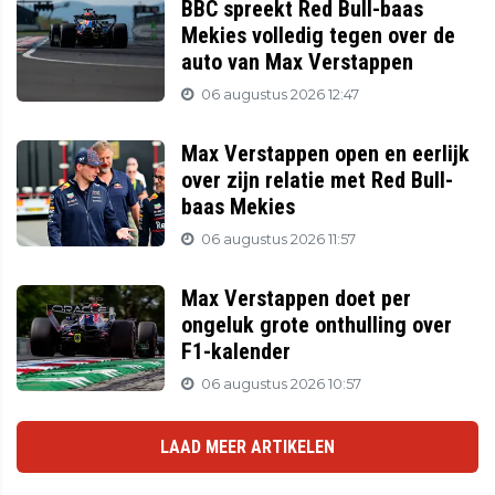
BBC spreekt Red Bull-baas
Mekies volledig tegen over de
auto van Max Verstappen
06 augustus 2026 12:47
Max Verstappen open en eerlijk
over zijn relatie met Red Bull-
baas Mekies
06 augustus 2026 11:57
Max Verstappen doet per
ongeluk grote onthulling over
F1-kalender
06 augustus 2026 10:57
LAAD MEER ARTIKELEN