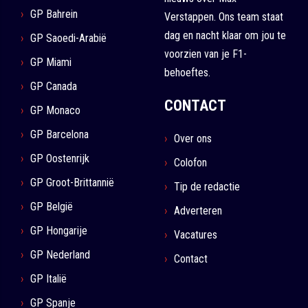
GP Bahrein
Verstappen. Ons team staat
dag en nacht klaar om jou te
GP Saoedi-Arabië
voorzien van je F1-
GP Miami
behoeftes.
GP Canada
CONTACT
GP Monaco
GP Barcelona
Over ons
GP Oostenrijk
Colofon
GP Groot-Brittannië
Tip de redactie
GP België
Adverteren
GP Hongarije
Vacatures
GP Nederland
Contact
GP Italië
GP Spanje