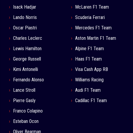
Isack Hadjar
McLaren F1 Team
Lando Norris
Scuderia Ferrari
Oscar Piastri
Mercedes F1 Team
Charles Leclerc
Aston Martin F1 Team
Lewis Hamilton
Alpine F1 Team
George Russell
Haas F1 Team
Kimi Antonelli
Visa Cash App RB
Fernando Alonso
Williams Racing
Lance Stroll
Audi F1 Team
Pierre Gasly
Cadillac F1 Team
Franco Colapino
Esteban Ocon
Oliver Bearman