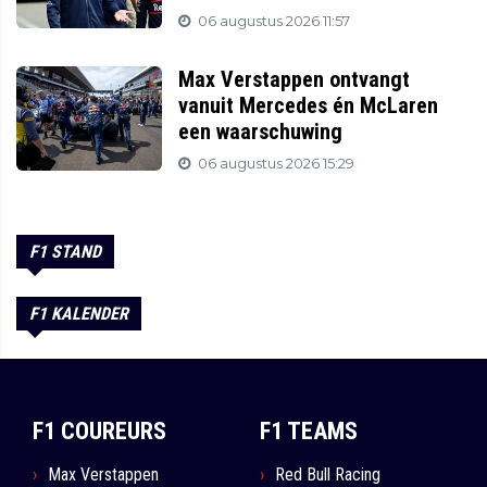
06 augustus 2026 11:57
Max Verstappen ontvangt
vanuit Mercedes én McLaren
een waarschuwing
06 augustus 2026 15:29
F1 STAND
F1 KALENDER
F1 COUREURS
F1 TEAMS
Max Verstappen
Red Bull Racing