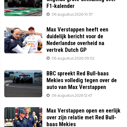
F1-kalender
06 augustus 2026 10:57
Max Verstappen heeft een
duidelijk bericht voor de
Nederlandse overheid na
vertrek Dutch GP
06 augustus 2026 09:02
BBC spreekt Red Bull-baas
Mekies volledig tegen over de
auto van Max Verstappen
06 augustus 2026 12:47
Max Verstappen open en eerlijk
over zijn relatie met Red Bull-
baas Mekies